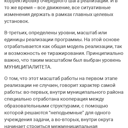
корректировку очередного шага реализации. И в
то же время – все движение, все ситуативные
изменения держать в рамках главных целевых
установок.
В-третьих, определены уровни, масштаб или
единицы реализации программы. На этой основе
отрабатывается как общая модель реализации, так
и возможность ее тиражирования. Принципиально
важно, что таким масштабом был выбран уровень
МУНИЦИПАЛИТЕТА.
О том, что этот масштаб работы на первом этапе
реализации не случаен, говорит характер самой
работы: во-первых, внутри муниципального района
специально отработана кооперация между
образовательными структурами, с помощью
которой решаются “неподьемные” для одного
учреждения задачи, а во-вторых, внутри округа
начинает строиться межмуниципальная