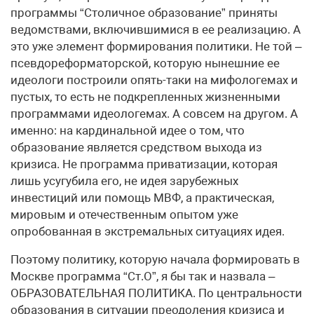
программы “Столичное образование” приняты
ведомствами, включившимися в ее реализацию. А
это уже элемент формирования политики. Не той –
псевдореформаторской, которую нынешние ее
идеологи построили опять-таки на мифологемах и
пустых, то есть не подкрепленных жизненными
программами идеологемах. А совсем на другом. А
именно: на кардинальной идее о том, что
образование является средством выхода из
кризиса. Не программа приватизации, которая
лишь усугубила его, не идея зарубежных
инвестиций или помощь МВФ, а практическая,
мировым и отечественным опытом уже
опробованная в экстремальных ситуациях идея.
Поэтому политику, которую начала формировать в
Москве программа “Ст.О”, я бы так и назвала –
ОБРАЗОВАТЕЛЬНАЯ ПОЛИТИКА. По центральности
образования в ситуации преодоления кризиса и