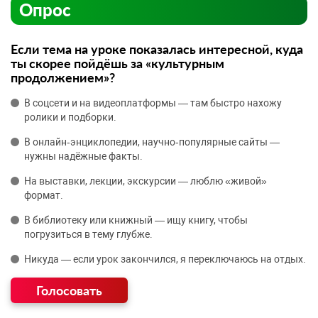
Опрос
Если тема на уроке показалась интересной, куда
ты скорее пойдёшь за «культурным
продолжением»?
В соцсети и на видеоплатформы — там быстро нахожу
ролики и подборки.
В онлайн‑энциклопедии, научно‑популярные сайты —
нужны надёжные факты.
На выставки, лекции, экскурсии — люблю «живой»
формат.
В библиотеку или книжный — ищу книгу, чтобы
погрузиться в тему глубже.
Никуда — если урок закончился, я переключаюсь на отдых.