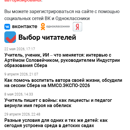
Вы можете зарегистрироваться на сайте с помощью
социальных сетей ВК и Одноклассники
Выбор читателей
22 мая 2026, 17:17
Учитель, ученик, ИИ – что меняется: интервью с
Артёмом Соловейчиком, руководителем Индустрии
образования Сбера
9 апреля 2026, 21:07
Как помочь воспитать автора своей жизни, обсудили
на сессии Сбера на ММСО.ЭКСПО-2026
8 мая 2026, 14:33
Учитель пишет с войны: как лицеисты и педагог
вернули имя героя на обелиск
29 апреля 2026, 22:48
Разные условия для одних и тех же детей: как
сегодня устроена среда в детских садах