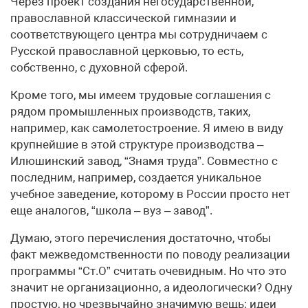
Через проект создания негосударственной,
православной классической гимназии и
соответствующего центра мы сотрудничаем с
Русской православной церковью, то есть,
собственно, с духовной сферой.
Кроме того, мы имеем трудовые соглашения с
рядом промышленных производств, таких,
например, как самолетостроение. Я имею в виду
крупнейшие в этой структуре производства –
Илюшинский завод, “Знамя труда”. Совместно с
последним, например, создается уникальное
учебное заведение, которому в России просто нет
еще аналогов, “школа – вуз – завод”.
Думаю, этого перечисления достаточно, чтобы
факт межведомственности по поводу реализации
программы “Ст.О” считать очевидным. Но что это
значит не организационно, а идеологически? Одну
простую, но чрезвычайно значимую вещь: идеи