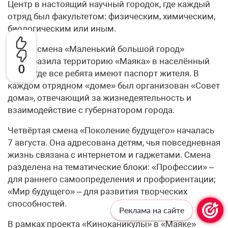
Центр в настоящий научный городок, где каждый
отряд был факультетом: физическим, химическим,
биологическим или иным.
Третья смена «Маленький большой город»
преобразила территорию «Маяка» в населённый
0
пункт, где все ребята имеют паспорт жителя. В
каждом отрядном «доме» был организован «Совет
дома», отвечающий за жизнедеятельность и
взаимодействие с губернатором города.
Четвёртая смена «Поколение будущего» началась
7 августа. Она адресована детям, чья повседневная
жизнь связана с интернетом и гаджетами. Смена
разделена на тематические блоки: «Профессии» –
для раннего самоопределения и профориентации;
«Мир будущего» – для развития творческих
способностей.
Реклама на сайте
В рамках проекта «Киноканикулы» в «Маяке»