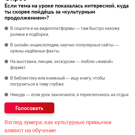
Если тема на уроке показалась интересной, куда
ты скорее пойдёшь за «культурным
продолжением»?
В соцсети и на видеоплатформы — там быстро нахожу
ролики и подборки.
В онлайн‑энциклопедии, научно‑популярные сайты —
нужны надёжные факты.
На выставки, лекции, экскурсии — люблю «живой»
формат.
В библиотеку или книжный — ищу книгу, чтобы
погрузиться в тему глубже.
Никуда — если урок закончился, я переключаюсь на отдых.
Взгляд зумера: как культурные привычки
влияют на обучение