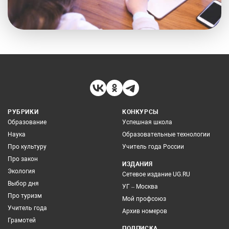
РУБРИКИ
КОНКУРСЫ
Образование
Успешная школа
Наука
Образовательные технологии
Про культуру
Учитель года России
Про закон
ИЗДАНИЯ
Экология
Сетевое издание UG.RU
Выбор дня
УГ – Москва
Про туризм
Мой профсоюз
Учитель года
Архив номеров
Грамотей
ПОДПИСКА