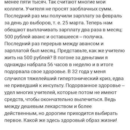
менее пяти тысяч. Так считают многие мои
коллеги. Учителя не просят заоблачных сумм.
Последний раз мы получили зарплату за февраль
за день до выборов, т. е. 25 марта. Теперь нам
обещают выплачивать зарплату два раза в месяц:
500 рублей аванс и оставшееся – получка.
Последний раз перерыв между авансом и
зарплатой был месяц. Представьте, как же учителю
жить на 500 рублей? В погоне за деньгами я
однажды набрала 56 часов в неделю и в итоге
подорвала свое здоровье. В 32 года у меня
случился тяжелейший гипертонический криз, едва
не приведший к инсульту. Подорванное здоровье –
удел многих учителей, которые потом не имеют
средств, чтобы окончательно вылечиться. Ведь
между дешевым лекарством и более
действенным, но дорогим приходится выбирать
первое. Какой же здесь здоровый образ жизни!