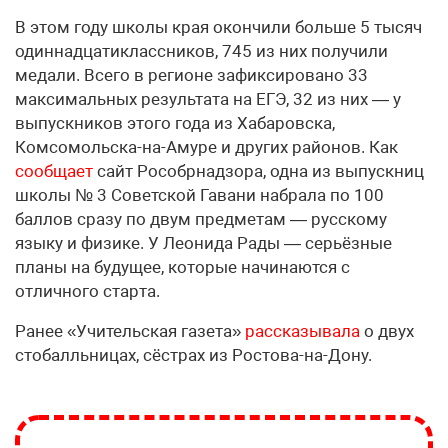
В этом году школы края окончили больше 5 тысяч
одиннадцатиклассников, 745 из них получили
медали. Всего в регионе зафиксировано 33
максимальных результата на ЕГЭ, 32 из них — у
выпускников этого года из Хабаровска,
Комсомольска-на-Амуре и других районов. Как
сообщает
сайт Рособрнадзора, одна из выпускниц
школы № 3 Советской Гавани набрала по 100
баллов сразу по двум предметам — русскому
языку и физике. У Леонида Рады — серьёзные
планы на будущее, которые начинаются с
отличного старта.
Ранее «Учительская газета»
рассказывала
о двух
стобалльницах, сёстрах из Ростова-на-Дону.