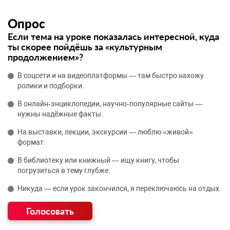
Опрос
Если тема на уроке показалась интересной, куда
ты скорее пойдёшь за «культурным
продолжением»?
В соцсети и на видеоплатформы — там быстро нахожу
ролики и подборки.
В онлайн‑энциклопедии, научно‑популярные сайты —
нужны надёжные факты.
На выставки, лекции, экскурсии — люблю «живой»
формат.
В библиотеку или книжный — ищу книгу, чтобы
погрузиться в тему глубже.
Никуда — если урок закончился, я переключаюсь на отдых.