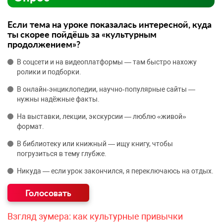
Если тема на уроке показалась интересной, куда
ты скорее пойдёшь за «культурным
продолжением»?
В соцсети и на видеоплатформы — там быстро нахожу
ролики и подборки.
В онлайн‑энциклопедии, научно‑популярные сайты —
нужны надёжные факты.
На выставки, лекции, экскурсии — люблю «живой»
формат.
В библиотеку или книжный — ищу книгу, чтобы
погрузиться в тему глубже.
Никуда — если урок закончился, я переключаюсь на отдых.
Взгляд зумера: как культурные привычки