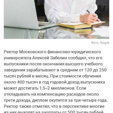
Фото: freepik
Ректор Московского финансово-юридического
университета Алексей Забелин сообщил, что его
выпускники после окончания высшего учебного
заведения зарабатывают в среднем от 120 до 250
тысяч рублей в месяц. При стоимости обучения
около 400 тысяч в год годовой доход выпускника
может достигать 1,5–2 миллионов. Если
откладывать на компенсацию расходов около
трети дохода, диплом окупится за три-четыре года.
Ректор также отметил, что в перспективе многие
из них выходят на зарплаты от 500 тысяч рублей.