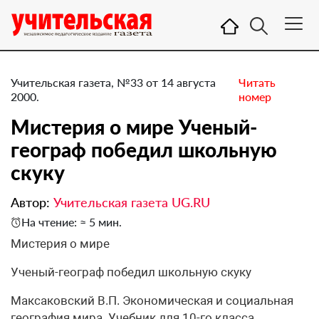
Учительская газета, №33 от 14 августа
Читать
2000.
номер
Мистерия о мире Ученый-
географ победил школьную
скуку
Автор:
Учительская газета UG.RU
На чтение: ≈ 5 мин.
Мистерия о мире
Ученый-географ победил школьную скуку
Максаковский В.П. Экономическая и социальная
география мира. Учебник для 10-го класса