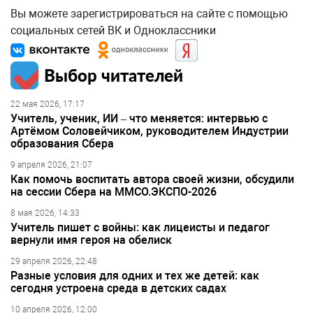
Вы можете зарегистрироваться на сайте с помощью
социальных сетей ВК и Одноклассники
Выбор читателей
22 мая 2026, 17:17
Учитель, ученик, ИИ – что меняется: интервью с
Артёмом Соловейчиком, руководителем Индустрии
образования Сбера
9 апреля 2026, 21:07
Как помочь воспитать автора своей жизни, обсудили
на сессии Сбера на ММСО.ЭКСПО-2026
8 мая 2026, 14:33
Учитель пишет с войны: как лицеисты и педагог
вернули имя героя на обелиск
29 апреля 2026, 22:48
Разные условия для одних и тех же детей: как
сегодня устроена среда в детских садах
10 апреля 2026, 12:00