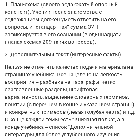
1. План-схема (своего рода сжатый опорный
конспект). Ученик после знакомства с
содержанием должен уметь ответить на его
вопросы, и “стандартная” сумма ЗУН
зафиксируется в его сознании (в одиннадцати
планах-схемах 209 таких вопросов).
2. Дополнительный текст (интересные факты).
Нельзя не отметить качество подачи материала на
страницах учебника. Все нацелено на легкость
восприятия – разбивка на параграфы, четко
озаглавленные разделы, шрифтовая
вариативность, выделение словарных терминов,
понятий (с перечнем в конце и указанием страниц)
и конкретных примеров (левая голубая черта) и т.д.
В конце каждой темы есть “Книжная полка”, а в
конце учебника – список “Дополнительной
литературы для более углубленного изучения