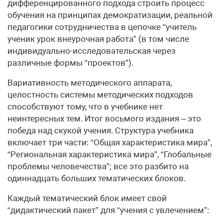
дифференцированного подхода строить процесс
обучения на принципах демократизации, реальной
педагогики сотрудничества в цепочке “учитель
ученик урок внеурочная работа” (в том числе
индивидуально-исследовательская через
различные формы “проектов”).
Вариативность методического аппарата,
целостность системы методических подходов
способствуют тому, что в учебнике нет
неинтересных тем. Итог восьмого издания – это
победа над скукой учения. Структура учебника
включает три части: “Общая характеристика мира”,
“Региональная характеристика мира”, “Глобальные
проблемы человечества”; все это разбито на
одиннадцать больших тематических блоков.
Каждый тематический блок имеет свой
“дидактический пакет” для “учения с увлечением”: