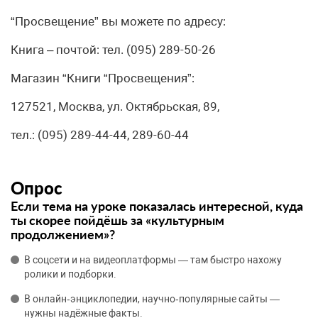
“Просвещение” вы можете по адресу:
Книга – почтой: тел. (095) 289-50-26
Магазин “Книги “Просвещения”:
127521, Москва, ул. Октябрьская, 89,
тел.: (095) 289-44-44, 289-60-44
Опрос
Если тема на уроке показалась интересной, куда
ты скорее пойдёшь за «культурным
продолжением»?
В соцсети и на видеоплатформы — там быстро нахожу
ролики и подборки.
В онлайн‑энциклопедии, научно‑популярные сайты —
нужны надёжные факты.