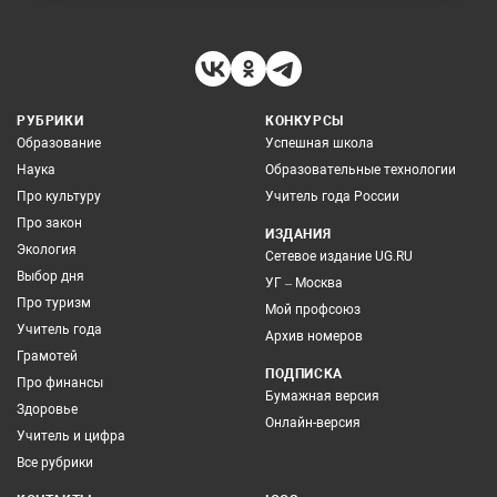
РУБРИКИ
КОНКУРСЫ
Образование
Успешная школа
Наука
Образовательные технологии
Про культуру
Учитель года России
Про закон
ИЗДАНИЯ
Экология
Сетевое издание UG.RU
Выбор дня
УГ – Москва
Про туризм
Мой профсоюз
Учитель года
Архив номеров
Грамотей
ПОДПИСКА
Про финансы
Бумажная версия
Здоровье
Онлайн-версия
Учитель и цифра
Все рубрики