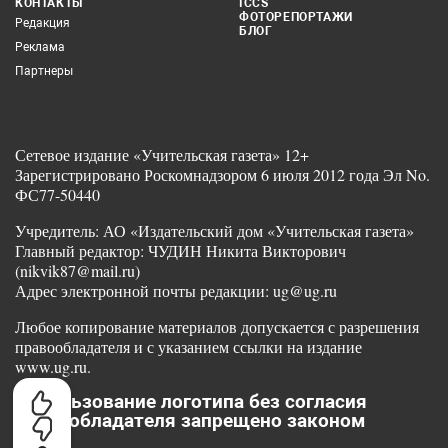
КОНТАКТЫ
ICCS
ФОТОРЕПОРТАЖИ
Редакция
БЛОГ
Реклама
Партнеры
Сетевое издание «Учительская газета» 12+
Зарегистрировано Роскомнадзором 6 июля 2012 года Эл No.
ФС77-50440
Учредитель: АО «Издательский дом «Учительская газета»
Главный редактор: ЧУДИН Никита Викторович
(nikvik87@mail.ru)
Адрес электронной почты редакции: ug@ug.ru
Любое копирование материалов допускается с разрешения
правообладателя и с указанием ссылки на издание
www.ug.ru.
Использование логотипа без согласия
правообладателя запрещено законом