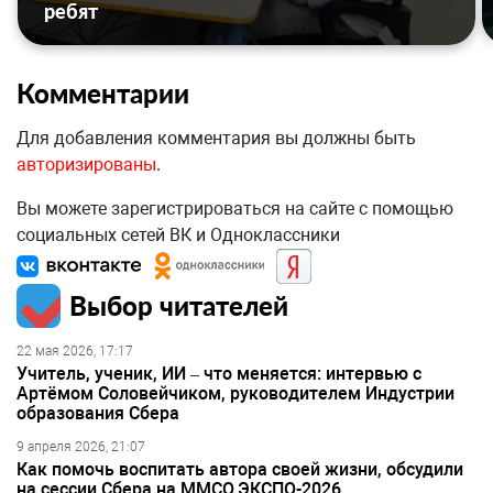
ребят
Комментарии
Для добавления комментария вы должны быть
авторизированы
.
Вы можете зарегистрироваться на сайте с помощью
социальных сетей ВК и Одноклассники
Выбор читателей
22 мая 2026, 17:17
Учитель, ученик, ИИ – что меняется: интервью с
Артёмом Соловейчиком, руководителем Индустрии
образования Сбера
9 апреля 2026, 21:07
Как помочь воспитать автора своей жизни, обсудили
на сессии Сбера на ММСО.ЭКСПО-2026