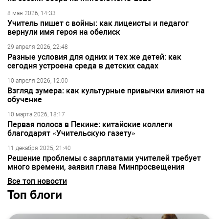
8 мая 2026, 14:33
Учитель пишет с войны: как лицеисты и педагог
вернули имя героя на обелиск
29 апреля 2026, 22:48
Разные условия для одних и тех же детей: как
сегодня устроена среда в детских садах
10 апреля 2026, 12:00
Взгляд зумера: как культурные привычки влияют на
обучение
10 марта 2026, 18:17
Первая полоса в Пекине: китайские коллеги
благодарят «Учительскую газету»
11 декабря 2025, 21:40
Решение проблемы с зарплатами учителей требует
много времени, заявил глава Минпросвещения
Все топ новости
Топ блоги