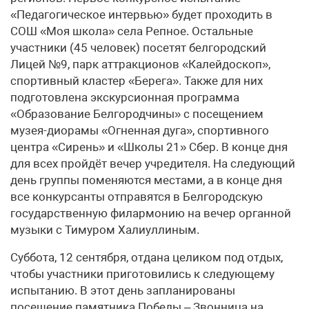
«Педагогическое интервью» будет проходить в
СОШ «Моя школа» села Репное. Остальные
участники (45 человек) посетят белгородский
Лицей №9, парк аттракционов «Калейдоскоп»,
спортивный кластер «Берега». Также для них
подготовлена экскурсионная программа
«Образование Белгородчины» с посещением
музея-диорамы «Огненная дуга», спортивного
центра «Сирень» и «Школы 21» Сбер. В конце дня
для всех пройдёт вечер учредителя. На следующий
день группы поменяются местами, а в конце дня
все конкурсанты отправятся в Белгородскую
государственную филармонию на вечер органной
музыки с Тимуром Халиуллиным.
Суббота, 12 сентября, отдана целиком под отдых,
чтобы участники приготовились к следующему
испытанию. В этот день запланированы
посещение памятника Победы – Звонница на