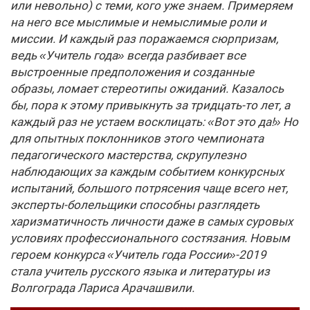
или невольно) с теми, кого уже знаем. Примеряем
на него все мыслимые и немыслимые роли и
миссии. И каждый раз поражаемся сюрпризам,
ведь «Учитель года» всегда разбивает все
выстроенные предположения и созданные
образы, ломает стереотипы ожиданий. Казалось
бы, пора к этому привыкнуть за тридцать-то лет, а
каждый раз не устаем восклицать: «Вот это да!» Но
для опытных поклонников этого чемпионата
педагогического мастерства, скрупулезно
наблюдающих за каждым событием конкурсных
испытаний, большого потрясения чаще всего нет,
эксперты-болельщики способны разглядеть
харизматичность личности даже в самых суровых
условиях профессионального состязания. Новым
героем конкурса «Учитель года России»-2019
стала учитель русского языка и литературы из
Волгограда Лариса Арачашвили.