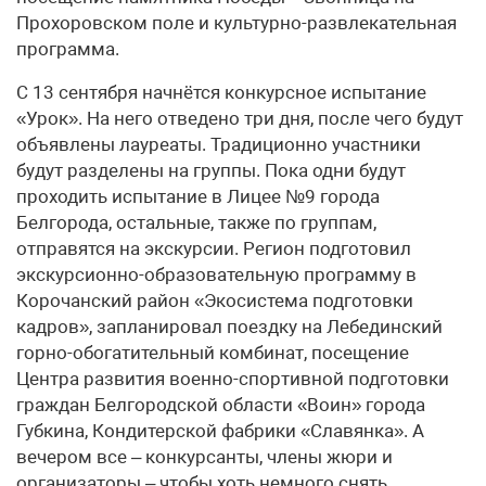
Прохоровском поле и культурно-развлекательная
программа.
С 13 сентября начнётся конкурсное испытание
«Урок». На него отведено три дня, после чего будут
объявлены лауреаты. Традиционно участники
будут разделены на группы. Пока одни будут
проходить испытание в Лицее №9 города
Белгорода, остальные, также по группам,
отправятся на экскурсии. Регион подготовил
экскурсионно-образовательную программу в
Корочанский район «Экосистема подготовки
кадров», запланировал поездку на Лебединский
горно-обогатительный комбинат, посещение
Центра развития военно-спортивной подготовки
граждан Белгородской области «Воин» города
Губкина, Кондитерской фабрики «Славянка». А
вечером все – конкурсанты, члены жюри и
организаторы – чтобы хоть немного снять