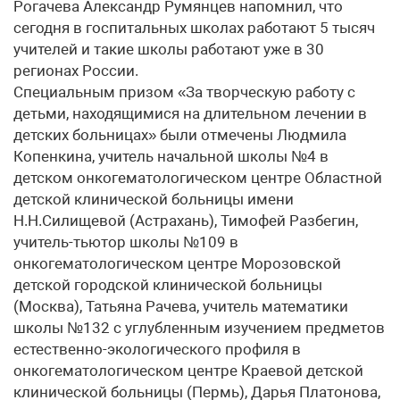
Рогачева Александр Румянцев напомнил, что
сегодня в госпитальных школах работают 5 тысяч
учителей и такие школы работают уже в 30
регионах России.
Специальным призом «За творческую работу с
детьми, находящимися на длительном лечении в
детских больницах» были отмечены Людмила
Копенкина, учитель начальной школы №4 в
детском онкогематологическом центре Областной
детской клинической больницы имени
Н.Н.Силищевой (Астрахань), Тимофей Разбегин,
учитель-тьютор школы №109 в
онкогематологическом центре Морозовской
детской городской клинической больницы
(Москва), Татьяна Рачева, учитель математики
школы №132 с углубленным изучением предметов
естественно-экологического профиля в
онкогематологическом центре Краевой детской
клинической больницы (Пермь), Дарья Платонова,