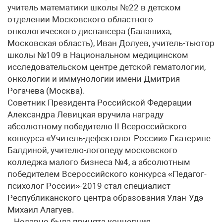
учитель математики школы №22 в детском
отделении Московского областного
онкологического диспансера (Балашиха,
Московская область), Иван Долуев, учитель-тьютор
школы №109 в Национальном медицинском
исследовательском центре детской гематологии,
онкологии и иммунологии имени Дмитрия
Рогачева (Москва).
Советник Президента Российской Федерации
Александра Левицкая вручила награду
абсолютному победителю II Всероссийского
конкурса «Учитель-дефектолог России» Екатерине
Балдиной, учителю-логопеду московского
колледжа малого бизнеса №4, а абсолютным
победителем Всероссийского конкурса «Педагог-
психолог России»-2019 стал специалист
Республиканского центра образования Улан-Удэ
Михаил Алагуев.
– Недавно была принята концепция