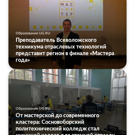
Образование UG.RU
Преподаватель Всеволожского
техникума отраслевых технологий
представит регион в финале «Мастера
года»
Образование UG.RU
От мастерской до современного
кластера: Сосновоборский
политехнический колледж стал