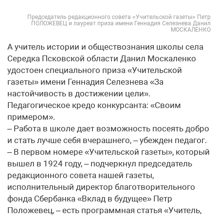
Председатель редакционного совета «Учительской газеты» Петр
ПОЛОЖЕВЕЦ и лауреат приза имени Геннадия Селезнева Данил
МОСКАЛЕНКО
А учитель истории и обществознания школы села
Середка Псковской области Данил Москаленко
удостоен специального приза «Учительской
газеты» имени Геннадия Селезнева «За
настойчивость в достижении цели».
Педагогическое кредо конкурсанта: «Своим
примером».
– Работа в школе дает возможность посеять добро
и стать лучше себя вчерашнего, – убежден педагог.
– В первом номере «Учительской газеты», который
вышел в 1924 году, – подчеркнул председатель
редакционного совета нашей газеты,
исполнительный директор благотворительного
фонда Сбербанка «Вклад в будущее» Петр
Положевец, – есть программная статья «Учитель,