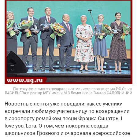
Пятерку финалистов поздравляют министр просвещения РФ Ольга
ВАСИЛЬЕВА и ректор МГУ имени М.В.Ломоносова Виктор САДОВНИЧИЙ
Новостные ленты уже поведали, как ее ученики
встречали любимую учительницу по возвращении
в аэропорту ремейком песни Фрэнка Синатры I
love you, Lora. О том, чем покорила сердца
школьников Грозного и очаровала всероссийское