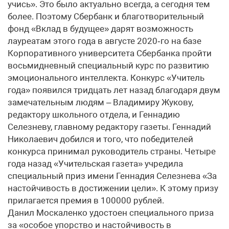
учись». Это было актуально всегда, а сегодня тем
более. Поэтому Сбербанк и благотворительный
фонд «Вклад в будущее» дарят возможность
лауреатам этого года в августе 2020‑го на базе
Корпоративного университета Сбербанка пройти
восьмидневный специальный курс по развитию
эмоционального интеллекта. Конкурс «Учитель
года» появился тридцать лет назад благодаря двум
замечательным людям – Владимиру Жукову,
редактору школьного отдела, и Геннадию
Селезневу, главному редактору газеты. Геннадий
Николаевич добился и того, что победителей
конкурса принимал руководитель страны. Четыре
года назад «Учительская газета» учредила
специальный приз имени Геннадия Селезнева «За
настойчивость в достижении цели». К этому призу
прилагается премия в 100000 рублей.
Данил Москаленко удостоен специального приза
за «особое упорство и настойчивость в