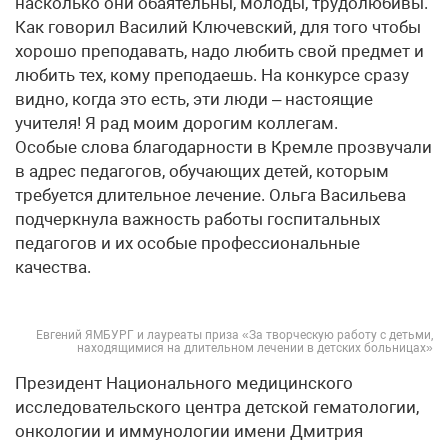
насколько они обаятельны, молоды, трудолюбивы.
Как говорил Василий Ключевский, для того чтобы
хорошо преподавать, надо любить свой предмет и
любить тех, кому преподаешь. На конкурсе сразу
видно, когда это есть, эти люди – настоящие
учителя! Я рад моим дорогим коллегам.
Особые слова благодарности в Кремле прозвучали
в адрес педагогов, обучающих детей, которым
требуется длительное лечение. Ольга Васильева
подчеркнула важность работы госпитальных
педагогов и их особые профессиональные
качества.
Евгений ЯМБУРГ и лауреаты приза «За творческую работу с детьми,
находящимися на длительном лечении в детских больницах»
Президент Национального медицинского
исследовательского центра детской гематологии,
онкологии и иммунологии имени Дмитрия