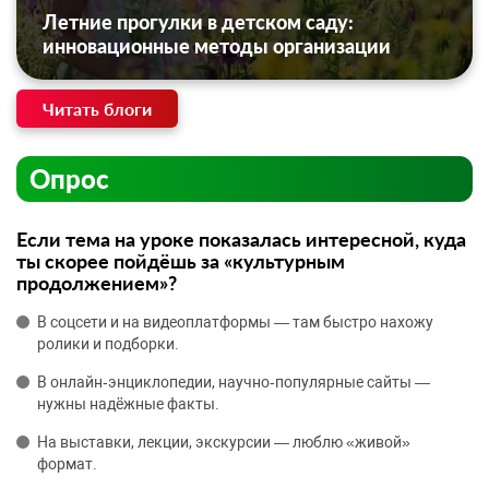
Летние прогулки в детском саду:
инновационные методы организации
Читать блоги
Опрос
Если тема на уроке показалась интересной, куда
ты скорее пойдёшь за «культурным
продолжением»?
В соцсети и на видеоплатформы — там быстро нахожу
ролики и подборки.
В онлайн‑энциклопедии, научно‑популярные сайты —
нужны надёжные факты.
На выставки, лекции, экскурсии — люблю «живой»
формат.