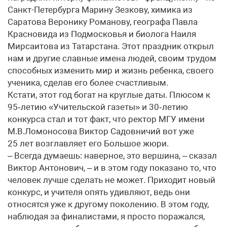
Санкт-Петербурга Марину Зезкову, химика из
Саратова Веронику Романову, географа Павла
Красновида из Подмосковья и биолога Наиля
Мирсаитова из Татарстана. Этот праздник открыл
нам и другие славные имена людей, своим трудом
способных изменить мир и жизнь ребенка, своего
ученика, сделав его более счастливым.
Кстати, этот год богат на круглые даты. Плюсом к
95‑летию «Учительской газеты» и 30‑летию
конкурса стал и тот факт, что ректор МГУ имени
М.В.Ломоносова Виктор Садовничий вот уже
25 лет возглавляет его Большое жюри.
– Всегда думаешь: наверное, это вершина, – сказал
Виктор Антонович, – и в этом году показано то, что
человек лучше сделать не может. Приходит новый
конкурс, и учителя опять удивляют, ведь они
относятся уже к другому поколению. В этом году,
наблюдая за финалистами, я просто поражался,