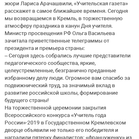
жюри Лариса Арачашвили, «Учительская газета»
расскажет в самое ближайшее временя. Сегодня
мы возвращаемся в Кремль, в торжественную
атмосферу праздника в канун Дня учителя.
Министр просвещения РФ Ольга Васильева
зачитала приветственные телеграммы от
президента и премьера страны:
– Сегодня здесь собрались лучшие представители
педагогического сообщества, яркие,
целеустремленные, безгранично преданные
избранному делу люди. Огромное вам спасибо за
подвижнический труд, за значимый вклад в
развитие российской школы, формирование
будущего страны!
На торжественной церемонии закрытия
Всероссийского конкурса «Учитель года
России»-2019 в Государственном Кремлевском
дворце объявили не только его победителя и
наградили пятерку финалистов: «француженку» из