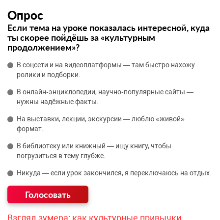
Опрос
Если тема на уроке показалась интересной, куда
ты скорее пойдёшь за «культурным
продолжением»?
В соцсети и на видеоплатформы — там быстро нахожу
ролики и подборки.
В онлайн‑энциклопедии, научно‑популярные сайты —
нужны надёжные факты.
На выставки, лекции, экскурсии — люблю «живой»
формат.
В библиотеку или книжный — ищу книгу, чтобы
погрузиться в тему глубже.
Никуда — если урок закончился, я переключаюсь на отдых.
Взгляд зумера: как культурные привычки