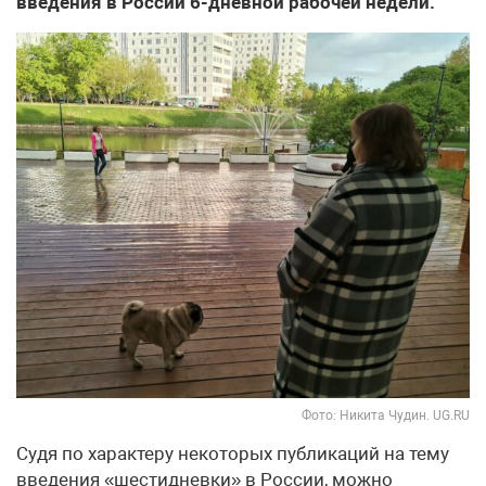
введения в России 6-дневной рабочей недели.
Фото: Никита Чудин. UG.RU
Судя по характеру некоторых публикаций на тему
введения «шестидневки» в России, можно