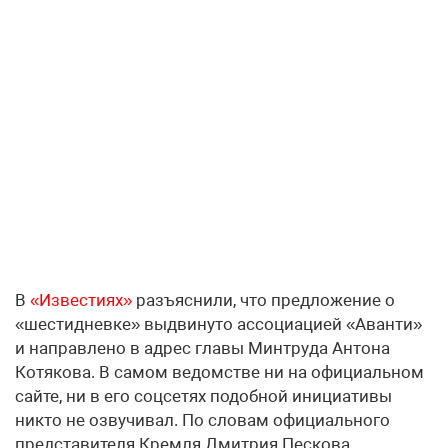
В
«Известиях»
разъяснили, что предложение о
«шестидневке» выдвинуто ассоциацией «Аванти»
и направлено в адрес главы Минтруда Антона
Котякова. В самом ведомстве ни на официальном
сайте, ни в его соцсетях подобной инициативы
никто не озвучивал. По словам официального
представителя Кремля Дмитрия Пескова,