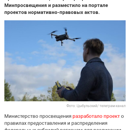
Минпросвещения и разместило на портале
проектов нормативно-правовых актов.
Фото: Цыбульский/ телеграм-канал
Министерство просвещения
разработало проект
о
правилах предоставления и распределения
федеральных субсидий регионам для реализации