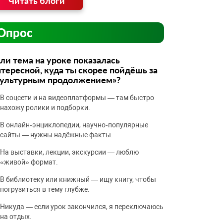
Читать блоги
Опрос
ли тема на уроке показалась
тересной, куда ты скорее пойдёшь за
культурным продолжением»?
В соцсети и на видеоплатформы — там быстро
нахожу ролики и подборки.
В онлайн‑энциклопедии, научно‑популярные
сайты — нужны надёжные факты.
На выставки, лекции, экскурсии — люблю
«живой» формат.
В библиотеку или книжный — ищу книгу, чтобы
погрузиться в тему глубже.
Никуда — если урок закончился, я переключаюсь
на отдых.