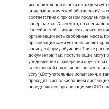
исполнительной власти в каждом субъе
эпидемиологической обстановки\”, – 
соответствии с приказом продлён при
завершается 25 августа, по специаль
способностей, физических, психологиче
организации есть свободные места, п
организации сами устанавливают срок
заочную форму обучения.Также расши
документов: так, поступающие могут о
уведомление о намерении обучаться по
электронной почте, через региональн
услуг).Вступительные испытания, а т
проходят с использованием дистанци
определяются организациями СПО сам