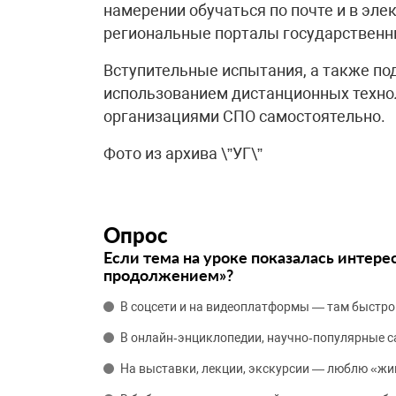
намерении обучаться по почте и в эле
региональные порталы государственны
Вступительные испытания, а также по
использованием дистанционных техно
организациями СПО самостоятельно.
Фото из архива \”УГ\”
Опрос
Если тема на уроке показалась интере
продолжением»?
В соцсети и на видеоплатформы — там быстро
В онлайн‑энциклопедии, научно‑популярные 
На выставки, лекции, экскурсии — люблю «жи