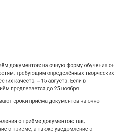
иём документов: на очную форму обучения он
ностям, требующим определённых творческих
ских качеств, – 15 августа. Если в
иём продлевается до 25 ноября.
вают сроки приёма документов на очно-
ления о приёме документов: так,
ие о приёме, а также уведомление о