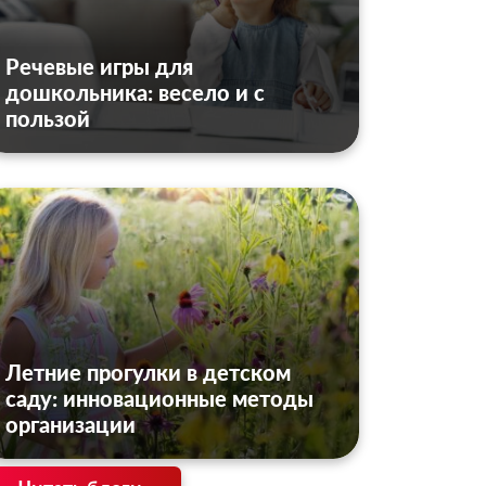
Речевые игры для
дошкольника: весело и с
пользой
Летние прогулки в детском
саду: инновационные методы
организации