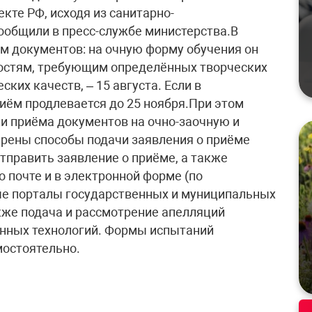
кте РФ, исходя из санитарно-
сообщили в пресс-службе министерства.В
ём документов: на очную форму обучения он
ностям, требующим определённых творческих
ских качеств, – 15 августа. Если в
риём продлевается до 25 ноября.При этом
и приёма документов на очно-заочную и
рены способы подачи заявления о приёме
тправить заявление о приёме, а также
 почте и в электронной форме (по
ые порталы государственных и муниципальных
акже подача и рассмотрение апелляций
онных технологий. Формы испытаний
остоятельно.