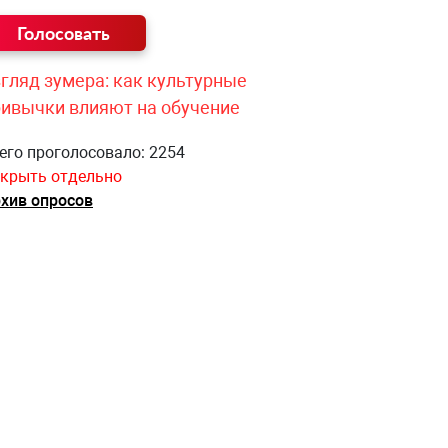
гляд зумера: как культурные
ривычки влияют на обучение
его проголосовало: 2254
крыть отдельно
хив опросов