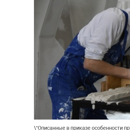
\”Описанные в приказе особенности п