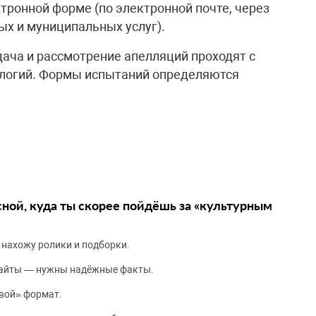
ктронной форме (по электронной почте, через
х и муниципальных услуг).
дача и рассмотрение апелляций проходят с
логий. Формы испытаний определяются
сной, куда ты скорее пойдёшь за «культурным
 нахожу ролики и подборки.
сайты — нужны надёжные факты.
вой» формат.