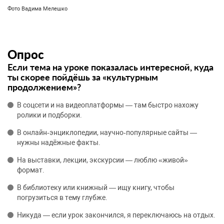
Фото Вадима Мелешко
Опрос
Если тема на уроке показалась интересной, куда
ты скорее пойдёшь за «культурным
продолжением»?
В соцсети и на видеоплатформы — там быстро нахожу
ролики и подборки.
В онлайн‑энциклопедии, научно‑популярные сайты —
нужны надёжные факты.
На выставки, лекции, экскурсии — люблю «живой»
формат.
В библиотеку или книжный — ищу книгу, чтобы
погрузиться в тему глубже.
Никуда — если урок закончился, я переключаюсь на отдых.