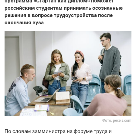
программа «Стартап как диплом» поможет
российским студентам принимать осознанные
решения в вопросе трудоустройства после
окончания вуза.
Фото: pexels.com
По словам замминистра на форуме труда и