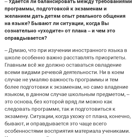
–
Удаётся ли балансировать между требованиями
программы, подготовкой к экзаменам и
желанием дать детям опыт реального общения
на языке? Бывают ли ситуации, когда Вы
сознательно «уходите» от плана – и чем это
оправдывается?
– Думаю, что при изучении иностранного языка в
школе особенно важно расставлять приоритеты.
Главным всё же должно оставаться овладение
всеми видами речевой деятельности. Ни в коем
случае не умаляю важность программы и тем
более подготовки к экзаменам, но само владение
языком, в данном случае школьным предметом, –
это основа, без которой вряд ли можно как
следовать программе, так и подготовиться к
экзамену. Ситуации, когда ухожу от плана, конечно,
бывают, и оправдывается это чаще всего
особенностями восприятия материала учениками.