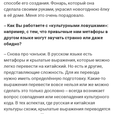
способе его создания. Фонарь, который она
сделала своими руками, украсил новогоднюю ёлку
в её доме. Меня это очень порадовало.
– Как Вы работаете с «культурными ловушками»:
например, с тем, что привычные нам метафоры в
другом языке могут звучать странно или даже
обидно?
– Снова про чэнъюи. В русском языке есть
метафоры и крылатые выражения, которые можно
легко перевести на китайский. Но есть и другие,
представляющие сложность. Для их перевода
нужно иметь определённую подготовку. Какие-то
выражения перевести вовсе нельзя или же можно
сделать это только дословно – всегда возникает
вопрос совпадения или несовпадения культурного
кода. В тех аспектах, где русская и китайская
культуры схожи, крылатые выражения переводятся