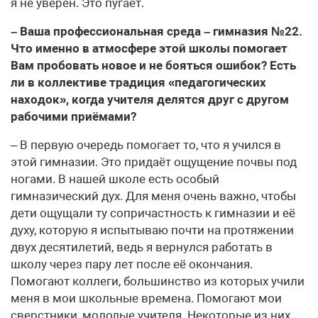
я не уверен. Это пугает.
– Ваша профессиональная среда – гимназия №22.
Что именно в атмосфере этой школы помогает
Вам пробовать новое и не бояться ошибок? Есть
ли в коллективе традиция «педагогических
находок», когда учителя делятся друг с другом
рабочими приёмами?
– В первую очередь помогает то, что я учился в
этой гимназии. Это придаёт ощущение почвы под
ногами. В нашей школе есть особый
гимназический дух. Для меня очень важно, чтобы
дети ощущали ту сопричастность к гимназии и её
духу, которую я испытываю почти на протяжении
двух десятилетий, ведь я вернулся работать в
школу через пару лет после её окончания.
Помогают коллеги, большинство из которых учили
меня в мои школьные времена. Помогают мои
сверстники, молодые учителя. Некоторые из них