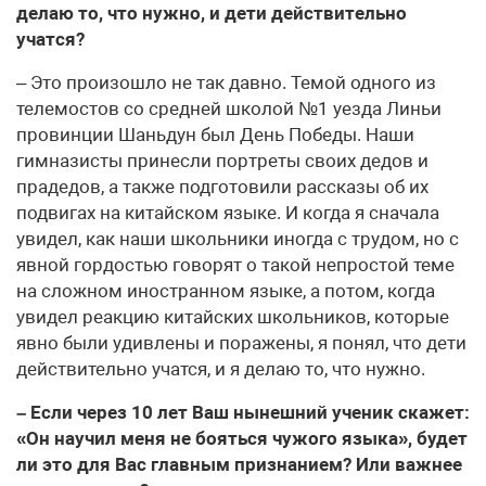
делаю то, что нужно, и дети действительно
учатся?
– Это произошло не так давно. Темой одного из
телемостов со средней школой №1 уезда Линьи
провинции Шаньдун был День Победы. Наши
гимназисты принесли портреты своих дедов и
прадедов, а также подготовили рассказы об их
подвигах на китайском языке. И когда я сначала
увидел, как наши школьники иногда с трудом, но с
явной гордостью говорят о такой непростой теме
на сложном иностранном языке, а потом, когда
увидел реакцию китайских школьников, которые
явно были удивлены и поражены, я понял, что дети
действительно учатся, и я делаю то, что нужно.
– Если через 10 лет Ваш нынешний ученик скажет:
«Он научил меня не бояться чужого языка», будет
ли это для Вас главным признанием? Или важнее