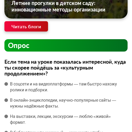
Летние прогулки в детском саду:
инновационные методы организации
Читать блоги
Опрос
Если тема на уроке показалась интересной, куда
ты скорее пойдёшь за «культурным
продолжением»?
В соцсети и на видеоплатформы — там быстро нахожу
ролики и подборки.
В онлайн‑энциклопедии, научно‑популярные сайты —
нужны надёжные факты.
На выставки, лекции, экскурсии — люблю «живой»
формат.