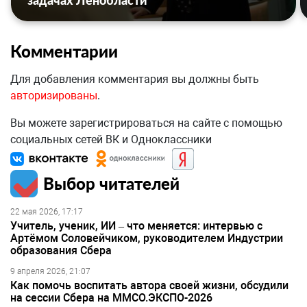
задачах Ленобласти
Комментарии
Для добавления комментария вы должны быть
авторизированы
.
Вы можете зарегистрироваться на сайте с помощью
социальных сетей ВК и Одноклассники
Выбор читателей
22 мая 2026, 17:17
Учитель, ученик, ИИ – что меняется: интервью с
Артёмом Соловейчиком, руководителем Индустрии
образования Сбера
9 апреля 2026, 21:07
Как помочь воспитать автора своей жизни, обсудили
на сессии Сбера на ММСО.ЭКСПО-2026