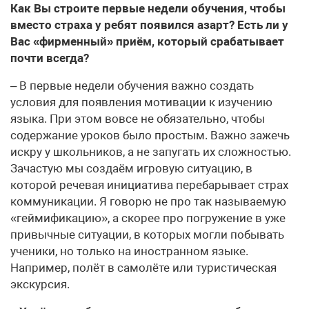
Как Вы строите первые недели обучения, чтобы
вместо страха у ребят появился азарт? Есть ли у
Вас «фирменный» приём, который срабатывает
почти всегда?
– В первые недели обучения важно создать
условия для появления мотивации к изучению
языка. При этом вовсе не обязательно, чтобы
содержание уроков было простым. Важно зажечь
искру у школьников, а не запугать их сложностью.
Зачастую мы создаём игровую ситуацию, в
которой речевая инициатива перебарывает страх
коммуникации. Я говорю не про так называемую
«геймификацию», а скорее про погружение в уже
привычные ситуации, в которых могли побывать
ученики, но только на иностранном языке.
Например, полёт в самолёте или туристическая
экскурсия.