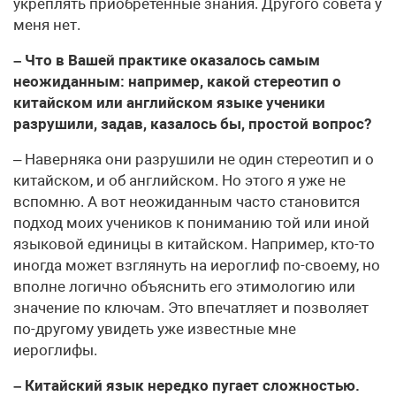
укреплять приобретённые знания. Другого совета у
меня нет.
– Что в Вашей практике оказалось самым
неожиданным: например, какой стереотип о
китайском или английском языке ученики
разрушили, задав, казалось бы, простой вопрос?
– Наверняка они разрушили не один стереотип и о
китайском, и об английском. Но этого я уже не
вспомню. А вот неожиданным часто становится
подход моих учеников к пониманию той или иной
языковой единицы в китайском. Например, кто-то
иногда может взглянуть на иероглиф по-своему, но
вполне логично объяснить его этимологию или
значение по ключам. Это впечатляет и позволяет
по-другому увидеть уже известные мне
иероглифы.
– Китайский язык нередко пугает сложностью.