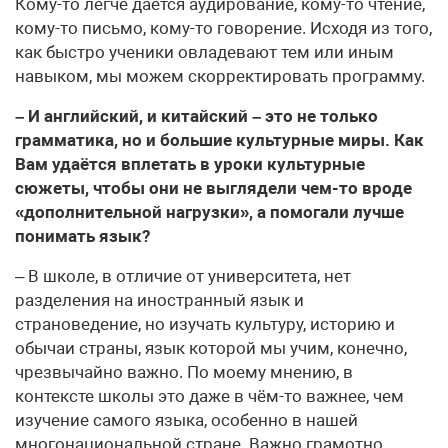
Кому-то легче даётся аудирование, кому-то чтение,
кому-то письмо, кому-то говорение. Исходя из того,
как быстро ученики овладевают тем или иным
навыком, мы можем скорректировать программу.
– И английский, и китайский – это не только
грамматика, но и большие культурные миры. Как
Вам удаётся вплетать в уроки культурные
сюжеты, чтобы они не выглядели чем-то вроде
«дополнительной нагрузки», а помогали лучше
понимать язык?
– В школе, в отличие от университета, нет
разделения на иностранный язык и
страноведение, но изучать культуру, историю и
обычаи страны, язык которой мы учим, конечно,
чрезвычайно важно. По моему мнению, в
контексте школы это даже в чём-то важнее, чем
изучение самого языка, особенно в нашей
многонациональной стране. Важно грамотно