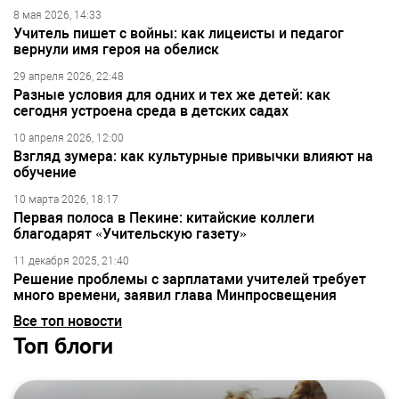
8 мая 2026, 14:33
Учитель пишет с войны: как лицеисты и педагог
вернули имя героя на обелиск
29 апреля 2026, 22:48
Разные условия для одних и тех же детей: как
сегодня устроена среда в детских садах
10 апреля 2026, 12:00
Взгляд зумера: как культурные привычки влияют на
обучение
10 марта 2026, 18:17
Первая полоса в Пекине: китайские коллеги
благодарят «Учительскую газету»
11 декабря 2025, 21:40
Решение проблемы с зарплатами учителей требует
много времени, заявил глава Минпросвещения
Все топ новости
Топ блоги