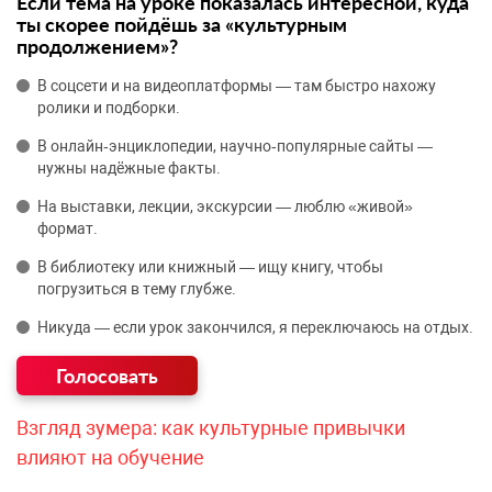
Если тема на уроке показалась интересной, куда
ты скорее пойдёшь за «культурным
продолжением»?
В соцсети и на видеоплатформы — там быстро нахожу
ролики и подборки.
В онлайн‑энциклопедии, научно‑популярные сайты —
нужны надёжные факты.
На выставки, лекции, экскурсии — люблю «живой»
формат.
В библиотеку или книжный — ищу книгу, чтобы
погрузиться в тему глубже.
Никуда — если урок закончился, я переключаюсь на отдых.
Взгляд зумера: как культурные привычки
влияют на обучение