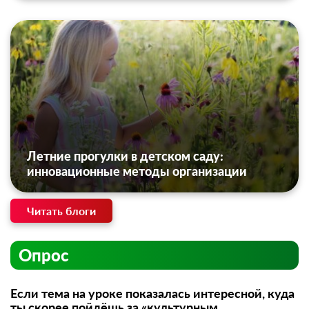
Летние прогулки в детском саду:
инновационные методы организации
Читать блоги
Опрос
Если тема на уроке показалась интересной, куда
ты скорее пойдёшь за «культурным