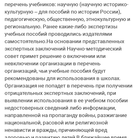
перечень учебников: научную (научную историко-
культурную – для пособий по истории России),
педагогическую, общественную, этнокультурную и
региональную. Ранее какие-либо экспертизы
учебных пособий проводились издателями
самостоятельно.На основании представленных
экспертных заключений Научно-методический
совет примет решение о включении или
невключении организации в перечень
организаций, чьи учебные пособия будут
рекомендованы для использования в школах.
Организация не попадет в перечень при получении
отрицательных экспертных заключений, при
выявлении использования в ее учебном пособии
недостоверных сведений либо информации,
направленной на пропаганду войны, разжигание
национальной, расовой или религиозной
ненависти и вражды, причиняющей вред
здоровью и развитию детей.В ближайшее время