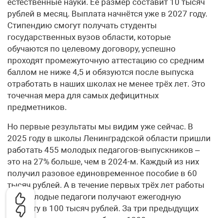
естественные науки. Её размер составит 10 тысяч
рублей в месяц. Выплата начнётся уже в 2027 году.
Стипендию смогут получать студенты
государственных вузов области, которые
обучаются по целевому договору, успешно
проходят промежуточную аттестацию со средним
баллом не ниже 4,5 и обязуются после выпуска
отработать в наших школах не менее трёх лет. Это
точечная мера для самых дефицитных
предметников.
Но первые результаты мы видим уже сейчас. В
2025 году в школы Ленинградской области пришли
работать 455 молодых педагогов-выпускников –
это на 27% больше, чем в 2024-м. Каждый из них
получил разовое единовременное пособие в 60
тысяч рублей. А в течение первых трёх лет работы
все молодые педагоги получают ежегодную
выплату в 100 тысяч рублей. За три предыдущих