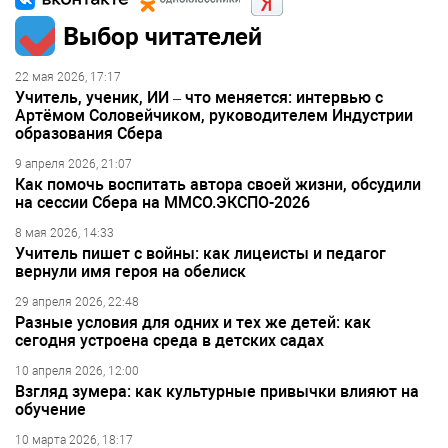
Выбор читателей
22 мая 2026, 17:17
Учитель, ученик, ИИ – что меняется: интервью с
Артёмом Соловейчиком, руководителем Индустрии
образования Сбера
9 апреля 2026, 21:07
Как помочь воспитать автора своей жизни, обсудили
на сессии Сбера на ММСО.ЭКСПО-2026
8 мая 2026, 14:33
Учитель пишет с войны: как лицеисты и педагог
вернули имя героя на обелиск
29 апреля 2026, 22:48
Разные условия для одних и тех же детей: как
сегодня устроена среда в детских садах
10 апреля 2026, 12:00
Взгляд зумера: как культурные привычки влияют на
обучение
10 марта 2026, 18:17