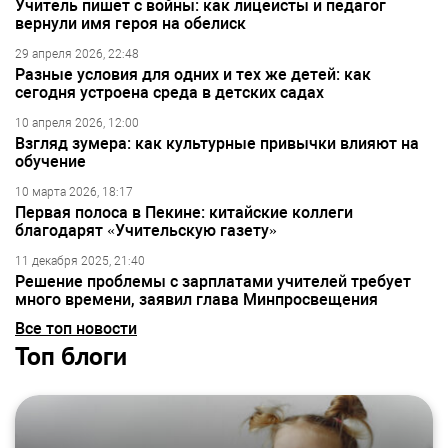
Учитель пишет с войны: как лицеисты и педагог
вернули имя героя на обелиск
29 апреля 2026, 22:48
Разные условия для одних и тех же детей: как
сегодня устроена среда в детских садах
10 апреля 2026, 12:00
Взгляд зумера: как культурные привычки влияют на
обучение
10 марта 2026, 18:17
Первая полоса в Пекине: китайские коллеги
благодарят «Учительскую газету»
11 декабря 2025, 21:40
Решение проблемы с зарплатами учителей требует
много времени, заявил глава Минпросвещения
Все топ новости
Топ блоги