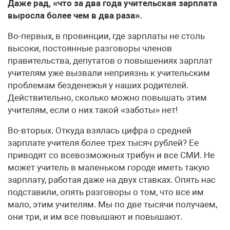
Даже рад, «что за два года учительская зарплата
выросла более чем в два раза».
Во-первых, в провинции, где зарплаты не столь
высоки, постоянные разговоры членов
правительства, депутатов о повышениях зарплат
учителям уже вызвали неприязнь к учительским
проблемам безденежья у наших родителей.
Действительно, сколько можно повышать этим
учителям, если о них такой «заботы» нет!
Во-вторых. Откуда взялась цифра о средней
зарплате учителя более трех тысяч рублей? Ее
приводят со всевозможных трибун и все СМИ. Не
может учитель в маленьком городе иметь такую
зарплату, работая даже на двух ставках. Опять нас
подставили, опять разговоры о том, что все им
мало, этим учителям. Мы по две тысячи получаем,
они три, и им все повышают и повышают.