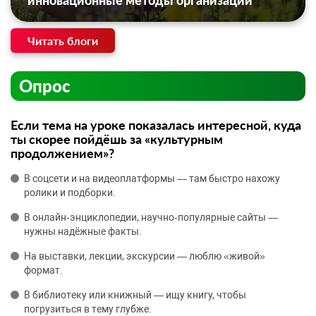
инновационные методы организации
Читать блоги
Опрос
Если тема на уроке показалась интересной, куда
ты скорее пойдёшь за «культурным
продолжением»?
В соцсети и на видеоплатформы — там быстро нахожу
ролики и подборки.
В онлайн‑энциклопедии, научно‑популярные сайты —
нужны надёжные факты.
На выставки, лекции, экскурсии — люблю «живой»
формат.
В библиотеку или книжный — ищу книгу, чтобы
погрузиться в тему глубже.