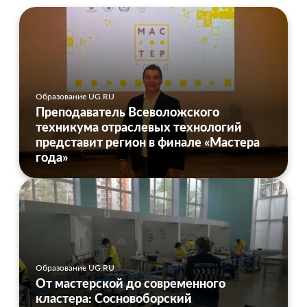
Образование UG.RU
Преподаватель Всеволожского
техникума отраслевых технологий
представит регион в финале «Мастера
года»
Образование UG.RU
От мастерской до современного
кластера: Сосновоборский