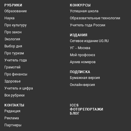
РУБРИКИ
КОНКУРСЫ
Образование
Успешная школа
Наука
Образовательные технологии
Про культуру
Учитель года России
Про закон
ИЗДАНИЯ
Экология
Сетевое издание UG.RU
Выбор дня
УГ – Москва
Про туризм
Мой профсоюз
Учитель года
Архив номеров
Грамотей
ПОДПИСКА
Про финансы
Бумажная версия
Здоровье
Онлайн-версия
Учитель и цифра
Все рубрики
КОНТАКТЫ
ICCS
ФОТОРЕПОРТАЖИ
Редакция
БЛОГ
Реклама
Партнеры