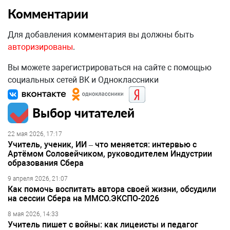
Комментарии
Для добавления комментария вы должны быть
авторизированы
.
Вы можете зарегистрироваться на сайте с помощью
социальных сетей ВК и Одноклассники
Выбор читателей
22 мая 2026, 17:17
Учитель, ученик, ИИ – что меняется: интервью с
Артёмом Соловейчиком, руководителем Индустрии
образования Сбера
9 апреля 2026, 21:07
Как помочь воспитать автора своей жизни, обсудили
на сессии Сбера на ММСО.ЭКСПО-2026
8 мая 2026, 14:33
Учитель пишет с войны: как лицеисты и педагог