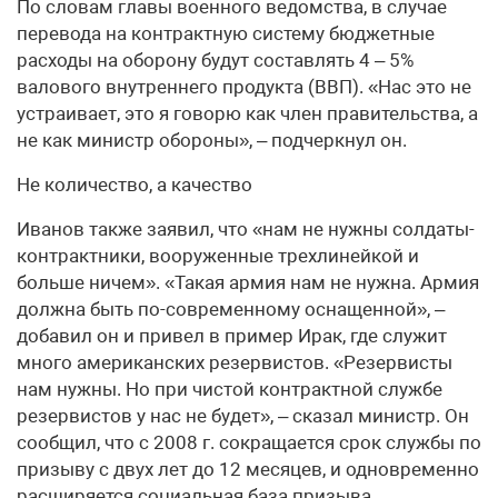
По словам главы военного ведомства, в случае
перевода на контрактную систему бюджетные
расходы на оборону будут составлять 4 – 5%
валового внутреннего продукта (ВВП). «Нас это не
устраивает, это я говорю как член правительства, а
не как министр обороны», – подчеркнул он.
Не количество, а качество
Иванов также заявил, что «нам не нужны солдаты-
контрактники, вооруженные трехлинейкой и
больше ничем». «Такая армия нам не нужна. Армия
должна быть по-современному оснащенной», –
добавил он и привел в пример Ирак, где служит
много американских резервистов. «Резервисты
нам нужны. Но при чистой контрактной службе
резервистов у нас не будет», – сказал министр. Он
сообщил, что с 2008 г. сокращается срок службы по
призыву с двух лет до 12 месяцев, и одновременно
расширяется социальная база призыва.