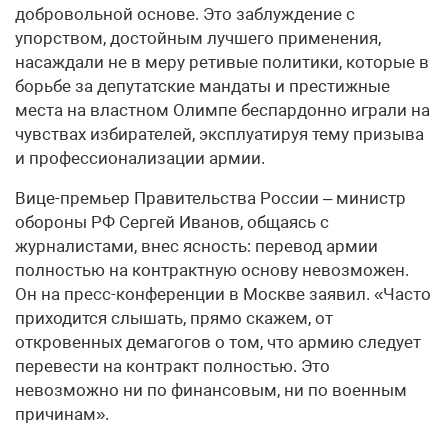
добровольной основе. Это заблуждение с
упорством, достойным лучшего применения,
насаждали не в меру ретивые политики, которые в
борьбе за депутатские мандаты и престижные
места на властном Олимпе беспардонно играли на
чувствах избирателей, эксплуатируя тему призыва
и профессионализации армии.
Вице-премьер Правительства России – министр
обороны РФ Сергей Иванов, общаясь с
журналистами, внес ясность: перевод армии
полностью на контрактную основу невозможен.
Он на пресс-конференции в Москве заявил. «Часто
приходится слышать, прямо скажем, от
откровенных демагогов о том, что армию следует
перевести на контракт полностью. Это
невозможно ни по финансовым, ни по военным
причинам».