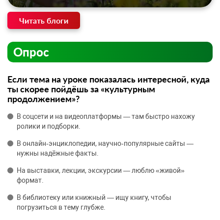
Читать блоги
Опрос
Если тема на уроке показалась интересной, куда
ты скорее пойдёшь за «культурным
продолжением»?
В соцсети и на видеоплатформы — там быстро нахожу
ролики и подборки.
В онлайн‑энциклопедии, научно‑популярные сайты —
нужны надёжные факты.
На выставки, лекции, экскурсии — люблю «живой»
формат.
В библиотеку или книжный — ищу книгу, чтобы
погрузиться в тему глубже.