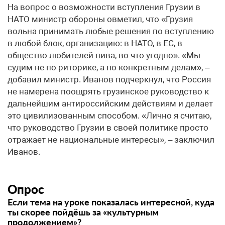
На вопрос о возможности вступления Грузии в
НАТО министр обороны овметил, что «Грузия
вольна принимать любые решения по вступлению
в любой блок, организацию: в НАТО, в ЕС, в
общество любителей пива, во что угодно». «Мы
судим не по риторике, а по конкретным делам», –
добавил министр. Иванов подчеркнул, что Россия
не намерена поощрять грузинское руководство к
дальнейшим антироссийским действиям и делает
это цивилизованным способом. «Лично я считаю,
что руководство Грузии в своей политике просто
отражает не национальные интересы», – заключил
Иванов.
Опрос
Если тема на уроке показалась интересной, куда
ты скорее пойдёшь за «культурным
продолжением»?