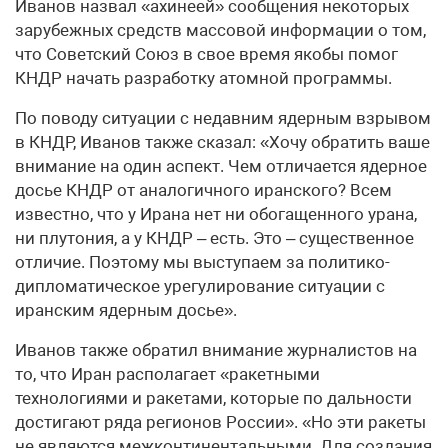
Иванов назвал «ахинеей» сообщения некоторых
зарубежных средств массовой информации о том,
что Советский Союз в свое время якобы помог
КНДР начать разработку атомной программы.
По поводу ситуации с недавним ядерным взрывом
в КНДР, Иванов также сказал: «Хочу обратить ваше
внимание на один аспект. Чем отличается ядерное
досье КНДР от аналогичного иранского? Всем
известно, что у Ирана нет ни обогащенного урана,
ни плутония, а у КНДР – есть. Это – существенное
отличие. Поэтому мы выступаем за политико-
дипломатическое урегулирование ситуации с
иранским ядерным досье».
Иванов также обратил внимание журналистов на
то, что Иран располагает «ракетными
технологиями и ракетами, которые по дальности
достигают ряда регионов России». «Но эти ракеты
не являются межконтинентальными. Для создания