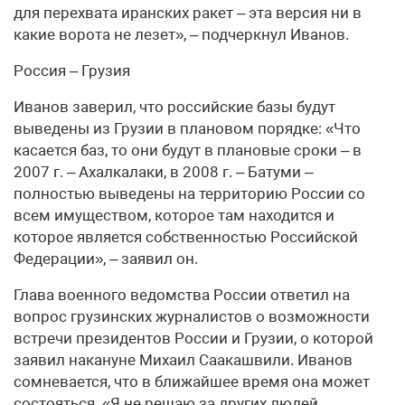
для перехвата иранских ракет – эта версия ни в
какие ворота не лезет», – подчеркнул Иванов.
Россия – Грузия
Иванов заверил, что российские базы будут
выведены из Грузии в плановом порядке: «Что
касается баз, то они будут в плановые сроки – в
2007 г. – Ахалкалаки, в 2008 г. – Батуми –
полностью выведены на территорию России со
всем имуществом, которое там находится и
которое является собственностью Российской
Федерации», – заявил он.
Глава военного ведомства России ответил на
вопрос грузинских журналистов о возможности
встречи президентов России и Грузии, о которой
заявил накануне Михаил Саакашвили. Иванов
сомневается, что в ближайшее время она может
состояться. «Я не решаю за других людей,