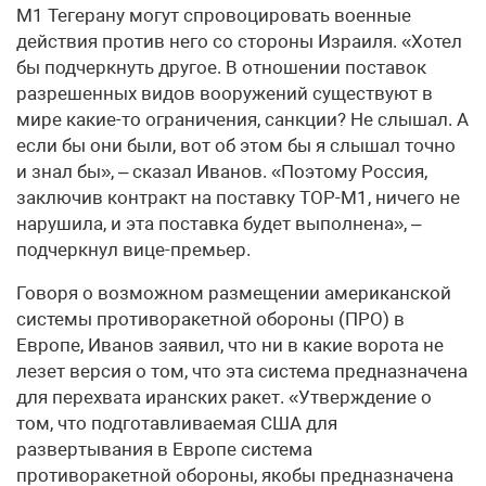
М1 Тегерану могут спровоцировать военные
действия против него со стороны Израиля. «Хотел
бы подчеркнуть другое. В отношении поставок
разрешенных видов вооружений существуют в
мире какие-то ограничения, санкции? Не слышал. А
если бы они были, вот об этом бы я слышал точно
и знал бы», – сказал Иванов. «Поэтому Россия,
заключив контракт на поставку ТОР-М1, ничего не
нарушила, и эта поставка будет выполнена», –
подчеркнул вице-премьер.
Говоря о возможном размещении американской
системы противоракетной обороны (ПРО) в
Европе, Иванов заявил, что ни в какие ворота не
лезет версия о том, что эта система предназначена
для перехвата иранских ракет. «Утверждение о
том, что подготавливаемая США для
развертывания в Европе система
противоракетной обороны, якобы предназначена