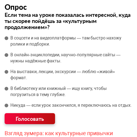
Опрос
Если тема на уроке показалась интересной, куда
ты скорее пойдёшь за «культурным
продолжением»?
В соцсети и на видеоплатформы — там быстро нахожу
ролики и подборки.
В онлайн‑энциклопедии, научно‑популярные сайты —
нужны надёжные факты.
На выставки, лекции, экскурсии — люблю «живой»
формат.
В библиотеку или книжный — ищу книгу, чтобы
погрузиться в тему глубже.
Никуда — если урок закончился, я переключаюсь на отдых.
Взгляд зумера: как культурные привычки