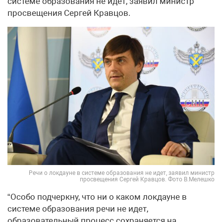
системе образования не идет, заявил министр
просвещения Сергей Кравцов.
Речи о локдауне в системе образования не идет, заявил министр
просвещения Сергей Кравцов. Фото В.Мелешко
“Особо подчеркну, что ни о каком локдауне в
системе образования речи не идет,
образовательный процесс сохраняется на