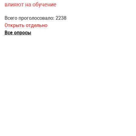
влияют на обучение
Всего проголосовало: 2238
Открыть отдельно
Все опросы