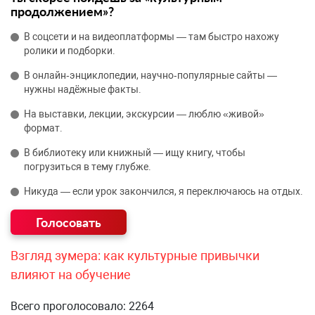
продолжением»?
В соцсети и на видеоплатформы — там быстро нахожу
ролики и подборки.
В онлайн‑энциклопедии, научно‑популярные сайты —
нужны надёжные факты.
На выставки, лекции, экскурсии — люблю «живой»
формат.
В библиотеку или книжный — ищу книгу, чтобы
погрузиться в тему глубже.
Никуда — если урок закончился, я переключаюсь на отдых.
Взгляд зумера: как культурные привычки
влияют на обучение
Всего проголосовало: 2264