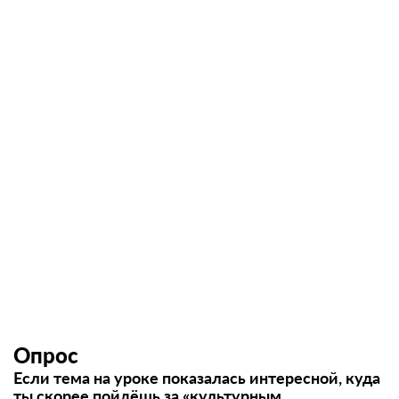
Опрос
Если тема на уроке показалась интересной, куда
ты скорее пойдёшь за «культурным