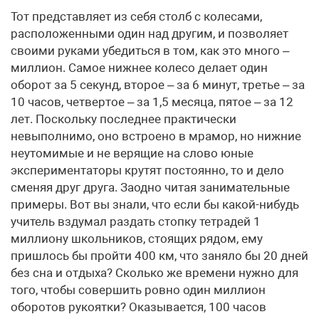
Тот представляет из себя столб с колесами,
расположенными один над другим, и позволяет
своими руками убедиться в том, как это много –
миллион. Самое нижнее колесо делает один
оборот за 5 секунд, второе – за 6 минут, третье – за
10 часов, четвертое – за 1,5 месяца, пятое – за 12
лет. Поскольку последнее практически
невыполнимо, оно встроено в мрамор, но нижние
неутомимые и не верящие на слово юные
экспериментаторы крутят постоянно, то и дело
сменяя друг друга. Заодно читая занимательные
примеры. Вот вы знали, что если бы какой-нибудь
учитель вздумал раздать стопку тетрадей 1
миллиону школьников, стоящих рядом, ему
пришлось бы пройти 400 км, что заняло бы 20 дней
без сна и отдыха? Сколько же времени нужно для
того, чтобы совершить ровно один миллион
оборотов рукоятки? Оказывается, 100 часов