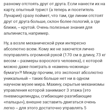
разному отстоять друг от друга. Если нанести их на
карту, опытный турист (а теперь и посетитель
Лунария) сразу поймет, что там, где линии отстоят
друг от друга больше, склон более пологий, а где
ближе, – крутой. Очень полезные знания для
альпиниста, например.
Ну, а возле механической руки интересно
абсолютно всем. Кому же не захочется лично
поуправлять огромной рукой (170 см в длину, 73 кг
весом – размеры взрослого человека), с которой
можно даже поиграть в «камень-ножницы-
бумагу»?! Между прочим, это экспонат абсолютно
уникальный – таких больше нет ни в одном
научном музее мира. Махину, скрытые механизмы
управления которой занимают 3 этажа (это
пневмоцилиндры, сгибающие-разгибающие
«пальцы»), внешне заставить двигаться очень
легко – для этого достаточно управлять 5