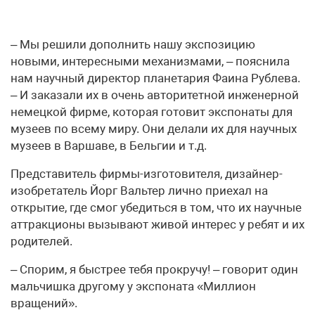
– Мы решили дополнить нашу экспозицию
новыми, интересными механизмами, – пояснила
нам научный директор планетария Фаина Рублева.
– И заказали их в очень авторитетной инженерной
немецкой фирме, которая готовит экспонаты для
музеев по всему миру. Они делали их для научных
музеев в Варшаве, в Бельгии и т.д.
Представитель фирмы-изготовителя, дизайнер-
изобретатель Йорг Вальтер лично приехал на
открытие, где смог убедиться в том, что их научные
аттракционы вызывают живой интерес у ребят и их
родителей.
– Спорим, я быстрее тебя прокручу! – говорит один
мальчишка другому у экспоната «Миллион
вращений».