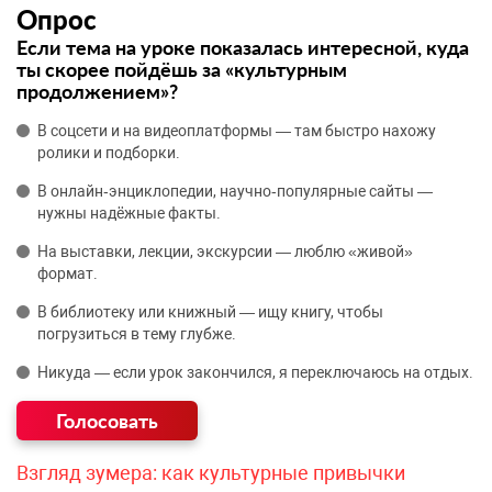
Опрос
Если тема на уроке показалась интересной, куда
ты скорее пойдёшь за «культурным
продолжением»?
В соцсети и на видеоплатформы — там быстро нахожу
ролики и подборки.
В онлайн‑энциклопедии, научно‑популярные сайты —
нужны надёжные факты.
На выставки, лекции, экскурсии — люблю «живой»
формат.
В библиотеку или книжный — ищу книгу, чтобы
погрузиться в тему глубже.
Никуда — если урок закончился, я переключаюсь на отдых.
Взгляд зумера: как культурные привычки