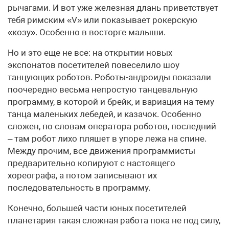
рычагами. И вот уже железная длань приветствует
тебя римским «V» или показывает рокерскую
«козу». Особенно в восторге малыши.
Но и это еще не все: на открытии новых
экспонатов посетителей повеселило шоу
танцующих роботов. Роботы-андроиды показали
поочередно весьма непростую танцевальную
программу, в которой и брейк, и вариация на тему
танца маленьких лебедей, и казачок. Особенно
сложен, по словам оператора роботов, последний
– там робот лихо пляшет в упоре лежа на спине.
Между прочим, все движения программисты
предварительно копируют с настоящего
хореографа, а потом записывают их
последовательность в программу.
Конечно, большей части юных посетителей
планетария такая сложная работа пока не под силу,