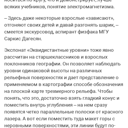
всяких учебников, понятие электромагнетизма.
– Здесь даже некоторые взрослые «зависают»,
отгоняют своих детей и давай разгонять шарик, –
смеется экскурсовод, аспирант физфака МГУ
Саркис Дагесян.
Экспонат «Эквидистантные уровни» тоже явно
рассчитан на старшеклассников и взрослых
поклонников географии. Он позволяет наблюдать
уровни одинаковой высоты на различных
рельефных поверхностях и дает представление о
применяемом в картографии способе обозначения
на плоской карте трехмерного рельефа. Чтобы
понять, что это, достаточно взять гладкий конус и
поместить внутрь углубления – на нем сразу
появятся четко параллельные полоски от красного
лазера. А вот если поместить туда макет горы с
неровными поверхностями, эти линии будут по-