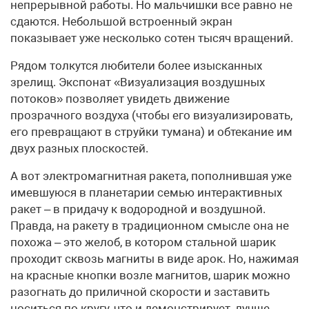
непрерывной работы. Но мальчишки все равно не
сдаются. Небольшой встроенный экран
показывает уже несколько сотен тысяч вращений.
Рядом толкутся любители более изысканных
зрелищ. Экспонат «Визуализация воздушных
потоков» позволяет увидеть движение
прозрачного воздуха (чтобы его визуализировать,
его превращают в струйки тумана) и обтекание им
двух разных плоскостей.
А вот электромагнитная ракета, пополнившая уже
имевшуюся в планетарии семью интерактивных
ракет – в придачу к водородной и воздушной.
Правда, на ракету в традиционном смысле она не
похожа – это желоб, в котором стальной шарик
проходит сквозь магниты в виде арок. Но, нажимая
на красные кнопки возле магнитов, шарик можно
разогнать до приличной скорости и заставить
носиться по кругу, что и демонстрирует, лучше