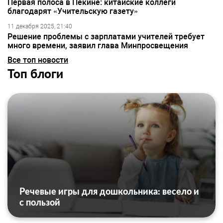
Первая полоса в Пекине: китайские коллеги
благодарят «Учительскую газету»
11 декабря 2025, 21:40
Решение проблемы с зарплатами учителей требует
много времени, заявил глава Минпросвещения
Все топ новости
Топ блоги
Речевые игры для дошкольника: весело и
с пользой