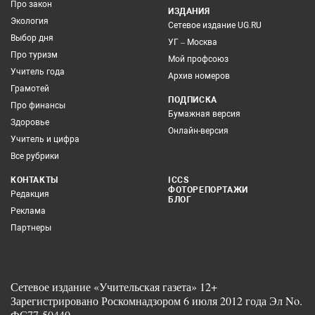
Про закон
ИЗДАНИЯ
Экология
Сетевое издание UG.RU
Выбор дня
УГ – Москва
Про туризм
Мой профсоюз
Учитель года
Архив номеров
Грамотей
ПОДПИСКА
Про финансы
Бумажная версия
Здоровье
Онлайн-версия
Учитель и цифра
Все рубрики
КОНТАКТЫ
ICCS
ФОТОРЕПОРТАЖИ
Редакция
БЛОГ
Реклама
Партнеры
Сетевое издание «Учительская газета» 12+
Зарегистрировано Роскомнадзором 6 июля 2012 года Эл No.
ФС77-50440