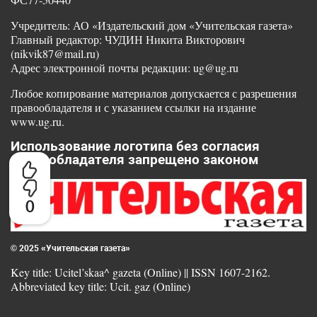
Учредитель: АО «Издательский дом «Учительская газета»
Главный редактор: ЧУДИН Никита Викторович
(nikvik87@mail.ru)
Адрес электронной почты редакции: ug@ug.ru
Любое копирование материалов допускается с разрешения
правообладателя и с указанием ссылки на издание
www.ug.ru.
Использование логотипа без согласия
правообладателя запрещено законом
0
© 2025 «Учительская газета»
Key title: Ucitel’skaa^ gazeta (Online) || ISSN 1607-2162.
Abbreviated key title: Ucit. gaz (Online)