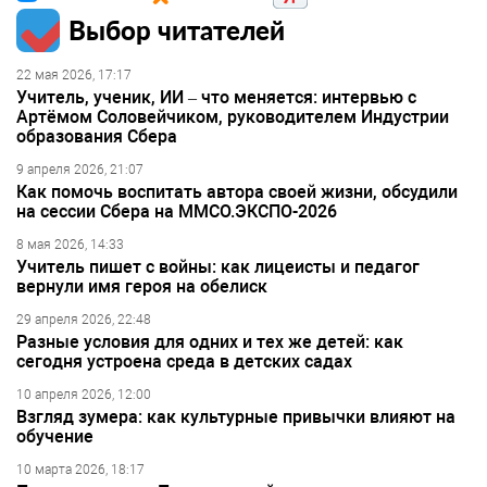
Выбор читателей
22 мая 2026, 17:17
Учитель, ученик, ИИ – что меняется: интервью с
Артёмом Соловейчиком, руководителем Индустрии
образования Сбера
9 апреля 2026, 21:07
Как помочь воспитать автора своей жизни, обсудили
на сессии Сбера на ММСО.ЭКСПО-2026
8 мая 2026, 14:33
Учитель пишет с войны: как лицеисты и педагог
вернули имя героя на обелиск
29 апреля 2026, 22:48
Разные условия для одних и тех же детей: как
сегодня устроена среда в детских садах
10 апреля 2026, 12:00
Взгляд зумера: как культурные привычки влияют на
обучение
10 марта 2026, 18:17