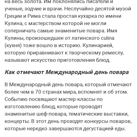
на весь золота. Им поклонялись писатели и
ученые, зодчие и врачи. Неслучайно десятой музой
Греции и Рима стала простая кухарка по имени
Кулина, с мастерством которой не могли
соперничать самые знаменитые повара. Имя
Кулины, произошедшее от латинского culina
(кухня) тоже вошло в историю. Кулинарией,
которую приравнивают к творческому ремеслу,
называют искусство приготовления блюд.
Как отмечают Международный день повара
В Международный день повара, который отмечают
более чем в 70 странах мира, вспомнят и об этом.
Событию посвящают мастер-классы по
изготовлению блюд, которые проводят
знаменитые шеф-повара, тематические выставки,
концерты. В этот день проходят конкурсы поваров,
которые нередко завершаются дегустацией еды.