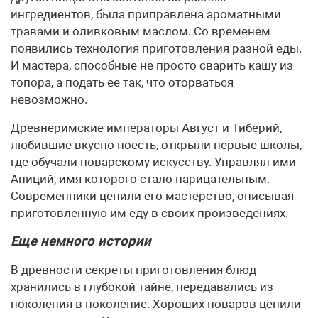
ингредиентов, была приправлена ароматными
травами и оливковым маслом. Со временем
появились технология приготовления разной еды.
И мастера, способные не просто сварить кашу из
топора, а подать ее так, что оторваться
невозможно.
Древнеримские императоры Август и Тиберий,
любившие вкусно поесть, открыли первые школы,
где обучали поварскому искусству. Управлял ими
Апиций, имя которого стало нарицательным.
Современники ценили его мастерство, описывая
приготовленную им еду в своих произведениях.
Еще немного истории
В древности секреты приготовления блюд
хранились в глубокой тайне, передавались из
поколения в поколение. Хороших поваров ценили