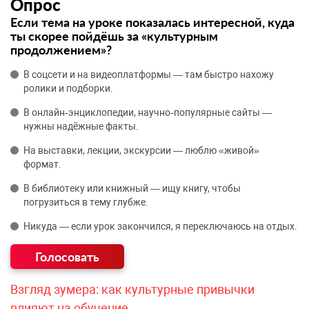
Опрос
Если тема на уроке показалась интересной, куда
ты скорее пойдёшь за «культурным
продолжением»?
В соцсети и на видеоплатформы — там быстро нахожу
ролики и подборки.
В онлайн‑энциклопедии, научно‑популярные сайты —
нужны надёжные факты.
На выставки, лекции, экскурсии — люблю «живой»
формат.
В библиотеку или книжный — ищу книгу, чтобы
погрузиться в тему глубже.
Никуда — если урок закончился, я переключаюсь на отдых.
Взгляд зумера: как культурные привычки
влияют на обучение