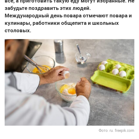
все, а приготовить такую еду могут избранные. Не
забудьте поздравить этих людей.
Международный день повара отмечают повара и
кулинары, работники общепита и школьных
столовых.
Фото: ru. freepik.com