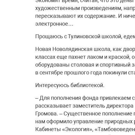
Экономят время, считая, что это день
художественным произведениям, напри
пересказывают их содержание. И ниче
электронное…
Прощаюсь с Тулиновской школой, едем
Новая Новолядинская школа, как двор
классах еще пахнет лаком и краской, 
оборудованы столовая и спортивный за
в сентябре прошлого года покинули ст
Интересуюсь библиотекой.
– Для пополнения фонда привлекаем сп
рассказывает заместитель директора 
Громова. – Существенное пополнение 
нам оформило управление природных 
Кабинеты «Экология», «Тамбововеде