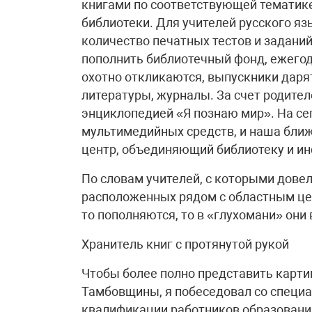
книгами по соответствующей тематик
библиотеки. Для учителей русского я
количество печатных тестов и задани
пополнить библиотечный фонд, ежегод
охотно откликаются, выпускники даря
литературы, журналы. За счет родит
энциклопедией «Я познаю мир». На се
мультимедийных средств, и наша ближ
центр, объединяющий библиотеку и и
По словам учителей, с которыми довел
расположенных рядом с областным цен
то пополняются, то в «глухомани» он
Хранитель книг с протянутой рукой
Чтобы более полно представить карти
Тамбовщины, я побеседовал со специа
квалификации работников образовани