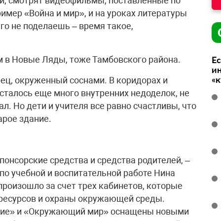
ги, смотрят видеофильмы, поставленные по
мер «Война и мир», и на уроках литературы
го не поделаешь – время такое,
 в Новые Ляды, тоже Тамбовского района.
Ес
ин
«
ец, окруженный соснами. В коридорах и
осталось еще много внутренних недоделок, не
л. Но дети и учителя все равно счастливы, что
арое здание.
онсорские средства и средства родителей, –
по учебной и воспитательной работе Нина
произошло за счет трех кабинетов, которые
ресурсов и охраны окружающей среды.
ние» и «Окружающий мир» оснащены новыми