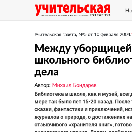
Но
Учительская газета, №5 от 10 февраля 2004.
Между уборщицей 
школьного библио
дела
Автор:
Михаил Бондарев
Библиотека в школе, как и музей, все
мере так было лет 15-20 назад. После
сказки, фантастики и приключений, и
журналов о природе, о достижениях на
отзывчивого «хранителя книг», готов