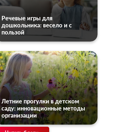
Речевые игры для
дошкольника: весело и с
пользой
Летние прогулки в детском
саду: инновационные методы
организации