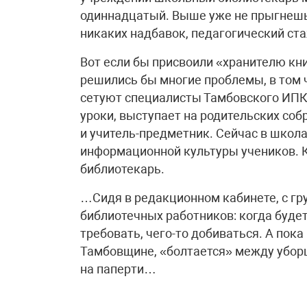
одиннадцатый. Выше уже не прыгнешь. 
никаких надбавок, педагогический стаж
Вот если бы присвоили «хранителю кн
решились бы многие проблемы, в том 
сетуют специалисты Тамбовского ИПК
уроки, выступает на родительских собр
и учитель-предметник. Сейчас в шко
информационной культуры учеников. К
библиотекарь.
…Сидя в редакционном кабинете, с г
библиотечных работников: когда будет
требовать, чего-то добиваться. А пок
Тамбовщине, «болтается» между уборщ
на паперти…