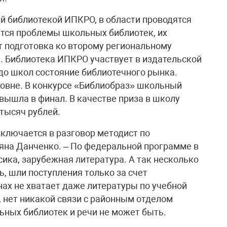
 библиотекой ИПКРО, в области проводятся
тся проблемы школьных библиотек, их
 подготовка ко второму региональному
. Библиотека ИПКРО участвует в издательской
 до школ состояние библиотечного рынка.
ровне. В конкурсе «Библиобраз» школьный
вышла в финал. В качестве приза в школу
тысяч рублей.
 включается в разговор методист по
на Данченко. – По федеральной программе в
ика, зарубежная литература. А так несколько
, шли поступления только за счет
нах не хватает даже литературы по учебной
 нет никакой связи с районным отделом
ьных библиотек и речи не может быть.