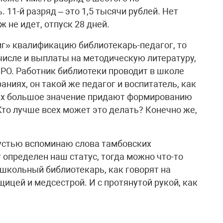
11-й разряд – это 1,5 тысячи рублей. Нет
 не идет, отпуск 28 дней.
иг» квалификацию библиотекарь-педагог, то
числе и выплаты на методическую литературу,
РО. Работник библиотеки проводит в школе
аниях, он такой же педагог и воспитатель, как
лах большое значение придают формированию
то лучше всех может это делать? Конечно же,
рустью вспоминаю слова тамбовских
 определен наш статус, тогда можно что-то
а школьный библиотекарь, как говорят на
ицей и медсестрой. И с протянутой рукой, как