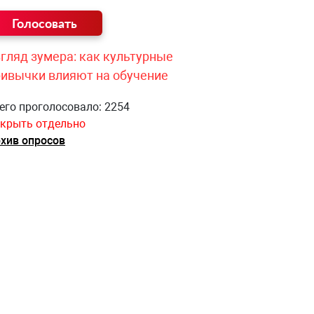
гляд зумера: как культурные
ривычки влияют на обучение
его проголосовало: 2254
крыть отдельно
хив опросов