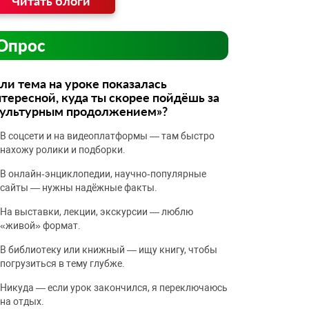
Читать блоги
Опрос
ли тема на уроке показалась
тересной, куда ты скорее пойдёшь за
культурным продолжением»?
В соцсети и на видеоплатформы — там быстро
нахожу ролики и подборки.
В онлайн‑энциклопедии, научно‑популярные
сайты — нужны надёжные факты.
На выставки, лекции, экскурсии — люблю
«живой» формат.
В библиотеку или книжный — ищу книгу, чтобы
погрузиться в тему глубже.
Никуда — если урок закончился, я переключаюсь
на отдых.