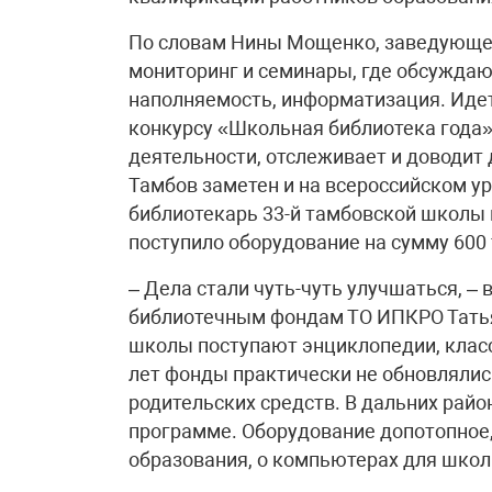
По словам Нины Мощенко, заведующей
мониторинг и семинары, где обсуждаю
наполняемость, информатизация. Идет
конкурсу «Школьная библиотека года»
деятельности, отслеживает и доводит
Тамбов заметен и на всероссийском у
библиотекарь 33-й тамбовской школы 
поступило оборудование на сумму 600 
– Дела стали чуть-чуть улучшаться, –
библиотечным фондам ТО ИПКРО Татья
школы поступают энциклопедии, класс
лет фонды практически не обновлялись
родительских средств. В дальних райо
программе. Оборудование допотопное,
образования, о компьютерах для школ