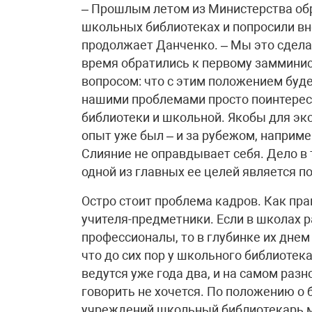
– Прошлым летом из Министерства об
школьных библиотеках и попросили вн
продолжает Данченко. – Мы это сдела
время обратились к первому замминис
вопросом: что с этим положением буд
нашими проблемами просто поинтересо
библиотеки и школьной. Якобы для эк
опыт уже был – и за рубежом, например
Слияние не оправдывает себя. Дело в
одной из главных ее целей является 
Остро стоит проблема кадров. Как пра
учителя-предметники. Если в школах 
профессионалы, то в глубинке их днем 
что до сих пор у школьного библиотек
ведутся уже года два, и на самом разн
говорить не хочется. По положению о
учреждений школьный библиотекарь м