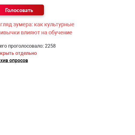
гляд зумера: как культурные
ривычки влияют на обучение
его проголосовало: 2258
крыть отдельно
хив опросов