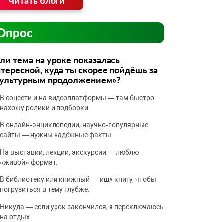
Читать блоги
Опрос
ли тема на уроке показалась
тересной, куда ты скорее пойдёшь за
культурным продолжением»?
В соцсети и на видеоплатформы — там быстро
нахожу ролики и подборки.
В онлайн‑энциклопедии, научно‑популярные
сайты — нужны надёжные факты.
На выставки, лекции, экскурсии — люблю
«живой» формат.
В библиотеку или книжный — ищу книгу, чтобы
погрузиться в тему глубже.
Никуда — если урок закончился, я переключаюсь
на отдых.