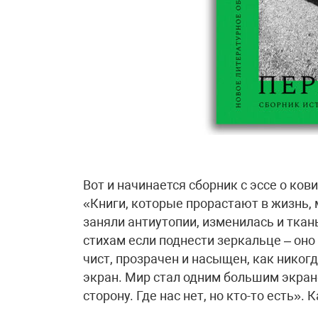
Вот и начинается сборник с эссе о ко
«Книги, которые прорастают в жизнь, 
заняли антиутопии, изменилась и ткань
стихам если поднести зеркальце – оно
чист, прозрачен и насыщен, как никогда
экран. Мир стал одним большим экрано
сторону. Где нас нет, но кто-то есть».