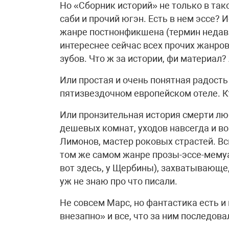
Но «Сборник историй» не только в так
саби и прочий югэн. Есть в нем эссе?
жанре постнонфикшена (термин недав
интереснее сейчас всех прочих жанров,
зубов. Что ж за истории, фи материал? 
Или простая и очень понятная радость
пятизвездочном европейском отеле. К
Или пронзительная история смерти лю
дешевых комнат, уходов навсегда и в
Лимонов, мастер роковых страстей. Вспо
том же самом жанре прозы-эссе-мемуар
вот здесь, у Щербины), захватывающе,
уж не знаю про что писали.
Не совсем Марс, но фантастика есть и
внезапно» и все, что за ним последова