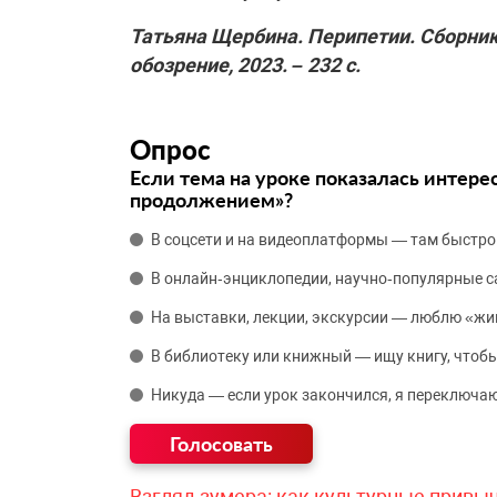
Татьяна Щербина. Перипетии. Сборник 
обозрение, 2023. – 232 с.
Опрос
Если тема на уроке показалась интере
продолжением»?
В соцсети и на видеоплатформы — там быстро
В онлайн‑энциклопедии, научно‑популярные 
На выставки, лекции, экскурсии — люблю «жи
В библиотеку или книжный — ищу книгу, чтобы
Никуда — если урок закончился, я переключаю
Взгляд зумера: как культурные привы