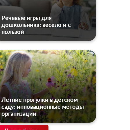
Речевые игры для
дошкольника: весело и с
пользой
Летние прогулки в детском
саду: инновационные методы
организации