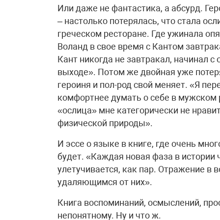
Или даже не фантастика, а абсурд. Ге
– настолько потерялась, что стала о
греческом ресторане. Где ужинала опя
Воланд в свое время с Кантом завтрака
Кант никогда не завтракал, начинал с 
выходе». Потом же двойная уже потер
героиня и пол-род свой меняет. «Я пере
комфортнее думать о себе в мужском р
«ослица» мне категорически не нравитс
физической природы».
И эссе о языке в книге, где очень мно
будет. «Каждая новая фаза в истории 
улетучивается, как пар. Отражение в в
удаляющимся от них».
Книга воспоминаний, осмыслений, про
непонятному. Ну и что ж.