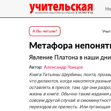
Но
А Вы читали?
Учит
Метафора непонят
Явление Платона в наши дни
Автор:
Александр Чанцев
Книга Татьяны Щербины, поэта, прозаик
что делаются, когда накопятся разные
оставлять в прессе, там, где они разр
жизнь в книге. Обычно такие издания 
совсем другой случай: в сиюминутност
переходов их прелесть. Или пугающая 