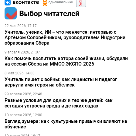
Выбор читателей
22 мая 2026, 17:17
Учитель, ученик, ИИ – что меняется: интервью с
Артёмом Соловейчиком, руководителем Индустрии
образования Сбера
9 апреля 2026, 21:07
Как помочь воспитать автора своей жизни, обсудили
на сессии Сбера на ММСО.ЭКСПО-2026
8 мая 2026, 14:33
Учитель пишет с войны: как лицеисты и педагог
вернули имя героя на обелиск
29 апреля 2026, 22:48
Разные условия для одних и тех же детей: как
сегодня устроена среда в детских садах
10 апреля 2026, 12:00
Взгляд зумера: как культурные привычки влияют на
обучение