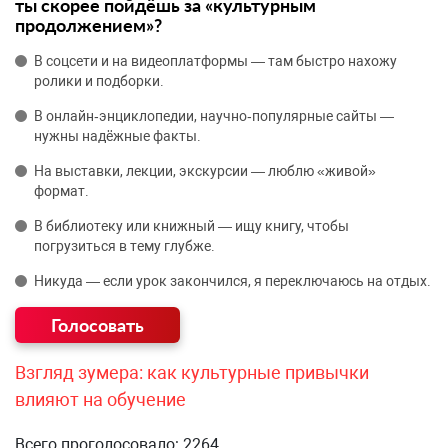
ты скорее пойдёшь за «культурным
продолжением»?
В соцсети и на видеоплатформы — там быстро нахожу
ролики и подборки.
В онлайн‑энциклопедии, научно‑популярные сайты —
нужны надёжные факты.
На выставки, лекции, экскурсии — люблю «живой»
формат.
В библиотеку или книжный — ищу книгу, чтобы
погрузиться в тему глубже.
Никуда — если урок закончился, я переключаюсь на отдых.
Взгляд зумера: как культурные привычки
влияют на обучение
Всего проголосовало: 2264