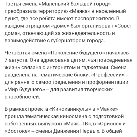
Третья смена «Маленький большой город»
преобразила территорию «Маяка» в населённый
пункт, где все ребята имеют паспорт жителя. В
каждом отрядном «доме» был организован «Совет
дома», отвечающий за жизнедеятельность и
взаимодействие с губернатором города.
Четвёртая смена «Поколение будущего» началась
7 августа. Она адресована детям, чья повседневная
жизнь связана с интернетом и гаджетами. Смена
разделена на тематические блоки: «Профессии» –
для раннего самоопределения и профориентации;
«Мир будущего» – для развития творческих
способностей.
В рамках проекта «Киноканикулы» в «Маяке»
прошла тематическая киносмена с подготовкой
собственных выпусков «Маяк–ТВ», в «Орионе» и
«Востоке» – смены Движения Первых. В общей