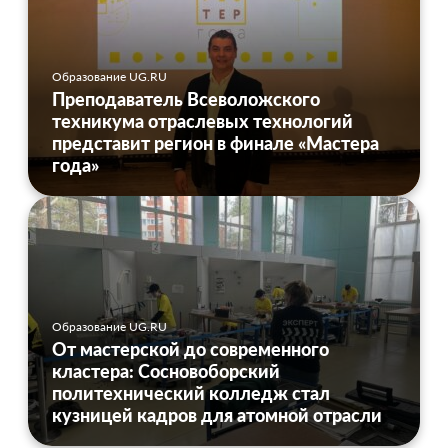
Образование UG.RU
Преподаватель Всеволожского
техникума отраслевых технологий
представит регион в финале «Мастера
года»
Образование UG.RU
От мастерской до современного
кластера: Сосновоборский
политехнический колледж стал
кузницей кадров для атомной отрасли