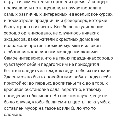
округа и замечательно провели время. И концерт
послушали, и потанцевали, и поучаствовали в
самых различных интересных и веселых конкурсах,
и посмотрели праздничный фейерверк, который
был устроен в их честь. Все было на удивление
хорошо организовано, не случилось никаких
эксцессов, даже жители окрестных домов не
возражали против громкой музыки и из окон
любовались красивыми молодыми людьми.
Самое интересное, что на таких праздниках хорошо
чувствуют себя и педагоги: им не приходится
бегать и следить за тем, как ведут себя их питомцы.
Здесь можно быть спокойными: ребята ведут себя
пристойно: во-первых, воспитаны так, во-вторых,
красивая обстановка сада, вероятно, к такому
поведению обязывает. Во всяком случае, еще не
было случая, чтобы были смяты цветы на клумбах,
оставлен мусор на газонах или было что-то
сломано.