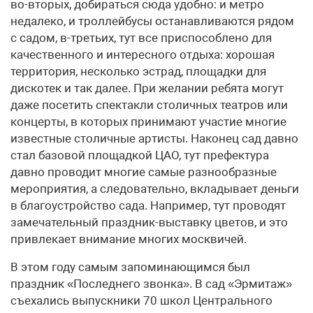
во-вторых, добираться сюда удобно: и метро
недалеко, и троллейбусы останавливаются рядом
с садом, в-третьих, тут все приспособлено для
качественного и интересного отдыха: хорошая
территория, несколько эстрад, площадки для
дискотек и так далее. При желании ребята могут
даже посетить спектакли столичных театров или
концерты, в которых принимают участие многие
известные столичные артисты. Наконец сад давно
стал базовой площадкой ЦАО, тут префектура
давно проводит многие самые разнообразные
мероприятия, а следовательно, вкладывает деньги
в благоустройство сада. Например, тут проводят
замечательный праздник-выставку цветов, и это
привлекает внимание многих москвичей.
В этом году самым запоминающимся был
праздник «Последнего звонка». В сад «Эрмитаж»
съехались выпускники 70 школ Центрального