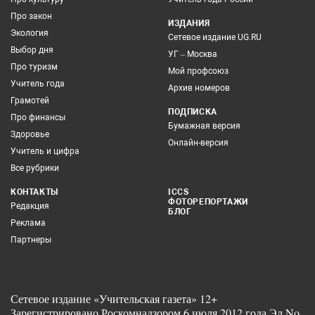
Про закон
ИЗДАНИЯ
Экология
Сетевое издание UG.RU
Выбор дня
УГ – Москва
Про туризм
Мой профсоюз
Учитель года
Архив номеров
Грамотей
ПОДПИСКА
Про финансы
Бумажная версия
Здоровье
Онлайн-версия
Учитель и цифра
Все рубрики
КОНТАКТЫ
ICCS
ФОТОРЕПОРТАЖИ
Редакция
БЛОГ
Реклама
Партнеры
Сетевое издание «Учительская газета» 12+
Зарегистрировано Роскомнадзором 6 июля 2012 года Эл No.