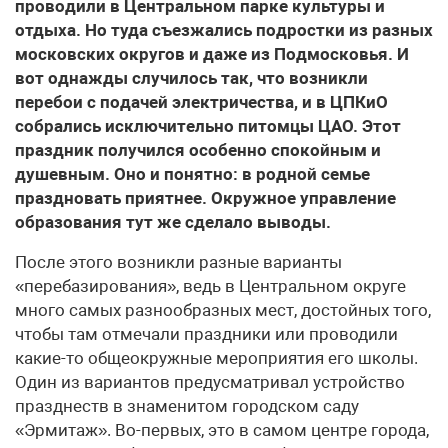
проводили в Центральном парке культуры и
отдыха. Но туда съезжались подростки из разных
московских округов и даже из Подмосковья. И
вот однажды случилось так, что возникли
перебои с подачей электричества, и в ЦПКиО
собрались исключительно питомцы ЦАО. Этот
праздник получился особенно спокойным и
душевным. Оно и понятно: в родной семье
праздновать приятнее. Окружное управление
образования тут же сделало выводы.
После этого возникли разные варианты
«перебазирования», ведь в Центральном округе
много самых разнообразных мест, достойных того,
чтобы там отмечали праздники или проводили
какие-то общеокружные мероприятия его школы.
Один из вариантов предусматривал устройство
празднеств в знаменитом городском саду
«Эрмитаж». Во-первых, это в самом центре города,