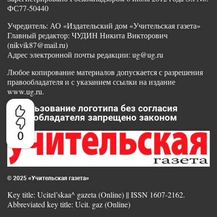
ФС77-50440
Учредитель: АО «Издательский дом «Учительская газета»
Главный редактор: ЧУДИН Никита Викторович
(nikvik87@mail.ru)
Адрес электронной почты редакции: ug@ug.ru
Любое копирование материалов допускается с разрешения
правообладателя и с указанием ссылки на издание
www.ug.ru.
Использование логотипа без согласия
правообладателя запрещено законом
0
© 2025 «Учительская газета»
Key title: Ucitel’skaa^ gazeta (Online) || ISSN 1607-2162.
Abbreviated key title: Ucit. gaz (Online)