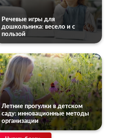
Речевые игры для
дошкольника: весело и с
пользой
Летние прогулки в детском
саду: инновационные методы
организации