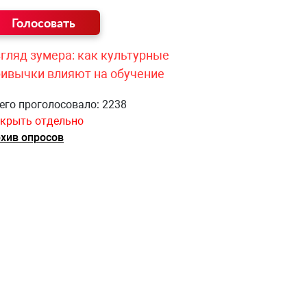
гляд зумера: как культурные
ривычки влияют на обучение
его проголосовало: 2238
крыть отдельно
хив опросов