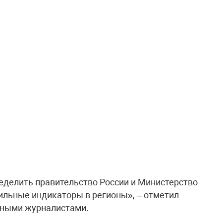
ределить правительство России и Министерство
вильные индикаторы в регионы», – отметил
ьными журналистами.