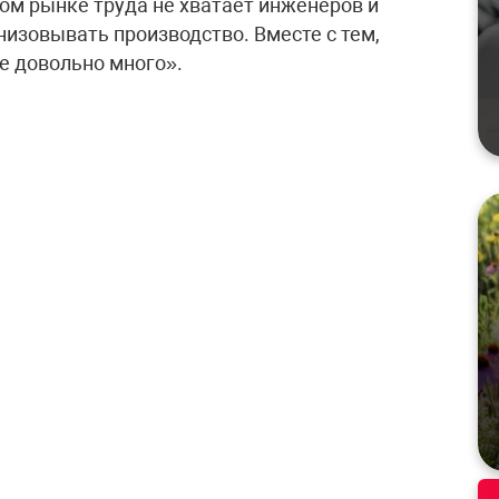
ом рынке труда не хватает инженеров и
низовывать производство. Вместе с тем,
е довольно много».