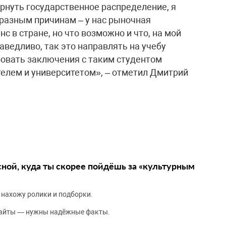
рнуть государственное распределение, я
разным причинам – у нас рыночная
нс в стране, но что возможно и что, на мой
аведливо, так это направлять на учебу
бовать заключения с таким студентом
елем и университетом», – отметил Дмитрий
сной, куда ты скорее пойдёшь за «культурным
 нахожу ролики и подборки.
сайты — нужны надёжные факты.