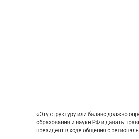
«Эту структуру или баланс должно оп
образования и науки РФ и давать пра
президент в ходе общения с регионал