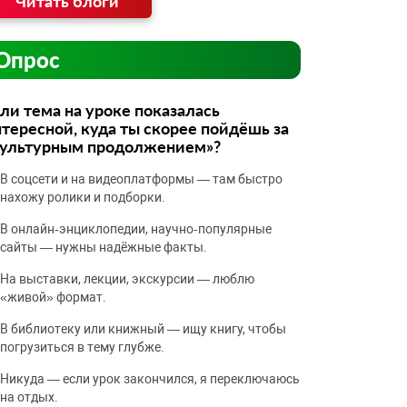
Читать блоги
Опрос
ли тема на уроке показалась
тересной, куда ты скорее пойдёшь за
культурным продолжением»?
В соцсети и на видеоплатформы — там быстро
нахожу ролики и подборки.
В онлайн‑энциклопедии, научно‑популярные
сайты — нужны надёжные факты.
На выставки, лекции, экскурсии — люблю
«живой» формат.
В библиотеку или книжный — ищу книгу, чтобы
погрузиться в тему глубже.
Никуда — если урок закончился, я переключаюсь
на отдых.