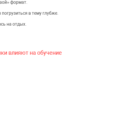
вой» формат.
 погрузиться в тему глубже.
сь на отдых.
чки влияют на обучение