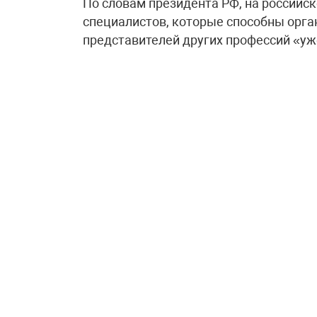
По словам президента РФ, на российск
специалистов, которые способны орга
представителей других профессий «уж