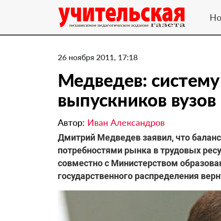
Но
26 ноября 2011, 17:18
Медведев: систему
выпускников вузов
Автор:
Иван Александров
Дмитрий Медведев заявил, что балан
потребностями рынка в трудовых рес
совместно с Министерством образован
государственного распределения вер