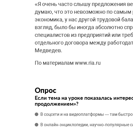
«Я очень часто слышу предложения ве
думаю, что это невозможно по самым 
экономика, у нас другой трудовой бала
взгляд, было бы иногда абсолютно спр
специалистов из предприятий или тре
отдельного договора между работодат
Медведев.
По материалам www.ria.ru
Опрос
Если тема на уроке показалась интере
продолжением»?
В соцсети и на видеоплатформы — там быстро
В онлайн‑энциклопедии, научно‑популярные 