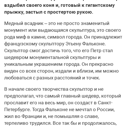
вздыбил своего коня и, готовый к гигантскому
прыжку, застыл с простертою рукою.
Медный всадник – это не просто знаменитый
монумент или выдающаяся скульптура, это своего
рода миф в камне, символ города. Он принадлежит
французскому скульптору Этьену Фальконе.
Скульптор смог достичь того, что его Петр стал
шедевром монументальной скульптуры и
уникальным украшением города. Он прекрасно
виден со всех сторон, издали и вблизи, им можно
любоваться с разных расстояний и точек.
В начале своего творчества скульптор и не
предполагал, что самый главный шедевр, который
прославит его на весь мир, он создаст в Санкт-
Петербурге. Тогда Фальконе не мечтал о России,
жил во Франции и, не помышляя о славе,
терпеливо трудился. Все так бы и продолжалось,