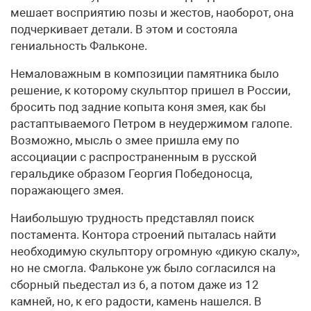
мешает восприятию позы и жестов, наоборот, она
подчеркивает детали. В этом и состояла
гениальность Фальконе.
Немаловажным в композиции памятника было
решение, к которому скульптор пришел в России,
бросить под задние копыта коня змея, как бы
растаптываемого Петром в неудержимом галопе.
Возможно, мысль о змее пришла ему по
ассоциации с распространенным в русской
геральдике образом Георгия Победоносца,
поражающего змея.
Наибольшую трудность представлял поиск
постамента. Контора строений пыталась найти
необходимую скульптору огромную «дикую скалу»,
но не смогла. Фальконе уж было согласился на
сборный пьедестал из 6, а потом даже из 12
камней, но, к его радости, камень нашелся. В