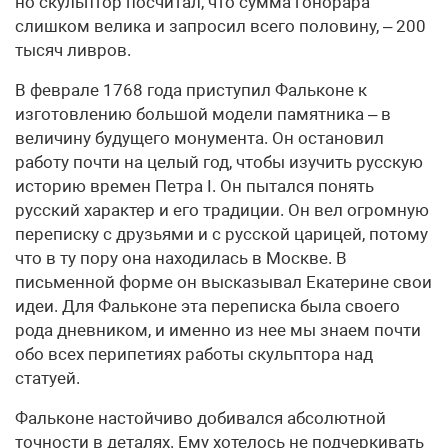
но скульптор посчитал, что сумма гонорара
слишком велика и запросил всего половину, – 200
тысяч ливров.
В феврале 1768 года приступил Фальконе к
изготовлению большой модели памятника – в
величину будущего монумента. Он остановил
работу почти на целый год, чтобы изучить русскую
историю времен Петра I. Он пытался понять
русский характер и его традиции. Он вел огромную
переписку с друзьями и с русской царицей, потому
что в ту пору она находилась в Москве. В
письменной форме он высказывал Екатерине свои
идеи. Для Фальконе эта переписка была своего
рода дневником, и именно из нее мы знаем почти
обо всех перипетиях работы скульптора над
статуей.
Фальконе настойчиво добивался абсолютной
точности в деталях. Ему хотелось не подчеркивать