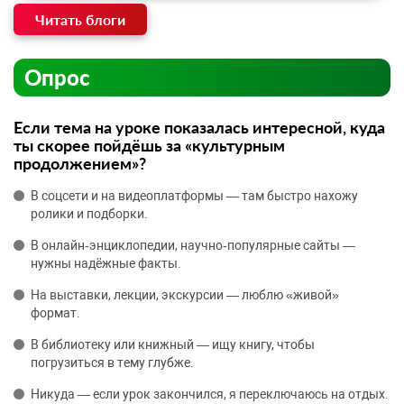
Читать блоги
Опрос
Если тема на уроке показалась интересной, куда
ты скорее пойдёшь за «культурным
продолжением»?
В соцсети и на видеоплатформы — там быстро нахожу
ролики и подборки.
В онлайн‑энциклопедии, научно‑популярные сайты —
нужны надёжные факты.
На выставки, лекции, экскурсии — люблю «живой»
формат.
В библиотеку или книжный — ищу книгу, чтобы
погрузиться в тему глубже.
Никуда — если урок закончился, я переключаюсь на отдых.