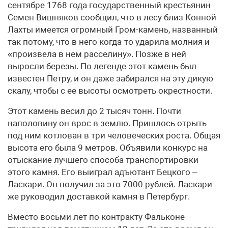
сентябре 1768 года государственный крестьянин
Семен Вишняков сообщил, что в лесу близ Конной
Лахты имеется огромный Гром-камень, названный
так потому, что в него когда-то ударила молния и
«произвела в нем расселину». Позже в ней
выросли березы. По легенде этот камень был
известен Петру, и он даже забирался на эту дикую
скалу, чтобы с ее высоты осмотреть окрестности.
Этот камень весил до 2 тысяч тонн. Почти
наполовину он врос в землю. Пришлось отрыть
под ним котлован в три человеческих роста. Общая
высота его была 9 метров. Объявили конкурс на
отыскание лучшего способа транспортировки
этого камня. Его выиграл адъютант Бецкого –
Ласкари. Он получил за это 7000 рублей. Ласкари
же руководил доставкой камня в Петербург.
Вместо восьми лет по контракту Фальконе