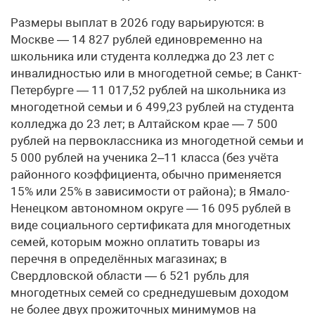
Размеры выплат в 2026 году варьируются: в
Москве — 14 827 рублей единовременно на
школьника или студента колледжа до 23 лет с
инвалидностью или в многодетной семье; в Санкт-
Петербурге — 11 017,52 рублей на школьника из
многодетной семьи и 6 499,23 рублей на студента
колледжа до 23 лет; в Алтайском крае — 7 500
рублей на первоклассника из многодетной семьи и
5 000 рублей на ученика 2–11 класса (без учёта
районного коэффициента, обычно применяется
15% или 25% в зависимости от района); в Ямало-
Ненецком автономном округе — 16 095 рублей в
виде социального сертификата для многодетных
семей, которым можно оплатить товары из
перечня в определённых магазинах; в
Свердловской области — 6 521 рубль для
многодетных семей со среднедушевым доходом
не более двух прожиточных минимумов на