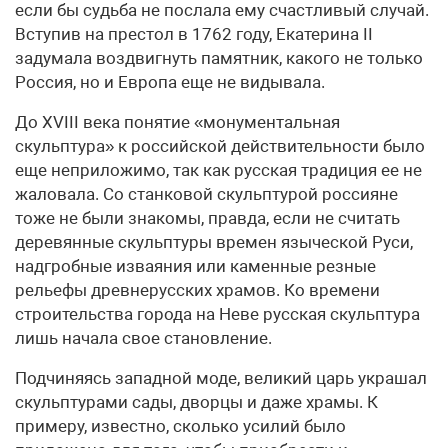
если бы судьба не послала ему счастливый случай.
Вступив на престол в 1762 году, Екатерина II
задумала воздвигнуть памятник, какого не только
Россия, но и Европа еще не видывала.
До ХVIII века понятие «монументальная
скульптура» к российской действительности было
еще неприложимо, так как русская традиция ее не
жаловала. Со станковой скульптурой россияне
тоже не были знакомы, правда, если не считать
деревянные скульптуры времен языческой Руси,
надгробные изваяния или каменные резные
рельефы древнерусских храмов. Ко времени
строительства города на Неве русская скульптура
лишь начала свое становление.
Подчиняясь западной моде, великий царь украшал
скульптурами сады, дворцы и даже храмы. К
примеру, известно, сколько усилий было