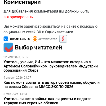
Комментарии
Для добавления комментария вы должны быть
авторизированы
.
Вы можете зарегистрироваться на сайте с помощью
социальных сетей ВК и Одноклассники
Выбор читателей
22 мая 2026, 17:17
Учитель, ученик, ИИ – что меняется: интервью с
Артёмом Соловейчиком, руководителем Индустрии
образования Сбера
9 апреля 2026, 21:07
Как помочь воспитать автора своей жизни, обсудили
на сессии Сбера на ММСО.ЭКСПО-2026
8 мая 2026, 14:33
Учитель пишет с войны: как лицеисты и педагог
вернули имя героя на обелиск