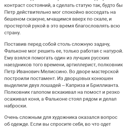
контраст состояний, а сделать статую так, будто бы
Петр действительно мог спокойно восседать на
бешеном скакуне, мчащимся вверх по скале, и
простертой рукой в это время благословлять всю
страну.
Поставив перед собой столь сложную задачу,
Фальконе мог решить ее, только работая с натурой.
Ему взялся помогать один из лучших русских
наездников того времени, артиллерист, полковник
Петр Иванович Мелиссино. Во дворе мастерской
построили постамент. Из дворцовых конюшен
выделили двух лошадей – Каприза и Бриллианта.
Полковник галопом вскакивал на помост и резко
осаживал коня, а Фальконе стоял рядом и делал
наброски.
Очень сложным для художника оказался вопрос
об одежде. Если вы спросите себя, во что одет