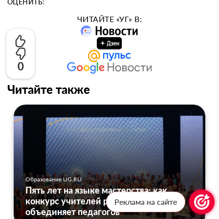
ОЦЕНИТЬ:
ЧИТАЙТЕ «УГ» В:
0
Читайте также
Образование UG.RU
Пять лет на языке мастерства: как
конкурс учителей родных языков
Реклама на сайте
объединяет педагогов