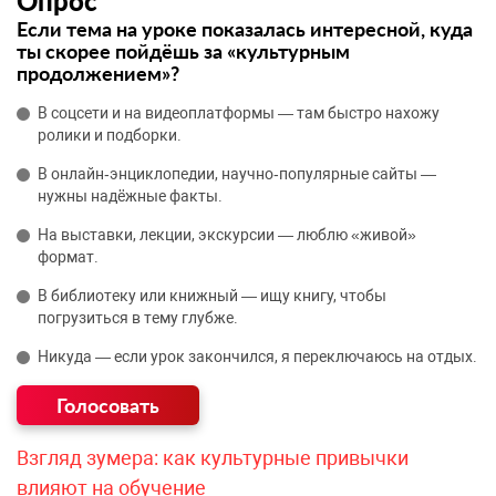
Опрос
Если тема на уроке показалась интересной, куда
ты скорее пойдёшь за «культурным
продолжением»?
В соцсети и на видеоплатформы — там быстро нахожу
ролики и подборки.
В онлайн‑энциклопедии, научно‑популярные сайты —
нужны надёжные факты.
На выставки, лекции, экскурсии — люблю «живой»
формат.
В библиотеку или книжный — ищу книгу, чтобы
погрузиться в тему глубже.
Никуда — если урок закончился, я переключаюсь на отдых.
Взгляд зумера: как культурные привычки
влияют на обучение