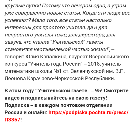
круглые сутки! Потому что вечером одно, а утром
уже совершенно новые статьи. Когда эти люди все
успевают? Мало того, все статьи настолько
интересны для простого учителя, да и для
непростого учителя тоже, для директора, для
завуча, что чтение “Учительской” газеты
становится неотъемлемой частью жизни!”,
–
говорит Юлия Капалкина, лауреат Всероссийского
конкурса “Учитель года России” – 2018, учитель
математики школы №1 ст. Зеленчукской им. В.П.
Леонова Карачаево-Черкесской Республики.
В этом году “Учительской газете” – 95! Смотрите
видео и подписывайтесь на свою газету!
Подписка – в каждом почтовом отделении
России и онлайн:
https://podpiska.pochta.ru/press/
П3357
!