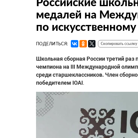
Российские школьн
медалей на Между
по искусственному
ПОДЕЛИТЬСЯ:
Скопировать ссылку
Школьная сборная России третий раз 
чемпиона на III Международной олимпи
среди старшеклассников. Член сборн
победителем IOAI
.