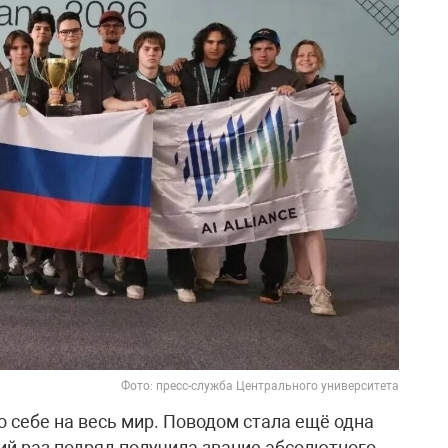
Фото: пресс-служба Центрального университета
 себе на весь мир. Поводом стала ещё одна
ий раз подряд получила звание абсолютного