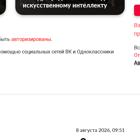
искусственному интеллекту
Вз
п
 быть
авторизированы
.
Вс
 помощью социальных сетей ВК и Одноклассники
От
Ар
8 августа 2026, 09:51