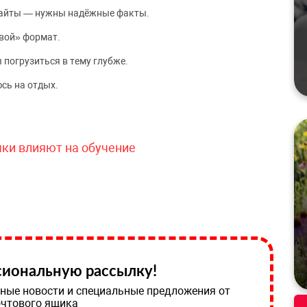
сайты — нужны надёжные факты.
вой» формат.
 погрузиться в тему глубже.
сь на отдых.
чки влияют на обучение
иональную рассылку!
ные новости и специальные предложения от
очтового ящика