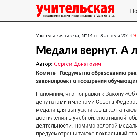
Но
Учительская газета, №14 от 8 апреля 2014.
Ч
Медали вернут. А 
Автор:
Сергей Донатович
Комитет Госдумы по образованию рек
законопроект о поощрении обучающихс
Напомним, что поправки к Закону «Об
депутатами и членами Совета Федера
медали для выпускников школ, а так
достижения в учебной, спортивной, об
деятельности. Помимо золотой медали
предусмотрены также похвальный отзы