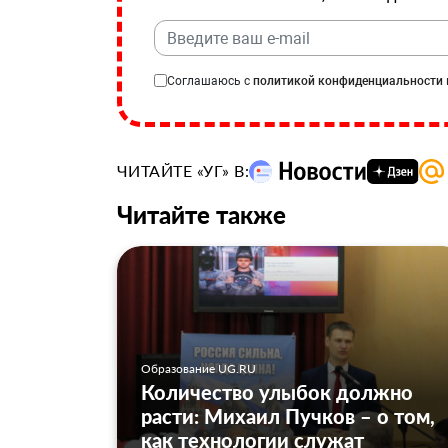
Соглашаюсь с
политикой конфиденциальности
ЧИТАЙТЕ «УГ» В:
Читайте также
Образование UG.RU
Количество улыбок должно
расти: Михаил Пучков – о том,
как технологии служат