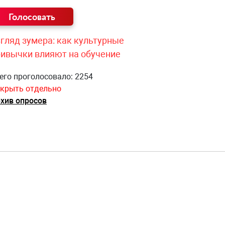
гляд зумера: как культурные
ривычки влияют на обучение
его проголосовало: 2254
крыть отдельно
хив опросов