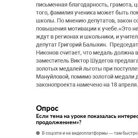
письменная благодарность, грамота, 
того, фамилия ученика может быть по
школы. По мнению депутатов, закон с
повышения мотивации к учебе.«Это не 
ждут в регионах и школьники, и учител
депутат Григорий Балыхин. Председа
Никонов считает, что медаль должна в
заместитель Виктор Шудегов предлага
золотых медалей льготы при поступле
Мануйловой, помимо золотой медали д
законопроекта намечено на 18 апреля
Опрос
Если тема на уроке показалась интере
продолжением»?
В соцсети и на видеоплатформы — там быстро