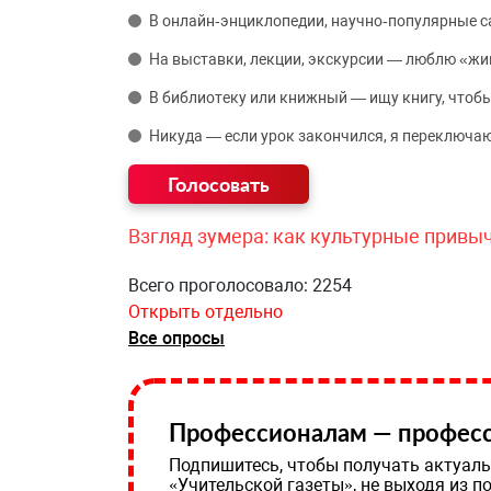
В онлайн‑энциклопедии, научно‑популярные 
На выставки, лекции, экскурсии — люблю «жи
В библиотеку или книжный — ищу книгу, чтобы
Никуда — если урок закончился, я переключаю
Взгляд зумера: как культурные привы
Всего проголосовало: 2254
Открыть отдельно
Все опросы
Профессионалам — професс
Подпишитесь, чтобы получать актуаль
«Учительской газеты», не выходя из п