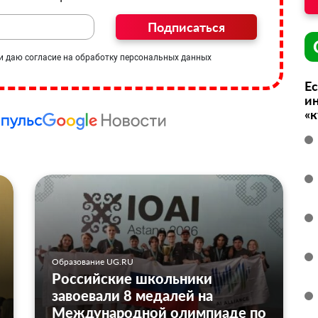
Подписаться
и даю согласие на обработку персональных данных
Ес
ин
«
Образование UG.RU
Российские школьники
завоевали 8 медалей на
Международной олимпиаде по