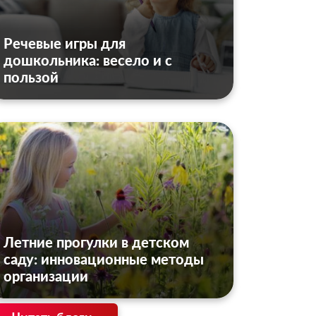
Речевые игры для
дошкольника: весело и с
пользой
Летние прогулки в детском
саду: инновационные методы
организации