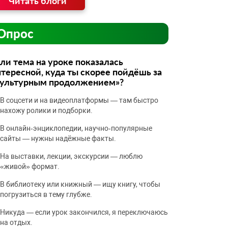
Читать блоги
Опрос
ли тема на уроке показалась
тересной, куда ты скорее пойдёшь за
культурным продолжением»?
В соцсети и на видеоплатформы — там быстро
нахожу ролики и подборки.
В онлайн‑энциклопедии, научно‑популярные
сайты — нужны надёжные факты.
На выставки, лекции, экскурсии — люблю
«живой» формат.
В библиотеку или книжный — ищу книгу, чтобы
погрузиться в тему глубже.
Никуда — если урок закончился, я переключаюсь
на отдых.