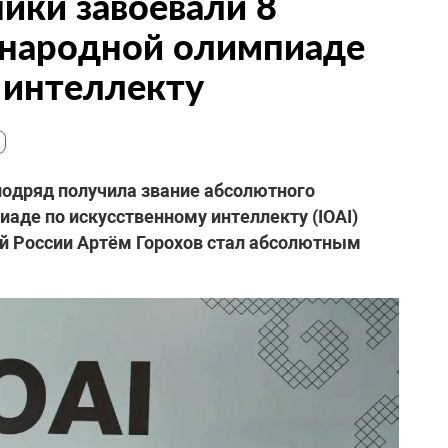
ики завоевали 8
народной олимпиаде
 интеллекту
подряд получила звание абсолютного
аде по искусственному интеллекту (IOAI)
ой России Артём Горохов стал абсолютным