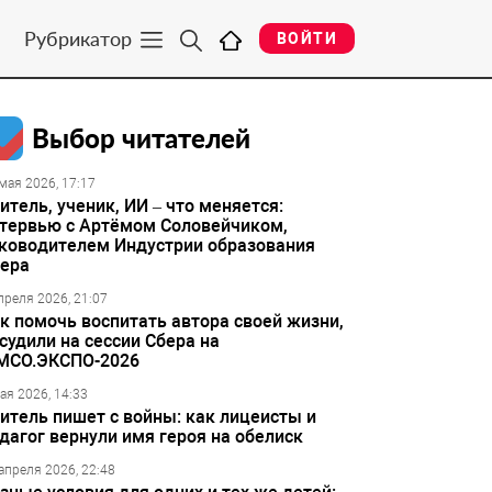
Рубрикатор
ВОЙТИ
Выбор читателей
мая 2026, 17:17
итель, ученик, ИИ – что меняется:
тервью с Артёмом Соловейчиком,
ководителем Индустрии образования
ера
преля 2026, 21:07
к помочь воспитать автора своей жизни,
судили на сессии Сбера на
МСО.ЭКСПО-2026
ая 2026, 14:33
итель пишет с войны: как лицеисты и
дагог вернули имя героя на обелиск
апреля 2026, 22:48