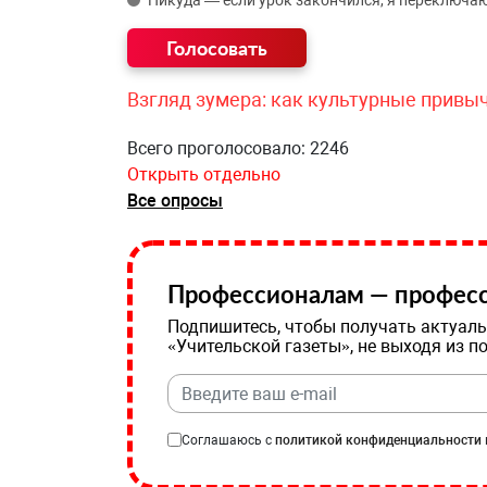
Никуда — если урок закончился, я переключаю
Взгляд зумера: как культурные привы
Всего проголосовало: 2246
Открыть отдельно
Все опросы
Профессионалам — професс
Подпишитесь, чтобы получать актуаль
«Учительской газеты», не выходя из п
Соглашаюсь с
политикой конфиденциальности