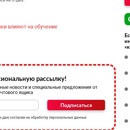
сь на отдых.
чки влияют на обучение
Ес
ин
«
иональную рассылку!
ные новости и специальные предложения от
очтового ящика
Подписаться
и даю согласие на обработку персональных данных