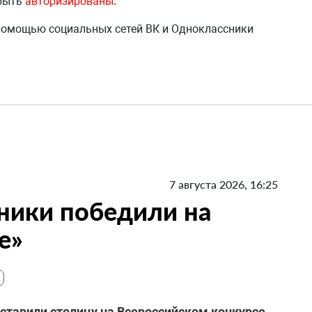
 быть
авторизированы
.
 помощью социальных сетей ВК и Одноклассники
7 августа 2026, 16:25
ники победили на
е»
ставили столицу на Всероссийском конкурсе