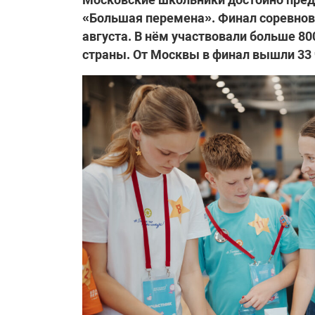
«Большая перемена». Финал соревнова
августа. В нём участвовали больше 80
страны. От Москвы в финал вышли 33 ч