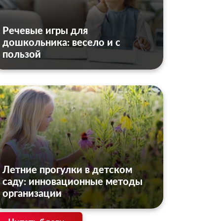
Речевые игры для
дошкольника: весело и с
пользой
Летние прогулки в детском
саду: инновационные методы
организации