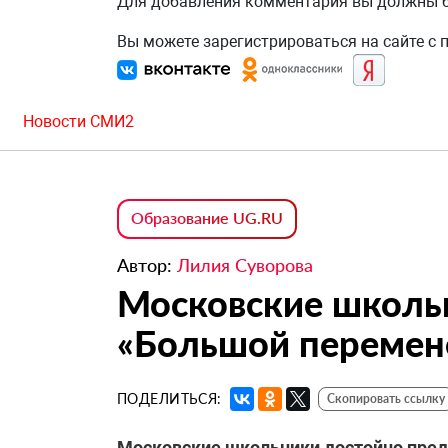
Для добавления комментария вы должны
Вы можете зарегистрироваться на сайте с
Новости СМИ2
Образование UG.RU
Автор:
Лилия Суворова
Московские школь
«Большой перемен
ПОДЕЛИТЬСЯ:
Скопировать ссылку
Московские школьники достойно пред