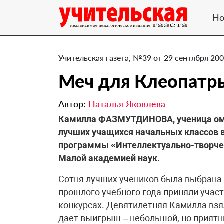
Но
Учительская газета, №39 от 29 сентября 200
Меч для Клеопатр
Автор:
Наталья Яковлева
Камилла ФАЗМУТДИНОВА, ученица омск
лучших учащихся начальных классов 
программы «Интеллектуально-творчес
Малой академией наук.
Сотня лучших учеников была выбрана 
прошлого учебного года приняли учас
конкурсах. Девятилетняя Камилла взя
дает выигрыш – небольшой, но приятн