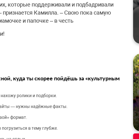
ких, которые поддерживали и подбадривали
, – признается Камилла. – Свою пока самую
амочке и папочке – в честь
и!
сной, куда ты скорее пойдёшь за «культурным
 нахожу ролики и подборки.
сайты — нужны надёжные факты.
вой» формат.
 погрузиться в тему глубже.