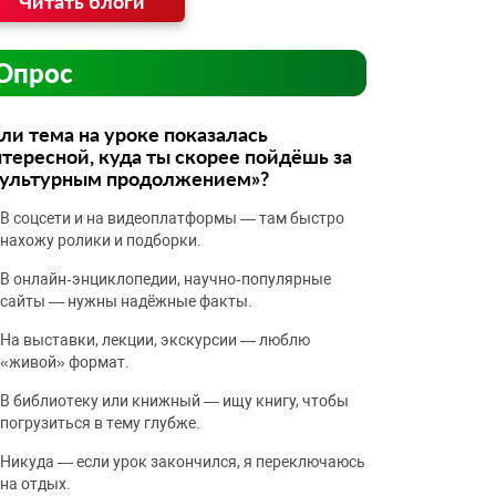
Читать блоги
Опрос
ли тема на уроке показалась
тересной, куда ты скорее пойдёшь за
культурным продолжением»?
В соцсети и на видеоплатформы — там быстро
нахожу ролики и подборки.
В онлайн‑энциклопедии, научно‑популярные
сайты — нужны надёжные факты.
На выставки, лекции, экскурсии — люблю
«живой» формат.
В библиотеку или книжный — ищу книгу, чтобы
погрузиться в тему глубже.
Никуда — если урок закончился, я переключаюсь
на отдых.