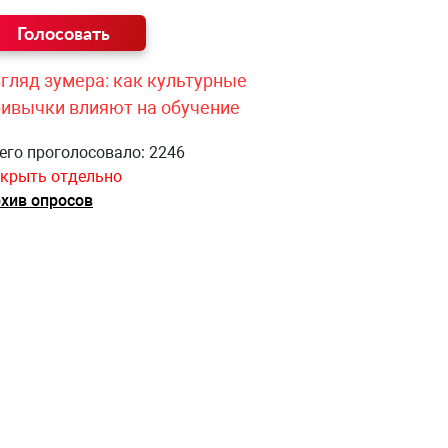
гляд зумера: как культурные
ривычки влияют на обучение
его проголосовало: 2246
крыть отдельно
хив опросов