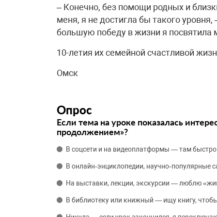
– Конечно, без помощи родных и близ
меня, я не достигла бы такого уровня
большую победу в жизни я посвятила м
10-летия их семейной счастливой жизн
Омск
Опрос
Если тема на уроке показалась интере
продолжением»?
В соцсети и на видеоплатформы — там быстро
В онлайн‑энциклопедии, научно‑популярные 
На выставки, лекции, экскурсии — люблю «жи
В библиотеку или книжный — ищу книгу, чтобы