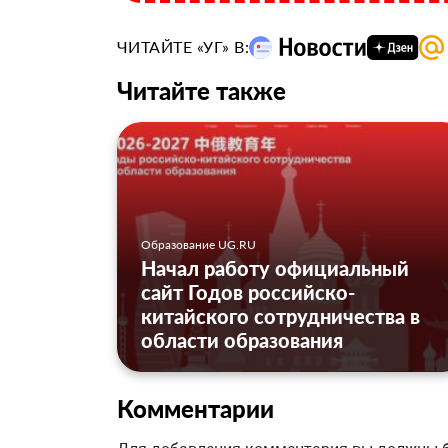
ЧИТАЙТЕ «УГ» В:
Читайте также
Образование UG.RU
Начал работу официальный
сайт Годов российско-
китайского сотрудничества в
области образования
Комментарии