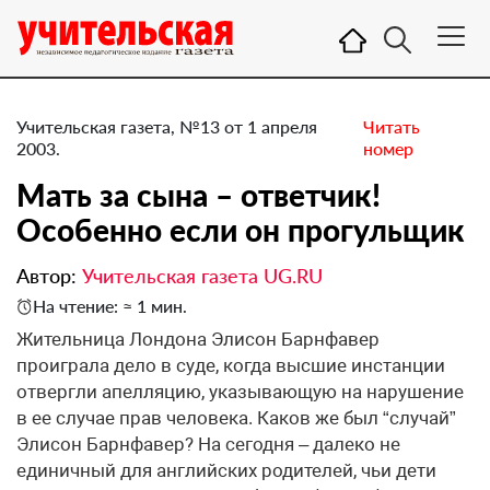
Учительская газета, №13 от 1 апреля
Читать
2003.
номер
Мать за сына – ответчик!
Особенно если он прогульщик
Автор:
Учительская газета UG.RU
На чтение: ≈ 1 мин.
Жительница Лондона Элисон Барнфавер
проиграла дело в суде, когда высшие инстанции
отвергли апелляцию, указывающую на нарушение
в ее случае прав человека. Каков же был “случай”
Элисон Барнфавер? На сегодня – далеко не
единичный для английских родителей, чьи дети