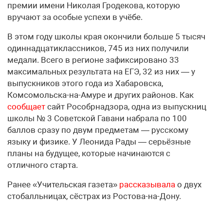
премии имени Николая Гродекова, которую
вручают за особые успехи в учёбе.
В этом году школы края окончили больше 5 тысяч
одиннадцатиклассников, 745 из них получили
медали. Всего в регионе зафиксировано 33
максимальных результата на ЕГЭ, 32 из них — у
выпускников этого года из Хабаровска,
Комсомольска-на-Амуре и других районов. Как
сообщает
сайт Рособрнадзора, одна из выпускниц
школы № 3 Советской Гавани набрала по 100
баллов сразу по двум предметам — русскому
языку и физике. У Леонида Рады — серьёзные
планы на будущее, которые начинаются с
отличного старта.
Ранее «Учительская газета»
рассказывала
о двух
стобалльницах, сёстрах из Ростова-на-Дону.