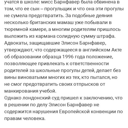
учатся в школе: мисс Барнфавер была обвинена в
том, что ее сын – прогульщик и что она эти прогулы
не сумела предотвратить. За подобные деяния
несколько британских мамаш уже побывали в
тюремной камере, а многим родителям пришлось
выложить из кармана солидную сумму штрафа.
Адвокаты, защищавшие Элисон Барнфавер,
утверждают, что содержащееся в английском Акте
об образовании образца 1996 года положение,
позволяющее привлекать к ответственности
родителей за школьные прогулы детей, делает без
вины виноватыми многих из тех, кто пытался, но
не смог предотвратить своих отпрысков от
манкирования учебой.
Однако лондонский суд пришел к заключению, что
в решении по делу Элисон Барнфавер не
содержится нарушения Европейской конвенции по
правам человека.