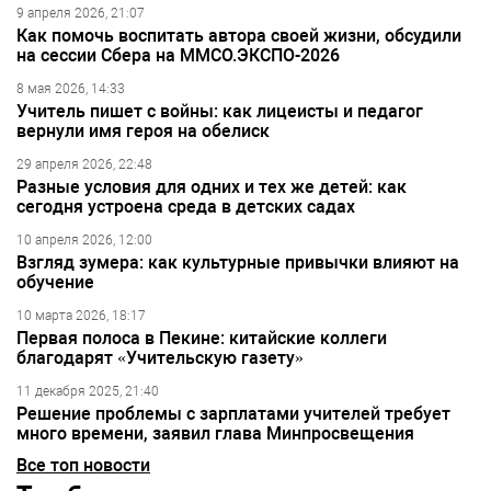
9 апреля 2026, 21:07
Как помочь воспитать автора своей жизни, обсудили
на сессии Сбера на ММСО.ЭКСПО-2026
8 мая 2026, 14:33
Учитель пишет с войны: как лицеисты и педагог
вернули имя героя на обелиск
29 апреля 2026, 22:48
Разные условия для одних и тех же детей: как
сегодня устроена среда в детских садах
10 апреля 2026, 12:00
Взгляд зумера: как культурные привычки влияют на
обучение
10 марта 2026, 18:17
Первая полоса в Пекине: китайские коллеги
благодарят «Учительскую газету»
11 декабря 2025, 21:40
Решение проблемы с зарплатами учителей требует
много времени, заявил глава Минпросвещения
Все топ новости