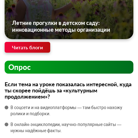
Летние прогулки в детском саду:
инновационные методы организации
Читать блоги
Опрос
Если тема на уроке показалась интересной, куда
ты скорее пойдёшь за «культурным
продолжением»?
В соцсети и на видеоплатформы — там быстро нахожу
ролики и подборки.
В онлайн‑энциклопедии, научно‑популярные сайты —
нужны надёжные факты.