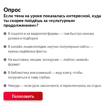
Опрос
Если тема на уроке показалась интересной, куда
ты скорее пойдёшь за «культурным
продолжением»?
В соцсети и на видеоплатформы — там быстро нахожу
ролики и подборки.
В онлайн‑энциклопедии, научно‑популярные сайты —
нужны надёжные факты.
На выставки, лекции, экскурсии — люблю «живой»
формат.
В библиотеку или книжный — ищу книгу, чтобы
погрузиться в тему глубже.
Никуда — если урок закончился, я переключаюсь на отдых.