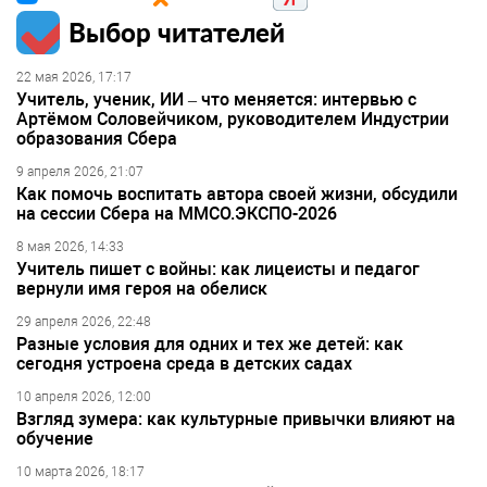
Выбор читателей
22 мая 2026, 17:17
Учитель, ученик, ИИ – что меняется: интервью с
Артёмом Соловейчиком, руководителем Индустрии
образования Сбера
9 апреля 2026, 21:07
Как помочь воспитать автора своей жизни, обсудили
на сессии Сбера на ММСО.ЭКСПО-2026
8 мая 2026, 14:33
Учитель пишет с войны: как лицеисты и педагог
вернули имя героя на обелиск
29 апреля 2026, 22:48
Разные условия для одних и тех же детей: как
сегодня устроена среда в детских садах
10 апреля 2026, 12:00
Взгляд зумера: как культурные привычки влияют на
обучение
10 марта 2026, 18:17