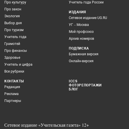
Про культуру
Учитель года России
Про закон
ИЗДАНИЯ
Экология
Сетевое издание UG.RU
Выбор дня
УГ – Москва
Про туризм
Мой профсоюз
Учитель года
Архив номеров
Грамотей
ПОДПИСКА
Про финансы
Бумажная версия
Здоровье
Онлайн-версия
Учитель и цифра
Все рубрики
КОНТАКТЫ
ICCS
ФОТОРЕПОРТАЖИ
Редакция
БЛОГ
Реклама
Партнеры
Сетевое издание «Учительская газета» 12+