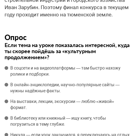
Иван Зарубин. Поэтому финал конкурса в текущем
году проходит именно на тюменской земле.
Опрос
Если тема на уроке показалась интересной, куда
ты скорее пойдёшь за «культурным
продолжением»?
В соцсети и на видеоплатформы — там быстро нахожу
ролики и подборки.
В онлайн‑энциклопедии, научно‑популярные сайты —
нужны надёжные факты.
На выставки, лекции, экскурсии — люблю «живой»
формат.
В библиотеку или книжный — ищу книгу, чтобы
погрузиться в тему глубже.
Никуда — если урок закончился, я переключаюсь на отдых.