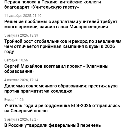
Первая полоса в Пекине: китайские коллеги
благодарят «Учительскую газету»
11 декабря 2025, 21:40
Решение проблемы с зарплатами учителей требует
много времени, заявил глава Минпросвещения
5 августа 2026, 13:39
Тройной рост стобалльников и рекорд по заявлениям:
чем отличается приёмная кампания в вузы в 2026
году
Сегодня, 10:56
Сергей Михайлов возглавил проект «Флагманы
образования»
4 августа 2026, 17:14
Дилемма современного образования: престиж вуза
против прагматизма колледжа
Вчера, 11:26
Учитель года и рекордсменка ЕГЭ-2026 отправились
на Северный полюс
3 августа 2026, 18:27
В России утвердили федеральный перечень