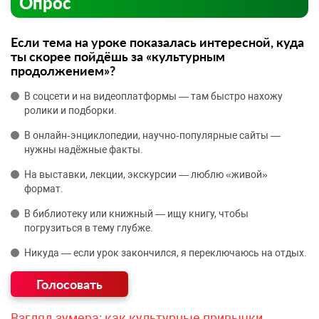
Опрос
Если тема на уроке показалась интересной, куда
ты скорее пойдёшь за «культурным
продолжением»?
В соцсети и на видеоплатформы — там быстро нахожу
ролики и подборки.
В онлайн‑энциклопедии, научно‑популярные сайты —
нужны надёжные факты.
На выставки, лекции, экскурсии — люблю «живой»
формат.
В библиотеку или книжный — ищу книгу, чтобы
погрузиться в тему глубже.
Никуда — если урок закончился, я переключаюсь на отдых.
Взгляд зумера: как культурные привычки