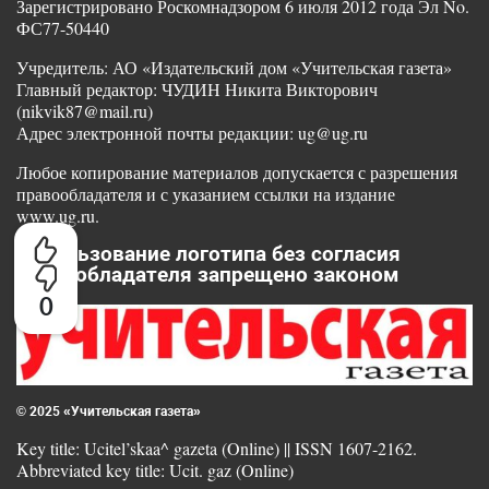
Зарегистрировано Роскомнадзором 6 июля 2012 года Эл No.
ФС77-50440
Учредитель: АО «Издательский дом «Учительская газета»
Главный редактор: ЧУДИН Никита Викторович
(nikvik87@mail.ru)
Адрес электронной почты редакции: ug@ug.ru
Любое копирование материалов допускается с разрешения
правообладателя и с указанием ссылки на издание
www.ug.ru.
Использование логотипа без согласия
правообладателя запрещено законом
0
© 2025 «Учительская газета»
Key title: Ucitel’skaa^ gazeta (Online) || ISSN 1607-2162.
Abbreviated key title: Ucit. gaz (Online)