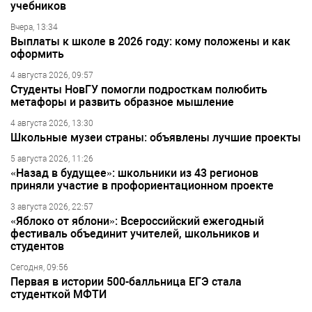
учебников
Вчера, 13:34
Выплаты к школе в 2026 году: кому положены и как
оформить
4 августа 2026, 09:57
Студенты НовГУ помогли подросткам полюбить
метафоры и развить образное мышление
4 августа 2026, 13:30
Школьные музеи страны: объявлены лучшие проекты
5 августа 2026, 11:26
«Назад в будущее»: школьники из 43 регионов
приняли участие в профориентационном проекте
3 августа 2026, 22:57
«Яблоко от яблони»: Всероссийский ежегодный
фестиваль объединит учителей, школьников и
студентов
Сегодня, 09:56
Первая в истории 500-балльница ЕГЭ стала
студенткой МФТИ