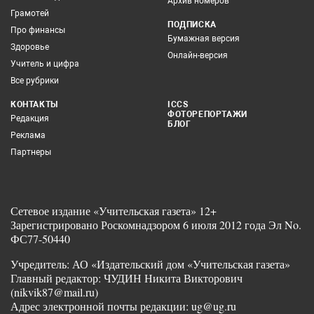
Архив номеров
Грамотей
ПОДПИСКА
Про финансы
Бумажная версия
Здоровье
Онлайн-версия
Учитель и цифра
Все рубрики
КОНТАКТЫ
ICCS
ФОТОРЕПОРТАЖИ
Редакция
БЛОГ
Реклама
Партнеры
Сетевое издание «Учительская газета» 12+
Зарегистрировано Роскомнадзором 6 июля 2012 года Эл No.
ФС77-50440
Учредитель: АО «Издательский дом «Учительская газета»
Главный редактор: ЧУДИН Никита Викторович
(nikvik87@mail.ru)
Адрес электронной почты редакции: ug@ug.ru