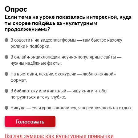
Опрос
Если тема на уроке показалась интересной, куда
ты скорее пойдёшь за «культурным
продолжением»?
В соцсети и на видеоплатформы — там быстро нахожу
ролики и подборки.
В онлайн‑энциклопедии, научно‑популярные сайты —
нужны надёжные факты.
На выставки, лекции, экскурсии — люблю «живой»
формат.
В библиотеку или книжный — ищу книгу, чтобы
погрузиться в тему глубже.
Никуда — если урок закончился, я переключаюсь на отдых.
Взгляд зумера: как культурные привычки