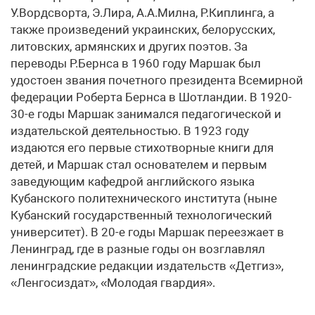
У.Вордсворта, Э.Лира, А.А.Милна, Р.Киплинга, а
также произведений украинских, белорусских,
литовских, армянских и других поэтов. За
переводы Р.Бернса в 1960 году Маршак был
удостоен звания почетного президента Всемирной
федерации Роберта Бернса в Шотландии. В 1920-
30-е годы Маршак занимался педагогической и
издательской деятельностью. В 1923 году
издаются его первые стихотворные книги для
детей, и Маршак стал основателем и первым
заведующим кафедрой английского языка
Кубанского политехнического института (ныне
Кубанский государственный технологический
университет). В 20-е годы Маршак переезжает в
Ленинград, где в разные годы он возглавлял
ленинградские редакции издательств «Детгиз»,
«Ленгосиздат», «Молодая гвардия».