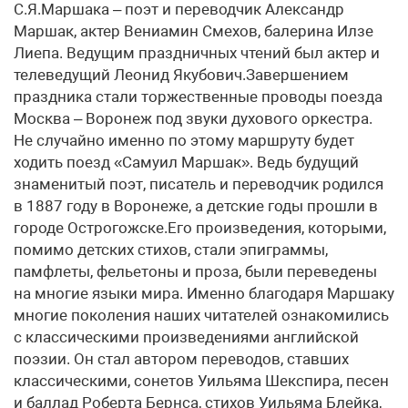
С.Я.Маршака – поэт и переводчик Александр
Маршак, актер Вениамин Смехов, балерина Илзе
Лиепа. Ведущим праздничных чтений был актер и
телеведущий Леонид Якубович.Завершением
праздника стали торжественные проводы поезда
Москва – Воронеж под звуки духового оркестра.
Не случайно именно по этому маршруту будет
ходить поезд «Самуил Маршак». Ведь будущий
знаменитый поэт, писатель и переводчик родился
в 1887 году в Воронеже, а детские годы прошли в
городе Острогожске.Его произведения, которыми,
помимо детских стихов, стали эпиграммы,
памфлеты, фельетоны и проза, были переведены
на многие языки мира. Именно благодаря Маршаку
многие поколения наших читателей ознакомились
с классическими произведениями английской
поэзии. Он стал автором переводов, ставших
классическими, сонетов Уильяма Шекспира, песен
и баллад Роберта Бернса, стихов Уильяма Блейка,