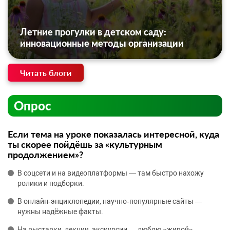
Летние прогулки в детском саду:
инновационные методы организации
Читать блоги
Опрос
Если тема на уроке показалась интересной, куда
ты скорее пойдёшь за «культурным
продолжением»?
В соцсети и на видеоплатформы — там быстро нахожу
ролики и подборки.
В онлайн‑энциклопедии, научно‑популярные сайты —
нужны надёжные факты.
На выставки, лекции, экскурсии — люблю «живой»