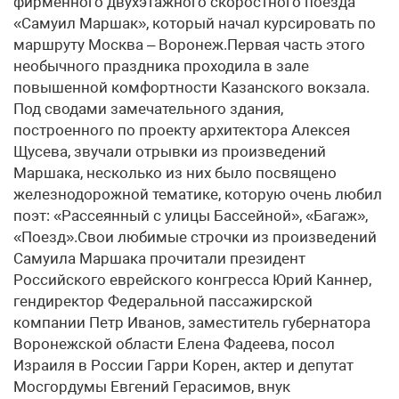
фирменного двухэтажного скоростного поезда
«Самуил Маршак», который начал курсировать по
маршруту Москва – Воронеж.Первая часть этого
необычного праздника проходила в зале
повышенной комфортности Казанского вокзала.
Под сводами замечательного здания,
построенного по проекту архитектора Алексея
Щусева, звучали отрывки из произведений
Маршака, несколько из них было посвящено
железнодорожной тематике, которую очень любил
поэт: «Рассеянный с улицы Бассейной», «Багаж»,
«Поезд».Свои любимые строчки из произведений
Самуила Маршака прочитали президент
Российского еврейского конгресса Юрий Каннер,
гендиректор Федеральной пассажирской
компании Петр Иванов, заместитель губернатора
Воронежской области Елена Фадеева, посол
Израиля в России Гарри Корен, актер и депутат
Мосгордумы Евгений Герасимов, внук