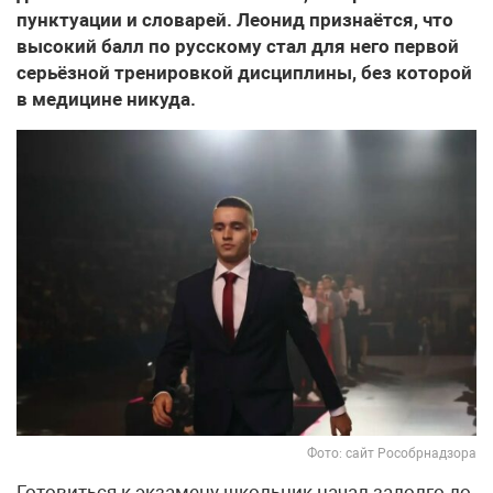
пунктуации и словарей. Леонид признаётся, что
высокий балл по русскому стал для него первой
серьёзной тренировкой дисциплины, без которой
в медицине никуда.
Фото: сайт Рособрнадзора
Готовиться к экзамену школьник начал задолго до