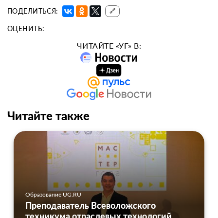
ПОДЕЛИТЬСЯ:
🔗
ОЦЕНИТЬ:
ЧИТАЙТЕ «УГ» В:
Читайте также
Образование UG.RU
Преподаватель Всеволожского
техникума отраслевых технологий