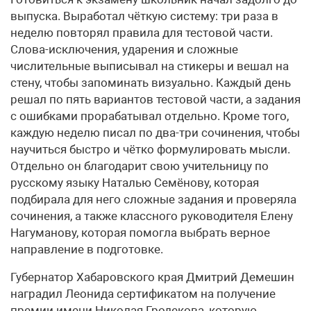
выпуска. Выработал чёткую систему: три раза в
неделю повторял правила для тестовой части.
Слова-исключения, ударения и сложные
числительные выписывал на стикеры и вешал на
стену, чтобы запоминать визуально. Каждый день
решал по пять вариантов тестовой части, а задания
с ошибками прорабатывал отдельно. Кроме того,
каждую неделю писал по два-три сочинения, чтобы
научиться быстро и чётко формулировать мысли.
Отдельно он благодарит свою учительницу по
русскому языку Наталью Семёнову, которая
подбирала для него сложные задания и проверяла
сочинения, а также классного руководителя Елену
Нагуманову, которая помогла выбрать верное
направление в подготовке.
Губернатор Хабаровского края Дмитрий Демешин
наградил Леонида сертификатом на получение
премии имени Николая Гродекова, которую