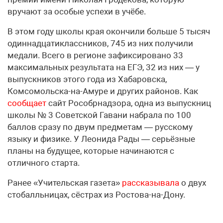
вручают за особые успехи в учёбе.
В этом году школы края окончили больше 5 тысяч
одиннадцатиклассников, 745 из них получили
медали. Всего в регионе зафиксировано 33
максимальных результата на ЕГЭ, 32 из них — у
выпускников этого года из Хабаровска,
Комсомольска-на-Амуре и других районов. Как
сообщает
сайт Рособрнадзора, одна из выпускниц
школы № 3 Советской Гавани набрала по 100
баллов сразу по двум предметам — русскому
языку и физике. У Леонида Рады — серьёзные
планы на будущее, которые начинаются с
отличного старта.
Ранее «Учительская газета»
рассказывала
о двух
стобалльницах, сёстрах из Ростова-на-Дону.