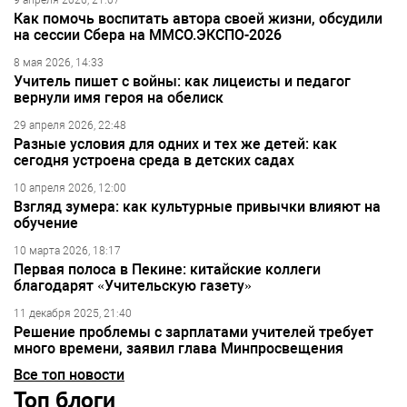
9 апреля 2026, 21:07
Как помочь воспитать автора своей жизни, обсудили
на сессии Сбера на ММСО.ЭКСПО-2026
8 мая 2026, 14:33
Учитель пишет с войны: как лицеисты и педагог
вернули имя героя на обелиск
29 апреля 2026, 22:48
Разные условия для одних и тех же детей: как
сегодня устроена среда в детских садах
10 апреля 2026, 12:00
Взгляд зумера: как культурные привычки влияют на
обучение
10 марта 2026, 18:17
Первая полоса в Пекине: китайские коллеги
благодарят «Учительскую газету»
11 декабря 2025, 21:40
Решение проблемы с зарплатами учителей требует
много времени, заявил глава Минпросвещения
Все топ новости
Топ блоги