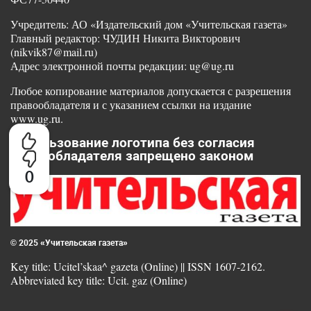
Учредитель: АО «Издательский дом «Учительская газета»
Главный редактор: ЧУДИН Никита Викторович
(nikvik87@mail.ru)
Адрес электронной почты редакции: ug@ug.ru
Любое копирование материалов допускается с разрешения
правообладателя и с указанием ссылки на издание
www.ug.ru.
Использование логотипа без согласия
правообладателя запрещено законом
0
© 2025 «Учительская газета»
Key title: Ucitel’skaa^ gazeta (Online) || ISSN 1607-2162.
Abbreviated key title: Ucit. gaz (Online)