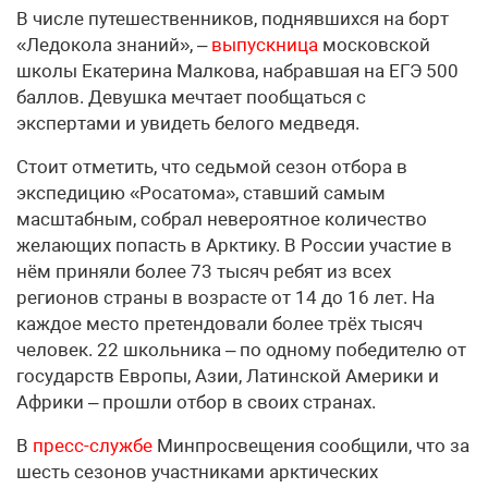
В числе путешественников, поднявшихся на борт
«Ледокола знаний», –
выпускница
московской
школы Екатерина Малкова, набравшая на ЕГЭ 500
баллов. Девушка мечтает пообщаться с
экспертами и увидеть белого медведя.
Стоит отметить, что седьмой сезон отбора в
экспедицию «Росатома», ставший самым
масштабным, собрал невероятное количество
желающих попасть в Арктику. В России участие в
нём приняли более 73 тысяч ребят из всех
регионов страны в возрасте от 14 до 16 лет. На
каждое место претендовали более трёх тысяч
человек. 22 школьника – по одному победителю от
государств Европы, Азии, Латинской Америки и
Африки – прошли отбор в своих странах.
В
пресс-службе
Минпросвещения сообщили, что за
шесть сезонов участниками арктических