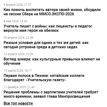
9 апреля 2026, 21:07
Как помочь воспитать автора своей жизни, обсудили
на сессии Сбера на ММСО.ЭКСПО-2026
8 мая 2026, 14:33
Учитель пишет с войны: как лицеисты и педагог
вернули имя героя на обелиск
29 апреля 2026, 22:48
Разные условия для одних и тех же детей: как
сегодня устроена среда в детских садах
10 апреля 2026, 12:00
Взгляд зумера: как культурные привычки влияют на
обучение
10 марта 2026, 18:17
Первая полоса в Пекине: китайские коллеги
благодарят «Учительскую газету»
11 декабря 2025, 21:40
Решение проблемы с зарплатами учителей требует
много времени, заявил глава Минпросвещения
Все топ новости