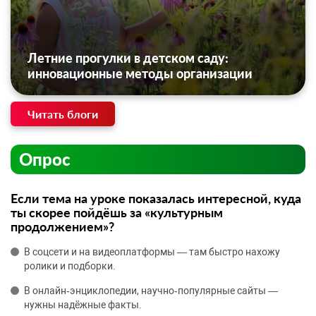
Летние прогулки в детском саду:
инновационные методы организации
Читать блоги
Опрос
Если тема на уроке показалась интересной, куда
ты скорее пойдёшь за «культурным
продолжением»?
В соцсети и на видеоплатформы — там быстро нахожу
ролики и подборки.
В онлайн‑энциклопедии, научно‑популярные сайты —
нужны надёжные факты.