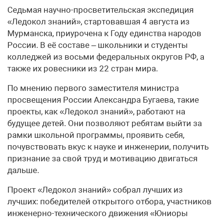
Седьмая научно-просветительская экспедиция
«Ледокол знаний», стартовавшая 4 августа из
Мурманска, приурочена к Году единства народов
России. В её составе – школьники и студенты
колледжей из восьми федеральных округов РФ, а
также их ровесники из 22 стран мира.
По мнению первого заместителя министра
просвещения России Александра Бугаева, такие
проекты, как «Ледокол знаний», работают на
будущее детей. Они позволяют ребятам выйти за
рамки школьной программы, проявить себя,
почувствовать вкус к науке и инженерии, получить
признание за свой труд и мотивацию двигаться
дальше.
Проект «Ледокол знаний» собрал лучших из
лучших: победителей открытого отбора, участников
инженерно-технического движения «Юниоры