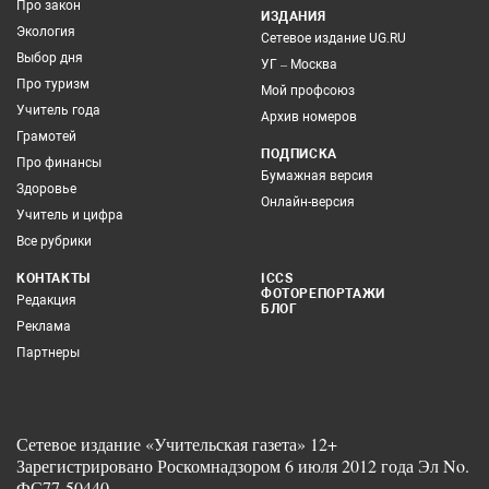
Про закон
ИЗДАНИЯ
Экология
Сетевое издание UG.RU
Выбор дня
УГ – Москва
Про туризм
Мой профсоюз
Учитель года
Архив номеров
Грамотей
ПОДПИСКА
Про финансы
Бумажная версия
Здоровье
Онлайн-версия
Учитель и цифра
Все рубрики
КОНТАКТЫ
ICCS
ФОТОРЕПОРТАЖИ
Редакция
БЛОГ
Реклама
Партнеры
Сетевое издание «Учительская газета» 12+
Зарегистрировано Роскомнадзором 6 июля 2012 года Эл No.
ФС77-50440