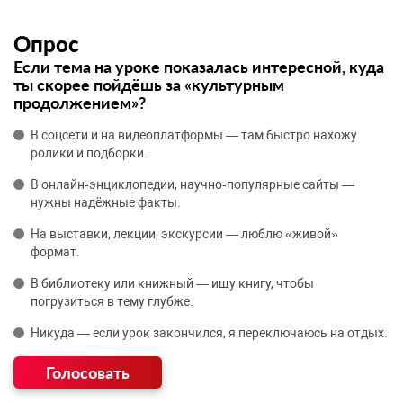
Опрос
Если тема на уроке показалась интересной, куда
ты скорее пойдёшь за «культурным
продолжением»?
В соцсети и на видеоплатформы — там быстро нахожу
ролики и подборки.
В онлайн‑энциклопедии, научно‑популярные сайты —
нужны надёжные факты.
На выставки, лекции, экскурсии — люблю «живой»
формат.
В библиотеку или книжный — ищу книгу, чтобы
погрузиться в тему глубже.
Никуда — если урок закончился, я переключаюсь на отдых.