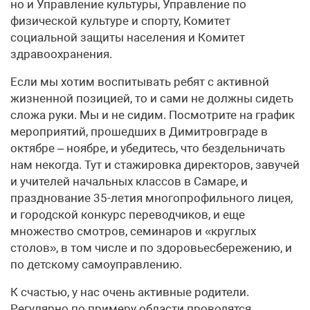
но и Управление культуры, Управление по
физической культуре и спорту, Комитет
социальной защиты населения и Комитет
здравоохранения.
Если мы хотим воспитывать ребят с активной
жизненной позицией, то и сами не должны сидеть
сложа руки. Мы и не сидим. Посмотрите на график
мероприятий, прошедших в Димитровграде в
октябре – ноябре, и убедитесь, что бездельничать
нам некогда. Тут и стажировка директоров, завучей
и учителей начальных классов в Самаре, и
празднование 35-летия многопрофильного лицея,
и городской конкурс переводчиков, и еще
множество смотров, семинаров и «круглых
столов», в том числе и по здоровьесбережению, и
по детскому самоуправлению.
К счастью, у нас очень активные родители.
Регулярно по примеру области проводятся