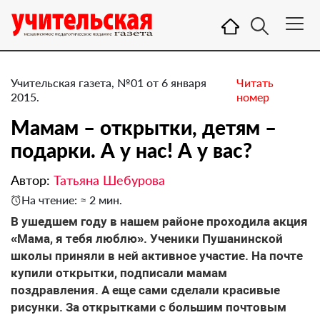
Учительская газета, №01 от 6 января
Читать
2015.
номер
Мамам – открытки, детям –
подарки. А у нас! А у вас?
Автор:
Татьяна Шебурова
На чтение: ≈ 2 мин.
В ушедшем году в нашем районе проходила акция
«Мама, я тебя люблю». Ученики Пушанинской
школы приняли в ней активное участие. На почте
купили открытки, подписали мамам
поздравления. А еще сами сделали красивые
рисунки. За открытками с большим почтовым