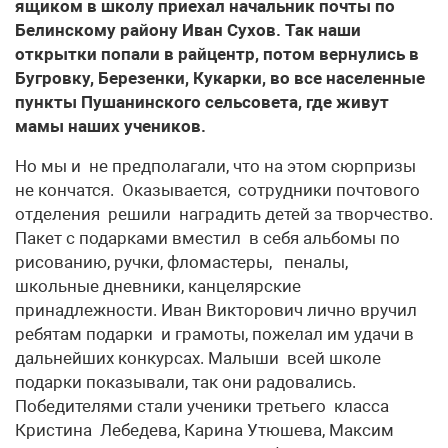
ящиком в школу приехал начальник почты по
Белинскому району Иван Сухов. Так наши
открытки попали в райцентр, потом вернулись в
Бугровку, Березенки, Кукарки, во все населенные
пункты Пушанинского сельсовета, где живут
мамы наших учеников.
Но мы и не предполагали, что на этом сюрпризы
не кончатся. Оказывается, сотрудники почтового
отделения решили наградить детей за творчество.
Пакет с подарками вместил в себя альбомы по
рисованию, ручки, фломастеры, пеналы,
школьные дневники, канцелярские
принадлежности. Иван Викторович лично вручил
ребятам подарки и грамоты, пожелал им удачи в
дальнейших конкурсах. Малыши всей школе
подарки показывали, так они радовались.
Победителями стали ученики третьего класса
Кристина Лебедева, Карина Утюшева, Максим