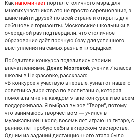
Как
напоминает
портал столичного мэра, для
многих участников это не просто соревнование, а
шанс найти друзей по всей стране и открыть для
себя новые горизонты. Московские школьники в
очередной раз подтвердили, что столичное
образование даёт прочную базу для успешного
выступления на самых разных площадках.
Победители конкурса поделились своими
впечатлениями.
Денис Мозговой
, ученик 7 класса
школы в Некрасовке, рассказал:
«В конкурсе я участвую впервые, узнал от нашего
советника директора по воспитанию, которая
помогала мне на каждом этапе конкурса и во всем
поддерживала. Я выбрал вызов “Твори”, потому
что занимаюсь творчеством — учился в
музыкальной школе, восемь лет играю на гитаре, с
ранних лет пробую себя в актерском мастерстве.
Одним из заданий дистанционного этапа было