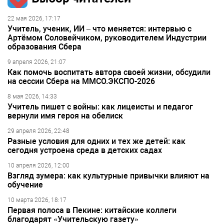
22 мая 2026, 17:17
Учитель, ученик, ИИ – что меняется: интервью с
Артёмом Соловейчиком, руководителем Индустрии
образования Сбера
9 апреля 2026, 21:07
Как помочь воспитать автора своей жизни, обсудили
на сессии Сбера на ММСО.ЭКСПО-2026
8 мая 2026, 14:33
Учитель пишет с войны: как лицеисты и педагог
вернули имя героя на обелиск
29 апреля 2026, 22:48
Разные условия для одних и тех же детей: как
сегодня устроена среда в детских садах
10 апреля 2026, 12:00
Взгляд зумера: как культурные привычки влияют на
обучение
10 марта 2026, 18:17
Первая полоса в Пекине: китайские коллеги
благодарят «Учительскую газету»