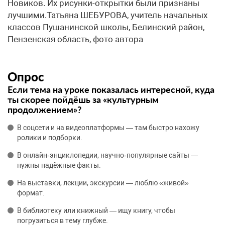
Новиков. Их рисунки-открытки были признаны
лучшими.​Татьяна ШЕБУРОВА, учитель начальных
классов Пушанинской школы, Белинский район,
Пензенская область, фото автора
Опрос
Если тема на уроке показалась интересной, куда
ты скорее пойдёшь за «культурным
продолжением»?
В соцсети и на видеоплатформы — там быстро нахожу
ролики и подборки.
В онлайн‑энциклопедии, научно‑популярные сайты —
нужны надёжные факты.
На выставки, лекции, экскурсии — люблю «живой»
формат.
В библиотеку или книжный — ищу книгу, чтобы
погрузиться в тему глубже.