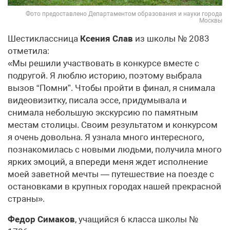
Фото предоставлено Департаментом образования и науки города
Москвы
Шестиклассница
Ксения Слав
из школы № 2083
отметила:
«Мы решили участвовать в конкурсе вместе с
подругой. Я люблю историю, поэтому выбрала
вызов “Помни”. Чтобы пройти в финал, я снимала
видеовизитку, писала эссе, придумывала и
снимала небольшую экскурсию по памятным
местам столицы. Своим результатом и конкурсом
я очень довольна. Я узнала много интересного,
познакомилась с новыми людьми, получила много
ярких эмоций, а впереди меня ждет исполнение
моей заветной мечты — путешествие на поезде с
остановками в крупных городах нашей прекрасной
страны».
Федор Симаков
, учащийся 6 класса школы №