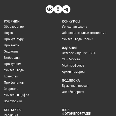
РУБРИКИ
КОНКУРСЫ
Образование
Успешная школа
Наука
Образовательные технологии
Про культуру
Учитель года России
Про закон
ИЗДАНИЯ
Экология
Сетевое издание UG.RU
Выбор дня
УГ – Москва
Про туризм
Мой профсоюз
Учитель года
Архив номеров
Грамотей
ПОДПИСКА
Про финансы
Бумажная версия
Здоровье
Онлайн-версия
Учитель и цифра
Все рубрики
КОНТАКТЫ
ICCS
ФОТОРЕПОРТАЖИ
Редакция