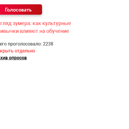
гляд зумера: как культурные
ривычки влияют на обучение
его проголосовало: 2238
крыть отдельно
хив опросов