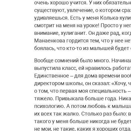
очень хорошо учится. У них обязательн
существуют, увлечение, о котором сра
удивляешься. Есть у меня Колька-хулиг
смотрит на меня на уроке! Просто у не
внимание, хулиганит. Он даже рад, ко
Манаенкова гордится тем, что у нее н
боялась, что кто-то из малышей будет 
Вообще сомнений было много. Начина
выпустила класс, ей нравилось работа
Единственное – для дома времени воо
директором школы, он сказал: «Хочу, 
о том, что первая моя специальность 
тяжело. Привыкала больше года. Ника
психологию. А потом любовь к малыша
их всех так жалко. Столько раз было:
такого у меня больше никогда не буде
не мои, не такие, каких я хороших отда