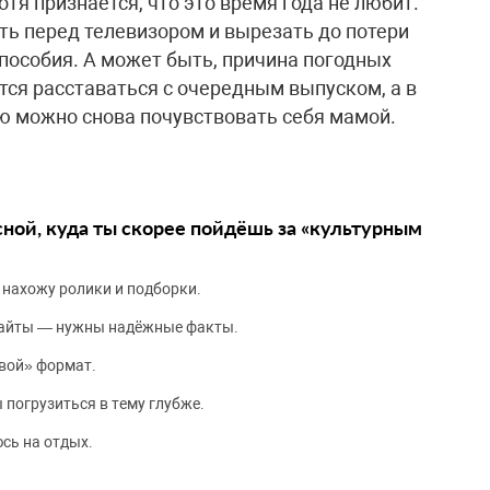
я признается, что это время года не любит.
ь перед телевизором и вырезать до потери
пособия. А может быть, причина погодных
ится расставаться с очередным выпуском, а в
ю можно снова почувствовать себя мамой.
сной, куда ты скорее пойдёшь за «культурным
 нахожу ролики и подборки.
сайты — нужны надёжные факты.
вой» формат.
 погрузиться в тему глубже.
сь на отдых.