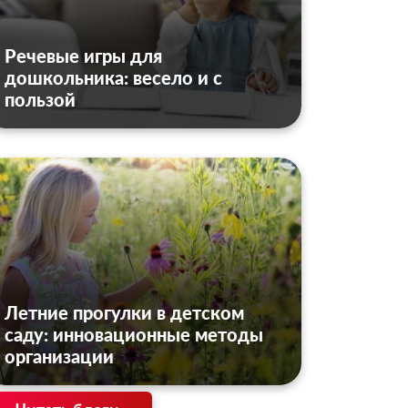
Речевые игры для
дошкольника: весело и с
пользой
Летние прогулки в детском
саду: инновационные методы
организации