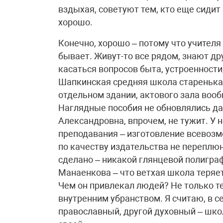
вздыхая, советуют тем, кто еще сидит 
хорошо.
Конечно, хорошо – потому что учителя
бывает. Живут-то все рядом, знают дру
касаться вопросов быта, устроенности,
Шапкинская средняя школа старенькая
отдельном здании, актового зала вообщ
Наглядные пособия не обновлялись да
Александровна, впрочем, не тужит. У 
преподавания – изготовление всевозм
по качеству издательства не переплюн
сделано – никакой глянцевой полиграф
Манаенкова – что ветхая школа теряет
Чем он привлекал людей? Не только те
внутренним убранством. Я считаю, в с
православный, другой духовный – шко