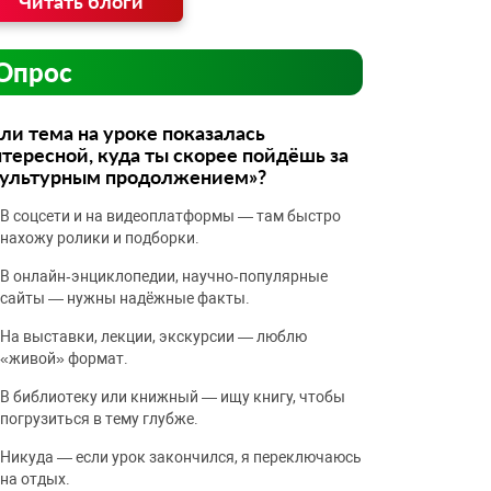
Читать блоги
Опрос
ли тема на уроке показалась
тересной, куда ты скорее пойдёшь за
культурным продолжением»?
В соцсети и на видеоплатформы — там быстро
нахожу ролики и подборки.
В онлайн‑энциклопедии, научно‑популярные
сайты — нужны надёжные факты.
На выставки, лекции, экскурсии — люблю
«живой» формат.
В библиотеку или книжный — ищу книгу, чтобы
погрузиться в тему глубже.
Никуда — если урок закончился, я переключаюсь
на отдых.