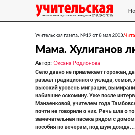
Но
Учительская газета, №19 от 8 мая 2003.
Чита
Мама. Хулиганов лю
Автор:
Оксана Родионова
Село давно не привлекает горожан, да
развал традиционного уклада, семьи, 
высокий уровень миграции, вымирани
набившие оскомину. Уже после интер
Манаенковой, учителем года Тамбовско
почти не говорили о них. Речь шла о то
замечательная пасека рядом с домом
пособия по вечерам, под шум дождя…