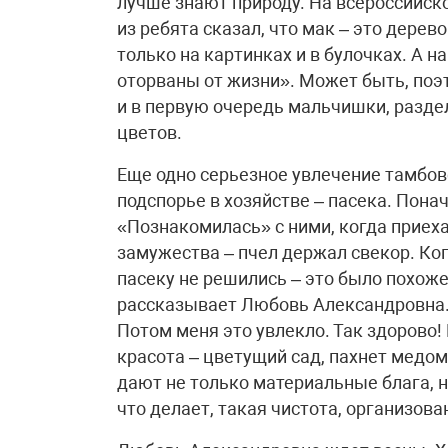
лучше знают природу. На всероссийск
из ребята сказал, что мак – это дерев
только на картинках и в булочках. А н
оторваны от жизни». Может быть, по
и в первую очередь мальчишки, разде
цветов.
Еще одно серьезное увлечение тамбов
подспорье в хозяйстве – пасека. Пона
«Познакомилась» с ними, когда приеха
замужества – пчел держал свекор. Ко
пасеку не решились – это было похоже
рассказывает Любовь Александровна. 
Потом меня это увлекло. Так здорово!
красота – цветущий сад, пахнет мед
дают не только материальные блага, но
что делает, такая чистота, организова