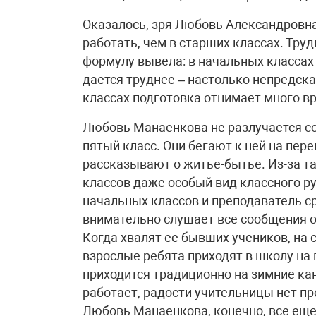
Оказалось, зря Любовь Александровна
работать, чем в старших классах. Тру
формулу вывела: в начальных классах л
дается труднее – настолько непредска
классах подготовка отнимает много вр
Любовь Манаенкова не разлучается со
пятый класс. Они бегают к ней на пере
рассказывают о житье-бытье. Из-за т
классов даже особый вид классного ру
начальных классов и преподаватель 
внимательно слушает все сообщения об
Когда хвалят ее бывших учеников, на 
взрослые ребята приходят в школу на
приходится традиционно на зимние кан
работает, радости учительницы нет п
Любовь Манаенкова, конечно, все еще