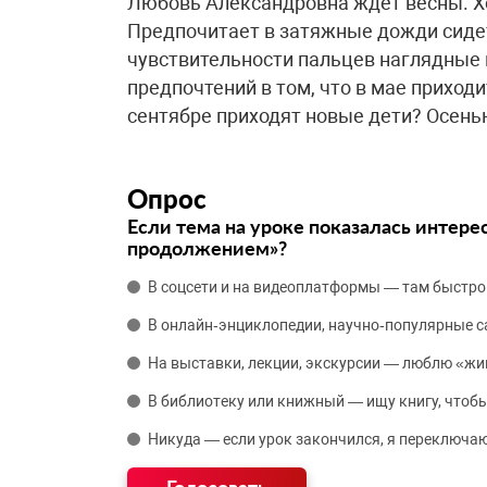
Любовь Александровна ждет весны. Хот
Предпочитает в затяжные дожди сидет
чувствительности пальцев наглядные 
предпочтений в том, что в мае приход
сентябре приходят новые дети? Осень
Опрос
Если тема на уроке показалась интере
продолжением»?
В соцсети и на видеоплатформы — там быстро
В онлайн‑энциклопедии, научно‑популярные 
На выставки, лекции, экскурсии — люблю «жи
В библиотеку или книжный — ищу книгу, чтобы
Никуда — если урок закончился, я переключаю