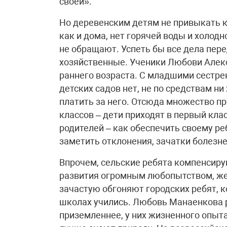
своей».
Но деревенским детям не привыкать к 
как и дома, нет горячей воды и холодн
не обращают. Успеть бы все дела пере
хозяйственные. Ученики Любови Алек
раннего возраста. С младшими сестре
детских садов нет, не по средствам ни
платить за него. Отсюда множество пр
классов – дети приходят в первый кла
родителей – как обеспечить своему ре
заметить отклонения, зачатки болезне
Впрочем, сельские ребята компенсиру
развития огромным любопытством, жела
зачастую обгоняют городских ребят, к
школах учились. Любовь Манаенкова 
приземленнее, у них жизненного опыта