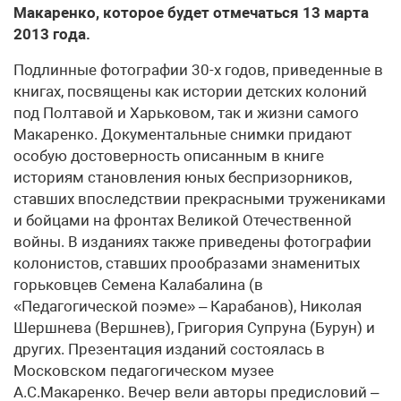
Макаренко, которое будет отмечаться 13 марта
2013 года.
Подлинные фотографии 30-х годов, приведенные в
книгах, посвящены как истории детских колоний
под Полтавой и Харьковом, так и жизни самого
Макаренко. Документальные снимки придают
особую достоверность описанным в книге
историям становления юных беспризорников,
ставших впоследствии прекрасными тружениками
и бойцами на фронтах Великой Отечественной
войны. В изданиях также приведены фотографии
колонистов, ставших прообразами знаменитых
горьковцев Семена Калабалина (в
«Педагогической поэме» – Карабанов), Николая
Шершнева (Вершнев), Григория Супруна (Бурун) и
других. Презентация изданий состоялась в
Московском педагогическом музее
А.С.Макаренко. Вечер вели авторы предисловий –