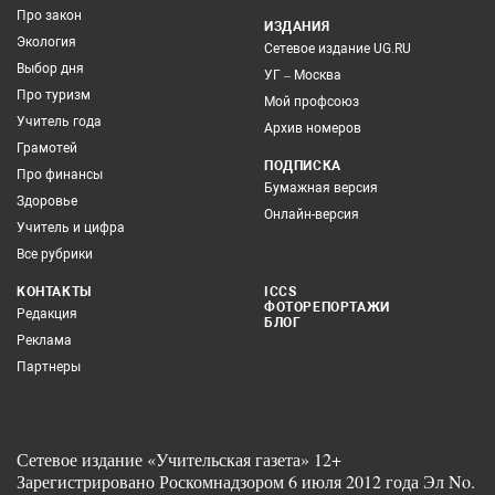
Про закон
ИЗДАНИЯ
Экология
Сетевое издание UG.RU
Выбор дня
УГ – Москва
Про туризм
Мой профсоюз
Учитель года
Архив номеров
Грамотей
ПОДПИСКА
Про финансы
Бумажная версия
Здоровье
Онлайн-версия
Учитель и цифра
Все рубрики
КОНТАКТЫ
ICCS
ФОТОРЕПОРТАЖИ
Редакция
БЛОГ
Реклама
Партнеры
Сетевое издание «Учительская газета» 12+
Зарегистрировано Роскомнадзором 6 июля 2012 года Эл No.