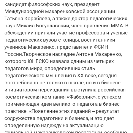
кандидат философских наук, президент
Международной макаренковской ассоциации
Татьяна Кораблева, а также доктор педагогических
наук Михаил Богуславский, член правления ММА. В
обсуждении приняли участие профессора и ученые
педагогических вузов столицы, воспитанники
учеников Макаренко, представители ФСИН
России.Творческое наследие Антона Макаренко,
которого ЮНЕСКО назвала одним из четырех
педагогов мира, определивших стиль
педагогического мышления в XX веке, сегодня
востребовано не только в школе, но и в бизнесе:
инициатором переиздания выступила российская
косметическая компания «Фаберлик», с успехом
применяющая идеи великого педагога в бизнес-
практике. «Появление этих изданий – результат
содружества педагогики и бизнеса, и это дает
определенную надежду на актуализацию
гениальной макаренковской педагогики, особенно