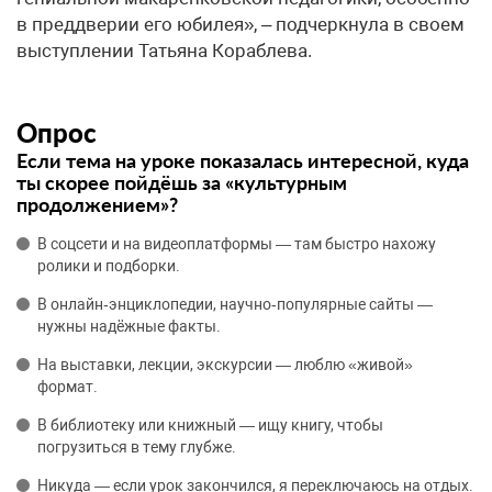
в преддверии его юбилея», – подчеркнула в своем
выступлении Татьяна Кораблева.
Опрос
Если тема на уроке показалась интересной, куда
ты скорее пойдёшь за «культурным
продолжением»?
В соцсети и на видеоплатформы — там быстро нахожу
ролики и подборки.
В онлайн‑энциклопедии, научно‑популярные сайты —
нужны надёжные факты.
На выставки, лекции, экскурсии — люблю «живой»
формат.
В библиотеку или книжный — ищу книгу, чтобы
погрузиться в тему глубже.
Никуда — если урок закончился, я переключаюсь на отдых.