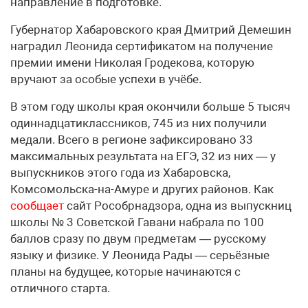
направление в подготовке.
Губернатор Хабаровского края Дмитрий Демешин
наградил Леонида сертификатом на получение
премии имени Николая Гродекова, которую
вручают за особые успехи в учёбе.
В этом году школы края окончили больше 5 тысяч
одиннадцатиклассников, 745 из них получили
медали. Всего в регионе зафиксировано 33
максимальных результата на ЕГЭ, 32 из них — у
выпускников этого года из Хабаровска,
Комсомольска-на-Амуре и других районов. Как
сообщает
сайт Рособрнадзора, одна из выпускниц
школы № 3 Советской Гавани набрала по 100
баллов сразу по двум предметам — русскому
языку и физике. У Леонида Рады — серьёзные
планы на будущее, которые начинаются с
отличного старта.