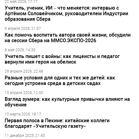
22 мая 2026, 17:17
Учитель, ученик, ИИ – что меняется: интервью с
Артёмом Соловейчиком, руководителем Индустрии
образования Сбера
9 апреля 2026, 21:07
Как помочь воспитать автора своей жизни, обсудили
на сессии Сбера на ММСО.ЭКСПО-2026
8 мая 2026, 14:33
Учитель пишет с войны: как лицеисты и педагог
вернули имя героя на обелиск
29 апреля 2026, 22:48
Разные условия для одних и тех же детей: как
сегодня устроена среда в детских садах
10 апреля 2026, 12:00
Взгляд зумера: как культурные привычки влияют на
обучение
10 марта 2026, 18:17
Первая полоса в Пекине: китайские коллеги
благодарят «Учительскую газету»
11 декабря 2025, 21:40