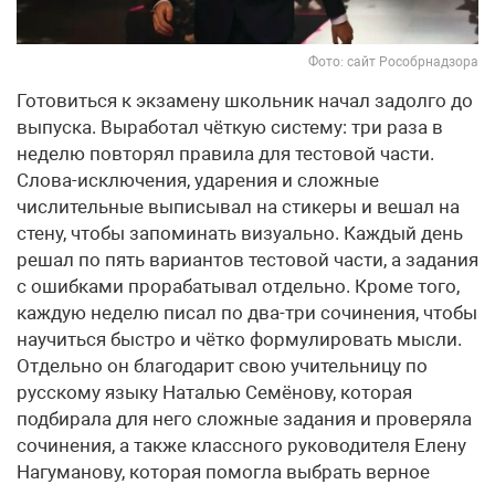
Фото: сайт Рособрнадзора
Готовиться к экзамену школьник начал задолго до
выпуска. Выработал чёткую систему: три раза в
неделю повторял правила для тестовой части.
Слова-исключения, ударения и сложные
числительные выписывал на стикеры и вешал на
стену, чтобы запоминать визуально. Каждый день
решал по пять вариантов тестовой части, а задания
с ошибками прорабатывал отдельно. Кроме того,
каждую неделю писал по два-три сочинения, чтобы
научиться быстро и чётко формулировать мысли.
Отдельно он благодарит свою учительницу по
русскому языку Наталью Семёнову, которая
подбирала для него сложные задания и проверяла
сочинения, а также классного руководителя Елену
Нагуманову, которая помогла выбрать верное