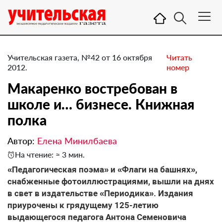
Учительская газета, №42 от 16 октября
Читать
2012.
номер
Макаренко востребован в
школе и… бизнесе. Книжная
полка
Автор:
Елена Минилбаева
На чтение: ≈ 3 мин.
«Педагогическая поэма» и «Флаги на башнях»,
снабженные фотоиллюстрациями, вышли на днях
в свет в издательстве «Периодика». Издания
приурочены к грядущему 125-летию
выдающегося педагога Антона Семеновича