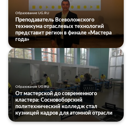
Образование UG.RU
Преподаватель Всеволожского
техникума отраслевых технологий
представит регион в финале «Мастера
года»
Образование UG.RU
От мастерской до современного
кластера: Сосновоборский
политехнический колледж стал
кузницей кадров для атомной отрасли