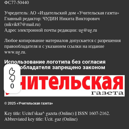
ФС77-50440
Учредитель: АО «Издательский дом «Учительская газета»
Главный редактор: ЧУДИН Никита Викторович
(nikvik87@mail.ru)
Адрес электронной почты редакции: ug@ug.ru
Любое копирование материалов допускается с разрешения
правообладателя и с указанием ссылки на издание
www.ug.ru.
Использование логотипа без согласия
правообладателя запрещено законом
0
© 2025 «Учительская газета»
Key title: Ucitel’skaa^ gazeta (Online) || ISSN 1607-2162.
Abbreviated key title: Ucit. gaz (Online)