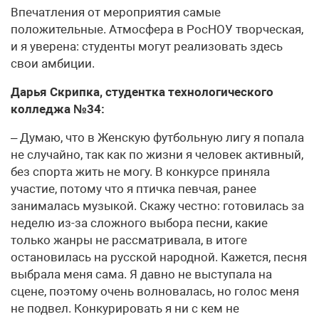
Впечатления от мероприятия самые
положительные. Атмосфера в РосНОУ творческая,
и я уверена: студенты могут реализовать здесь
свои амбиции.
Дарья Скрипка, студентка технологического
колледжа №34:
– Думаю, что в Женскую футбольную лигу я попала
не случайно, так как по жизни я человек активный,
без спорта жить не могу. В конкурсе приняла
участие, потому что я птичка певчая, ранее
занималась музыкой. Скажу честно: готовилась за
неделю из-за сложного выбора песни, какие
только жанры не рассматривала, в итоге
остановилась на русской народной. Кажется, песня
выбрала меня сама. Я давно не выступала на
сцене, поэтому очень волновалась, но голос меня
не подвел. Конкурировать я ни с кем не