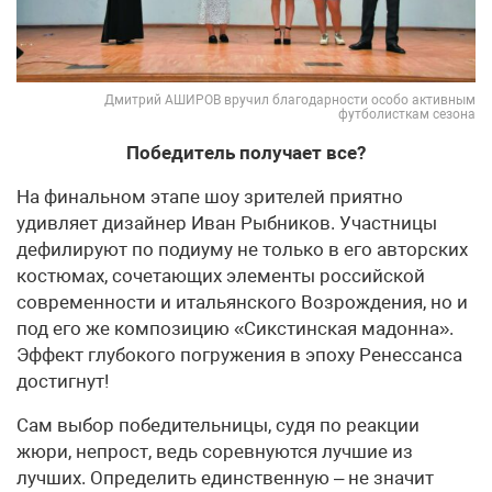
Дмитрий АШИРОВ вручил благодарности особо активным
футболисткам сезона
Победитель получает все?
На финальном этапе шоу зрителей приятно
удивляет дизайнер Иван Рыбников. Участницы
дефилируют по подиуму не только в его авторских
костюмах, сочетающих элементы российской
современности и итальянского Возрождения, но и
под его же композицию «Сикстинская мадонна».
Эффект глубокого погружения в эпоху Ренессанса
достигнут!
Сам выбор победительницы, судя по реакции
жюри, непрост, ведь соревнуются лучшие из
лучших. Определить единственную – не значит