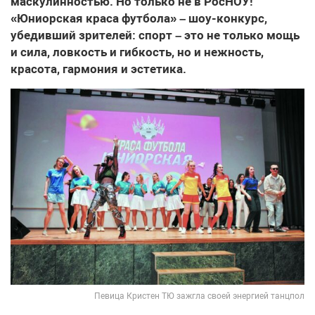
маскулинностью. Но только не в РосНОУ!
«Юниорская краса футбола» – шоу-конкурс,
убедивший зрителей: спорт – это не только мощь
и сила, ловкость и гибкость, но и нежность,
красота, гармония и эстетика.
Певица Кристен ТЮ зажгла своей энергией танцпол