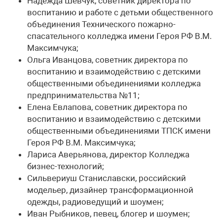
Надежда Шевчук, советник директора по
воспитанию и работе с детьми общественного
объединения Технического пожарно-
спасательного колледжа имени Героя РФ В.М.
Максимчука;
Ольга Иванцова, советник директора по
воспитанию и взаимодействию с детскими
общественными объединениями колледжа
предпринимательства №11;
Елена Евлапова, советник директора по
воспитанию и взаимодействию с детскими
общественными объединениями ТПСК имени
Героя РФ В.М. Максимчука;
Лариса Аверьянова, директор Колледжа
бизнес-технологий;
Сильвериуш Станиславски, российский
модельер, дизайнер трансформационной
одежды, радиоведущий и шоумен;
Иван Рыбников, певец, блогер и шоумен;