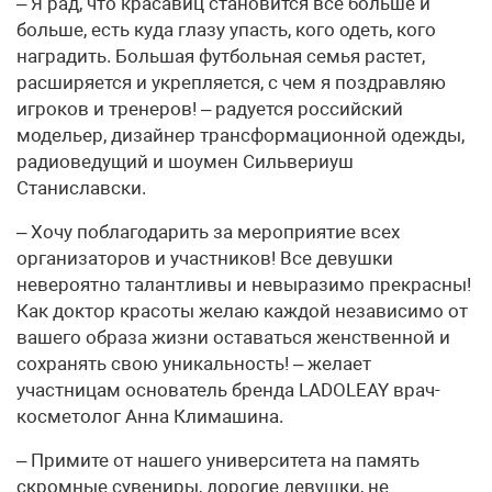
– Я рад, что красавиц становится все больше и
больше, есть куда глазу упасть, кого одеть, кого
наградить. Большая футбольная семья растет,
расширяется и укрепляется, с чем я поздравляю
игроков и тренеров! – радуется российский
модельер, дизайнер трансформационной одежды,
радиоведущий и шоумен Сильвериуш
Станиславски.
– Хочу поблагодарить за мероприятие всех
организаторов и участников! Все девушки
невероятно талантливы и невыразимо прекрасны!
Как доктор красоты желаю каждой независимо от
вашего образа жизни оставаться женственной и
сохранять свою уникальность! – желает
участницам основатель бренда LADOLEAY врач-
косметолог Анна Климашина.
– Примите от нашего университета на память
скромные сувениры, дорогие девушки, не