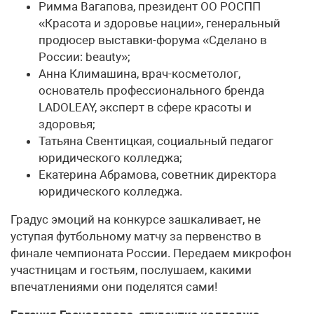
Римма Вагапова, президент ОО РОСПП
«Красота и здоровье нации», генеральный
продюсер выставки-форума «Сделано в
России: beauty»;
Анна Климашина, врач-кос­ме­то­лог,
основатель профессионального бренда
LADOLEAY, эксперт в сфере красоты и
здоровья;
Татьяна Свентицкая, социальный педагог
юридического колледжа;
Екатерина Абрамова, советник директора
юридического колледжа.
Градус эмоций на конкурсе зашкаливает, не
уступая футбольному матчу за первенство в
финале чемпионата России. Передаем микрофон
участницам и гостьям, послушаем, какими
впечатлениями они поделятся сами!