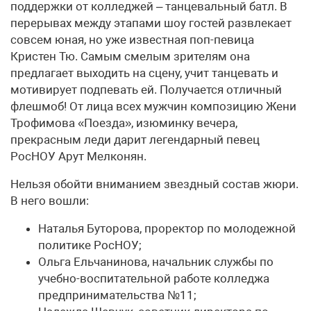
поддержки от колледжей – танцевальный батл. В
перерывах между этапами шоу гостей развлекает
совсем юная, но уже известная поп-певица
Кристен Тю. Самым смелым зрителям она
предлагает выходить на сцену, учит танцевать и
мотивирует подпевать ей. Получается отличный
флешмоб! От лица всех мужчин композицию Жени
Трофимова «Поезда», изюминку вечера,
прекрасным леди дарит легендарный певец
РосНОУ Арут Мелконян.
Нельзя обойти вниманием звездный состав жюри.
В него вошли:
Наталья Буторова, проректор по молодежной
политике РосНОУ;
Ольга Ельчанинова, начальник службы по
учебно-воспитательной работе колледжа
предпринимательства №11;