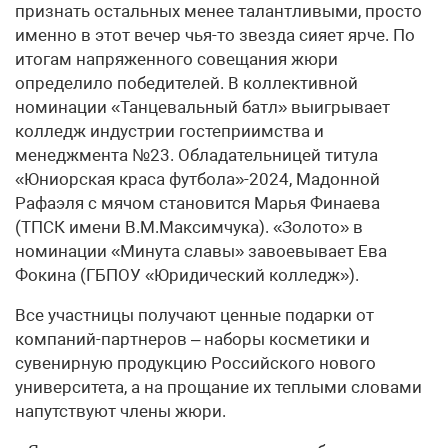
признать остальных менее талантливыми, просто
именно в этот вечер чья-то звезда сияет ярче. По
итогам напряженного совещания жюри
определило победителей. В коллективной
номинации «Танцевальный батл» выигрывает
колледж индустрии гостеприимства и
менеджмента №23. Обладательницей титула
«Юниорская краса футбола»-2024, Мадонной
Рафаэля с мячом становится Марья Финаева
(ТПСК имени В.М.Максимчука). «Золото» в
номинации «Минута славы» завоевывает Ева
Фокина (ГБПОУ «Юридический колледж»).
Все участницы получают ценные подарки от
компаний-партнеров – наборы косметики и
сувенирную продукцию Российского нового
университета, а на прощание их теплыми словами
напутствуют члены жюри.