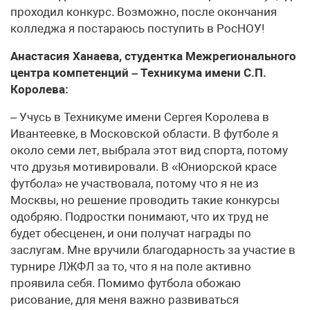
проходил конкурс. Возможно, после окончания
колледжа я постараюсь поступить в РосНОУ!
Анастасия Ханаева, студентка Межрегионального
центра компетенций – Техникума имени С.П.
Королева:
– Учусь в Техникуме имени Сергея Королева в
Ивантеевке, в Московской области. В футболе я
около семи лет, выбрала этот вид спорта, потому
что друзья мотивировали. В «Юниорской красе
футбола» не участвовала, потому что я не из
Москвы, но решение проводить такие конкурсы
одобряю. Подростки понимают, что их труд не
будет обесценен, и они получат награды по
заслугам. Мне вручили благодарность за участие в
турнире ЛЖФЛ за то, что я на поле активно
проявила себя. Помимо футбола обожаю
рисование, для меня важно развиваться