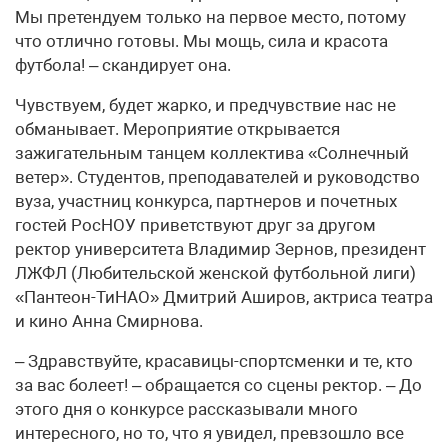
Мы претендуем только на первое место, потому
что отлично готовы. Мы мощь, сила и красота
футбола! – скандирует она.
Чувствуем, будет жарко, и предчувствие нас не
обманывает. Мероприятие открывается
зажигательным танцем коллектива «Солнечный
ветер». Студентов, преподавателей и руководство
вуза, участниц конкурса, партнеров и почетных
гостей РосНОУ приветствуют друг за другом
ректор университета Владимир Зернов, президент
ЛЖФЛ (Любительской женской футбольной лиги)
«Пантеон-ТиНАО» Дмитрий Аширов, актриса театра
и кино Анна Смирнова.
– Здравствуйте, красавицы-спорт­сменки и те, кто
за вас болеет! – обращается со сцены ректор. – До
этого дня о конкурсе рассказывали много
интересного, но то, что я увидел, превзошло все