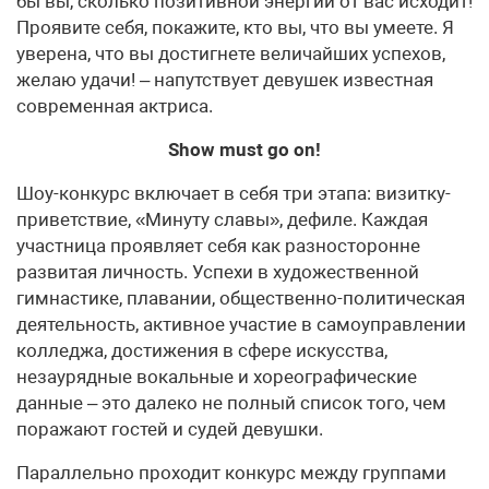
бы вы, сколько позитивной энергии от вас исходит!
Проявите себя, покажите, кто вы, что вы умеете. Я
уверена, что вы достигнете величайших успехов,
желаю удачи! – напутствует девушек известная
современная актриса.
Show must go on!
Шоу-конкурс включает в себя три этапа: визитку-
приветствие, «Минуту славы», дефиле. Каждая
участница проявляет себя как разносторонне
развитая личность. Успехи в художественной
гимнастике, плавании, общественно-политическая
деятельность, активное участие в самоуправлении
колледжа, достижения в сфере искусства,
незаурядные вокальные и хореографические
данные – это далеко не полный список того, чем
поражают гостей и судей девушки.
Параллельно проходит конкурс между группами