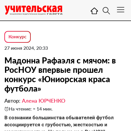
Конкурс
27 июня 2024, 20:33
Мадонна Рафаэля с мячом: в
РосНОУ впервые прошел
конкурс «Юниорская краса
футбола»
Автор:
Алена ЮРЧЕНКО
На чтение: ≈ 14 мин.
В сознании большинства обывателей футбол
ассоциируется с грубостью, жесткостью и