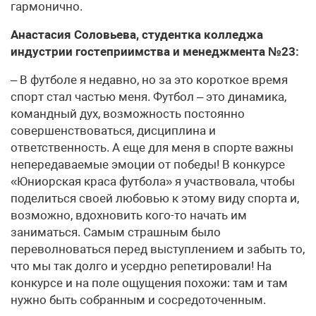
гармонично.
Анастасия Соловьева, студентка колледжа
индустрии гостеприимства и м
енеджмента №23:
– В футболе я недавно, но за это короткое время
спорт стал частью меня. Футбол – это динамика,
командный дух, возможность постоянно
совершенствоваться, дисциплина и
ответственность. А еще для меня в спорте важны
непередаваемые эмоции от победы! В конкурсе
«Юниорская краса футбола» я участвовала, чтобы
поделиться своей любовью к этому виду спорта и,
возможно, вдохновить кого-то начать им
заниматься. Самым страшным было
переволноваться перед выступлением и забыть то,
что мы так долго и усердно репетировали! На
конкурсе и на поле ощущения похожи: там и там
нужно быть собранным и сосредоточенным.