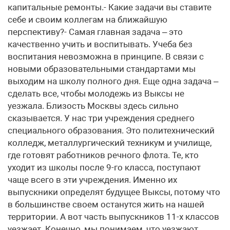
капитальные ремонты.- Какие задачи вы ставите
себе и своим коллегам на ближайшую
перспективу?- Самая главная задача – это
качественно учить и воспитывать. Учеба без
воспитания невозможна в принципе. В связи с
новыми образовательными стандартами мы
выходим на школу полного дня. Еще одна задача –
сделать все, чтобы молодежь из Выксы не
уезжала. Близость Москвы здесь сильно
сказывается. У нас три учреждения среднего
специального образования. Это политехнический
колледж, металлургический техникум и училище,
где готовят работников речного флота. Те, кто
уходит из школы после 9-го класса, поступают
чаще всего в эти учреждения. Именно их
выпускники определят будущее Выксы, потому что
в большинстве своем останутся жить на нашей
территории. А вот часть выпускников 11-х классов
уезжает. Конечно, мы понимаем, что уезжают