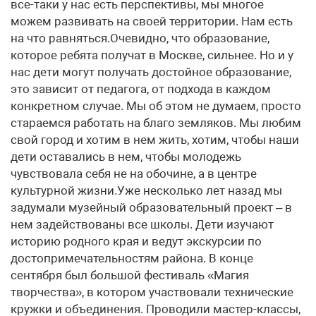
все-таки у нас есть перспективы, мы многое
можем развивать на своей территории. Нам есть
на что равняться.Очевидно, что образование,
которое ребята получат в Москве, сильнее. Но и у
нас дети могут получать достойное образование,
это зависит от педагога, от подхода в каждом
конкретном случае. Мы об этом не думаем, просто
стараемся работать на благо земляков. Мы любим
свой город и хотим в нем жить, хотим, чтобы наши
дети оставались в нем, чтобы молодежь
чувствовала себя не на обочине, а в центре
культурной жизни.Уже несколько лет назад мы
задумали музейный образовательный проект – в
нем задействованы все школы. Дети изучают
историю родного края и ведут экскурсии по
достопримечательностям района. В конце
сентября был большой фестиваль «Магия
творчества», в котором участвовали технические
кружки и объединения. Проводили мастер-классы,