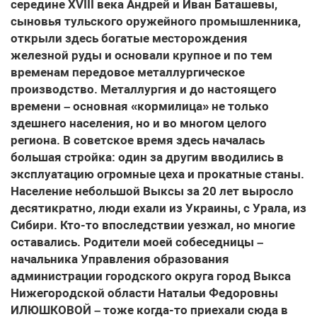
середине XVIII века Андрей и Иван Баташевы,
сыновья тульского оружейного промышленника,
открыли здесь богатые месторождения
железной руды и основали крупное и по тем
временам передовое металлургическое
производство. Металлургия и до настоящего
времени – основная «кормилица» не только
здешнего населения, но и во многом целого
региона. В советское время здесь началась
большая стройка: один за другим вводились в
эксплуатацию огромные цеха и прокатные станы.
Население небольшой Выксы за 20 лет выросло
десятикратно, люди ехали из Украины, с Урала, из
Сибири. Кто-то впоследствии уезжал, но многие
оставались. Родители моей собеседницы –
начальника Управления образования
администрации городского округа город Выкса
Нижегородской области Натальи Федоровны
ИЛЮШКОВОЙ – тоже когда-то приехали сюда в