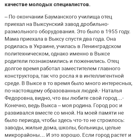
качестве молодых специалистов.
– По окончании Бауманского училища отец
приехал на Выксунский завод дробильно-
размольного оборудования. Это было в 1955 году.
Мама приехала в Выксу спустя два года. Она
родилась в Украине, училась в Ленинградском
политехническом, однако именно в Выксе
родители познакомились и поженились. Отец
долгое время работал заместителем главного
конструктора, так что росла я в интеллигентной
среде. В Выксе в то время было много интересных,
по-настоящему образованных людей.- Наталья
Федоровна, видно, что вы любите свой город…-
Конечно, ведь Выкса – моя родина. Город рос и
развивался вместе со мной. На моей памяти не
было периода, чтобы здесь что-то не строилось:
заводы, жилые дома, школы, больницы, целые
микрорайоны… И это хорошо. Если город растет и