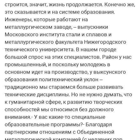
строится, значит, жизнь продолжается. Конечно же,
это сказывается и на системе образования.
Инженеры, которые работают на
металлургическом заводе, – выпускники
Московского института стали и сплавов и
металлургического факультета Нижегородского
технического университета. В нашем городе
большой спрос на этих специалистов. Район у нас
промышленный, и поскольку молодежь в
основном идет на производство, у выксунского
образования политехнический уклон –
традиционно мы стараемся больше развивать
технические дисциплины. Но не нужно думать, что
к гуманитарной сфере, к развитию творческих
способностей мы относимся без должного
внимания.- У вас какие-то специальные
образовательные программы?- Благодаря
партнерским отношениям с Объединенной
металлургической компанией (с недавних пор