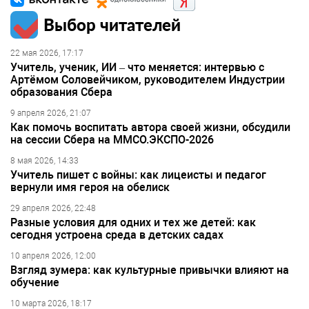
Выбор читателей
22 мая 2026, 17:17
Учитель, ученик, ИИ – что меняется: интервью с
Артёмом Соловейчиком, руководителем Индустрии
образования Сбера
9 апреля 2026, 21:07
Как помочь воспитать автора своей жизни, обсудили
на сессии Сбера на ММСО.ЭКСПО-2026
8 мая 2026, 14:33
Учитель пишет с войны: как лицеисты и педагог
вернули имя героя на обелиск
29 апреля 2026, 22:48
Разные условия для одних и тех же детей: как
сегодня устроена среда в детских садах
10 апреля 2026, 12:00
Взгляд зумера: как культурные привычки влияют на
обучение
10 марта 2026, 18:17