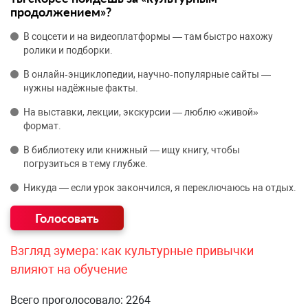
продолжением»?
В соцсети и на видеоплатформы — там быстро нахожу
ролики и подборки.
В онлайн‑энциклопедии, научно‑популярные сайты —
нужны надёжные факты.
На выставки, лекции, экскурсии — люблю «живой»
формат.
В библиотеку или книжный — ищу книгу, чтобы
погрузиться в тему глубже.
Никуда — если урок закончился, я переключаюсь на отдых.
Взгляд зумера: как культурные привычки
влияют на обучение
Всего проголосовало: 2264