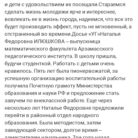
и дети с удовольствием их посещали.Стараемся
сделать жизнь молодежи ярче и интереснее,
вовлекать ее в жизнь города, надеемся, что все это
будет производить эффект, пусть не мгновенный, а
отстраненный во времени.Досье «УГ»Наталья
Федоровна ИЛЮШКОВА – выпускница
математического факультета Арзамасского
педагогического института. В школу пришла,
будучи студенткой. Работать с детьми очень
нравилось. Пять лет была пионервожатой, за
успешную организацию воспитательной работы
получила Почетную грамоту Министерства
образования и науки РФ и предложение стать
завучем по внеклассной работе. Еще через
несколько лет Наталье Федоровне предложили
перейти в районный отдел народного
образования. Была методистом, затем
заведующей сектором, долгое время –
заместителем начальника. Три года назад