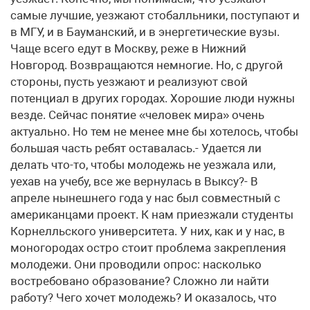
самые лучшие, уезжают стобалльники, поступают и
в МГУ, и в Бауманский, и в энергетические вузы.
Чаще всего едут в Москву, реже в Нижний
Новгород. Возвращаются немногие. Но, с другой
стороны, пусть уезжают и реализуют свой
потенциал в других городах. Хорошие люди нужны
везде. Сейчас понятие «человек мира» очень
актуально. Но тем не менее мне бы хотелось, чтобы
большая часть ребят оставалась.- Удается ли
делать что-то, чтобы молодежь не уезжала или,
уехав на учебу, все же вернулась в Выксу?- В
апреле нынешнего года у нас был совместный с
американцами проект. К нам приезжали студенты
Корнелльского университета. У них, как и у нас, в
моногородах остро стоит проблема закрепления
молодежи. Они проводили опрос: насколько
востребовано образование? Сложно ли найти
работу? Чего хочет молодежь? И оказалось, что