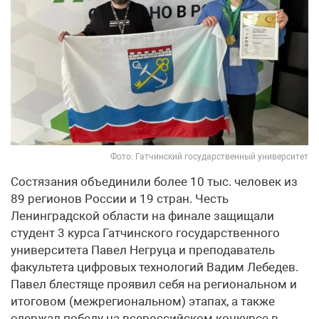
Фото: Гатчинский государственный университет
Состязания объединили более 10 тыс. человек из
89 регионов России и 19 стран. Честь
Ленинградской области на финале защищали
студент 3 курса Гатчинского государственного
университета Павел Негруца и преподаватель
факультета цифровых технологий Вадим Лебедев.
Павел блестяще проявил себя на региональном и
итоговом (межрегиональном) этапах, а также
одержал победу на всероссийском конкурсе в