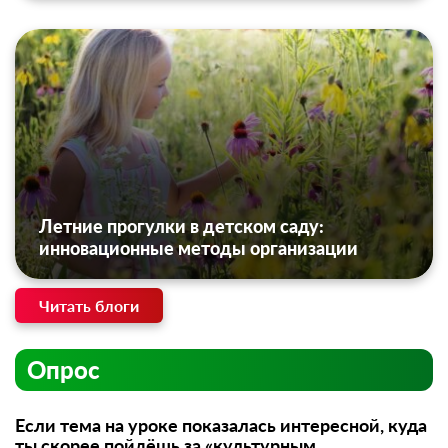
Летние прогулки в детском саду:
инновационные методы организации
Читать блоги
Опрос
Если тема на уроке показалась интересной, куда
ты скорее пойдёшь за «культурным