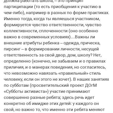
должна работать школа, – это принцип
партиципации (то есть приобщения к участию в
чем-либо), например в разных по форме практиках.
Именно тогда, когда ты являешься участником,
формируется чувство ответственности, чувство
коллективности, сплоченности (оно особенно
важно в современных условиях)…Важны ли
внешние атрибуты ребенка – одежда, прическа,
пирсинг – в формировании личности, несущей
ответственность за свой двор, дом, школу? Нет,
определенно (конечно, не забываем и о правилах
приличия, и о манерах поведения, но согласитесь,
что невозможно навязать «правильный» стиль
человеку, если он этого не хочет). В наших занятиях
по субботам (просветительский проект ДОгМ
«Субботы активиста») участие принимают
совершенно разные ребята; здесь речь идет
конкретно об имидже этих детей: у каждого он
свой, но важно то, что именно эти ребята меняют