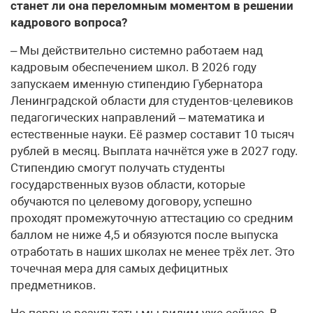
станет ли она переломным моментом в решении
кадрового вопроса?
– Мы действительно системно работаем над
кадровым обеспечением школ. В 2026 году
запускаем именную стипендию Губернатора
Ленинградской области для студентов-целевиков
педагогических направлений – математика и
естественные науки. Её размер составит 10 тысяч
рублей в месяц. Выплата начнётся уже в 2027 году.
Стипендию смогут получать студенты
государственных вузов области, которые
обучаются по целевому договору, успешно
проходят промежуточную аттестацию со средним
баллом не ниже 4,5 и обязуются после выпуска
отработать в наших школах не менее трёх лет. Это
точечная мера для самых дефицитных
предметников.
Но первые результаты мы видим уже сейчас. В