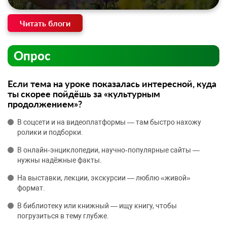
Читать блоги
Опрос
Если тема на уроке показалась интересной, куда
ты скорее пойдёшь за «культурным
продолжением»?
В соцсети и на видеоплатформы — там быстро нахожу
ролики и подборки.
В онлайн‑энциклопедии, научно‑популярные сайты —
нужны надёжные факты.
На выставки, лекции, экскурсии — люблю «живой»
формат.
В библиотеку или книжный — ищу книгу, чтобы
погрузиться в тему глубже.