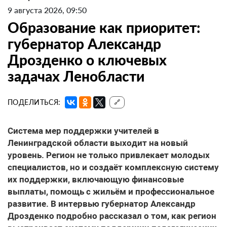
9 августа 2026, 09:50
Образование как приоритет:
губернатор Александр
Дрозденко о ключевых
задачах Ленобласти
ПОДЕЛИТЬСЯ:
🔗
Система мер поддержки учителей
в
Ленинградской области выходит на новый
уровень. Регион не только привлекает молодых
специалистов, но и создаёт комплексную систему
их поддержки, включающую финансовые
выплаты, помощь с жильём и профессиональное
развитие. В интервью губернатор Александр
Дрозденко подробно рассказал о том, как регион