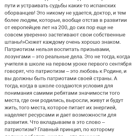
пути и устраивать судьбы каких-то испанских
оборванцев! Это никому не удается, доктор, и тем
более людям, которые, вообще отстав в развитии
от европейцев лет на 200, до сих пор еще не
совсем уверенно застегивают свои собственные
штаны!»Сюжет каждому очень хорошо знаком.
Патриотизм нельзя воспитать призывами,
лозунгами – это реальные дела. Это не тогда, когда
учителя в школе на первом уроке первого сентября
говорят, что патриотизм – это любовь к Родине, и
вы должны быть патриотами своей страны. А
тогда, когда в школе создаются условия для
понимания самими ребятами значимости того
места, где они родились, выросли, живут и будут
жить, того места, которое питает их энергией,
наделяет ресурсами и дает возможности для
развития. Что вкладываем в это слово –
патриотизм? Главный принцип, по которому