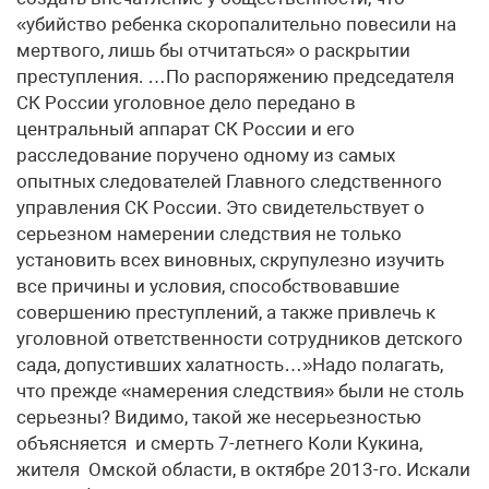
«убийство ребенка скоропалительно повесили на
мертвого, лишь бы отчитаться» о раскрытии
преступления. …По распоряжению председателя
СК России уголовное дело передано в
центральный аппарат СК России и его
расследование поручено одному из самых
опытных следователей Главного следственного
управления СК России. Это свидетельствует о
серьезном намерении следствия не только
установить всех виновных, скрупулезно изучить
все причины и условия, способствовавшие
совершению преступлений, а также привлечь к
уголовной ответственности сотрудников детского
сада, допустивших халатность…»Надо полагать,
что прежде «намерения следствия» были не столь
серьезны? Видимо, такой же несерьезностью
объясняется и смерть 7-летнего Коли Кукина,
жителя Омской области, в октябре 2013-го. Искали