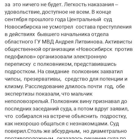
за это ничего не будет. Легкость наказания –
удовольствие, доступное не всем. В конце
сентября прошлого года Центральный суд
Новосибирска не усмотрел состава преступления
в действиях бывшего начальника отдела
областного ГУ МВД Андрея Литвинова. Активисты
общественной организации «Новосибирск против
педофилов» организовали электронную
переписку с полковником, представившись
подростком. На свидание полковник захватил
чипсы, презервативы, средство для потенции и
клизму. Расследование длилось почти год, обе
экспертизы показали, что мальчик
неполовозрелый. Полковник вину признавал до
последних заседаний суда, а потом вдруг заявил,
что собирался на встрече объяснить подростку,
как нехорошо общаться с незнакомцами. Суд
поверил.Столь же абсурдным, но диаметрально
противоположным, оказалось решение суда по