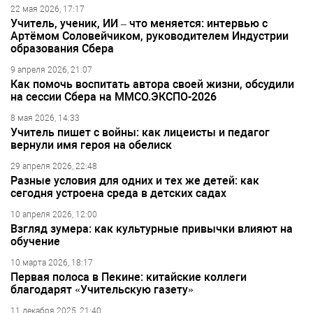
22 мая 2026, 17:17
Учитель, ученик, ИИ – что меняется: интервью с
Артёмом Соловейчиком, руководителем Индустрии
образования Сбера
9 апреля 2026, 21:07
Как помочь воспитать автора своей жизни, обсудили
на сессии Сбера на ММСО.ЭКСПО-2026
8 мая 2026, 14:33
Учитель пишет с войны: как лицеисты и педагог
вернули имя героя на обелиск
29 апреля 2026, 22:48
Разные условия для одних и тех же детей: как
сегодня устроена среда в детских садах
10 апреля 2026, 12:00
Взгляд зумера: как культурные привычки влияют на
обучение
10 марта 2026, 18:17
Первая полоса в Пекине: китайские коллеги
благодарят «Учительскую газету»
11 декабря 2025, 21:40