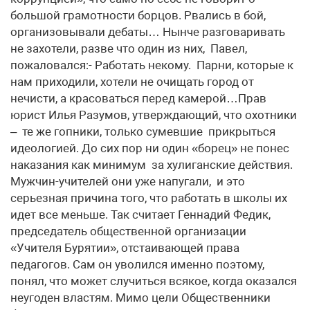
большой грамотности борцов. Рвались в бой,
организовывали дебаты… Нынче разговаривать
не захотели, разве что один из них, Павел,
пожаловался:- Работать некому. Парни, которые к
нам приходили, хотели не очищать город от
нечисти, а красоваться перед камерой…Прав
юрист Илья Разумов, утверждающий, что охотники
– те же гопники, только сумевшие прикрыться
идеологией. До сих пор ни один «борец» не понес
наказания как минимум за хулиганские действия.
Мужчин-учителей они уже напугали, и это
серьезная причина того, что работать в школы их
идет все меньше. Так считает Геннадий Федик,
председатель общественной организации
«Учителя Бурятии», отстаивающей права
педагогов. Сам он уволился именно поэтому,
понял, что может случиться всякое, когда оказался
неугоден властям. Мимо цели Общественники