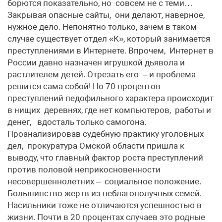
борются показательно, но совсем не с теми…
Закрывая опасные сайты, они делают, наверное,
нужное дело. Непонятно только, зачем в таком
случае существует отдел «К», который занимается
преступлениями в Интернете. Впрочем, Интернет в
России давно назначен игрушкой дьявола и
растлителем детей. Отрезать его – и проблема
решится сама собой! Но 70 процентов
преступлений педофильного характера происходит
в нищих деревнях, где нет компьютеров, работы и
денег, вдосталь только самогона.
Проанализировав судебную практику уголовных
дел, прокуратура Омской области пришла к
выводу, что главный фактор роста преступлений
против половой неприкосновенности
несовершеннолетних – социальное положение.
Большинство жертв из неблагополучных семей.
Насильники тоже не отличаются успешностью в
жизни. Почти в 20 процентах случаев это родные