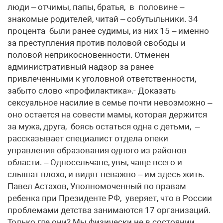
люди – отчимы, папы, братья, в половине –
знакомые родителей, читай – собутыльники. 34
процента были ранее судимы, из них 15 – именно
за преступления против половой свободы и
половой неприкосновенности. Отменен
административный надзор за ранее
привлеченными к уголовной ответственности,
забыто слово «профилактика».- Доказать
сексуальное насилие в семье почти невозможно –
оно остается на совести мамы, которая держится
за мужа, друга, боясь остаться одна с детьми, –
рассказывает специалист отдела опеки
управления образования одного из районов
области. – Односельчане, увы, чаще всего и
слышат плохо, и видят неважно – им здесь жить.
Павел Астахов, Уполномоченный по правам
ребенка при Президенте РФ, уверяет, что в России
проблемами детства занимаются 17 организаций.
Только где они? Мы физически не в состоянии