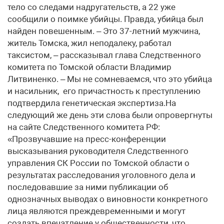
тело со следами надругательств, а 22 уже
сообщили о поимке убийцы. Правда, убийца был
найден повешенным. – Это 37-летний мужчина,
житель Томска, жил неподалеку, работал
таксистом, – рассказывал глава Следственного
комитета по Томской области Владимир
Литвиненко. – Мы не сомневаемся, что это убийца
и насильник, его причастность к преступлению
подтвердила генетическая экспертиза.На
следующий же день эти слова были опровергнуты
на сайте Следственного комитета РФ:
«Прозвучавшие на пресс-конференции
высказывания руководителя Следственного
управления СК России по Томской области о
результатах расследования уголовного дела и
последовавшие за ними публикации об
однозначных выводах о виновности конкретного
лица являются преждевременными и могут
создать впечатление у общественности, что