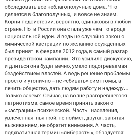
обследовать все неблагополучные дома. Что
делается в благополучных, и вовсе не знаем.
Корни педоистерии, вероятно, одинаковы в любой
стране. Но в России она стала уже чем-то вроде
национальной идеи. И ведь не случайно закон о
химической кастрации по желанию осужденных
был принят в феврале 2012 года, в самый разгар
президентской кампании. Это усилило дискуссию,
и длиться она будет вечно, умело подогреваемая
бездействием властей. А ведь решение проблемы
просто и утопично – не «сбивать» симптомы, а
лечить общество, дать людям работу и надежду…
Только зачем? Сейчас, на волне разгоревшегося
патриотизма, самое время принять закон о
«кастрации» психической. Часть населения,
увлеченная пьянкой, не поймет, другая, занятая
выживанием, не обратит внимания. А часть,
подхватившая термин «либерасты», обрадуется: