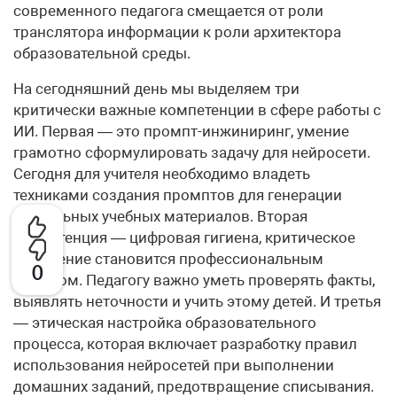
современного педагога смещается от роли
транслятора информации к роли архитектора
образовательной среды.
На сегодняшний день мы выделяем три
критически важные компетенции в сфере работы с
ИИ. Первая — это промпт-инжиниринг, умение
грамотно сформулировать задачу для нейросети.
Сегодня для учителя необходимо владеть
техниками создания промптов для генерации
уникальных учебных материалов. Вторая
компетенция — цифровая гигиена, критическое
мышление становится профессиональным
0
навыком. Педагогу важно уметь проверять факты,
выявлять неточности и учить этому детей. И третья
— этическая настройка образовательного
процесса, которая включает разработку правил
использования нейросетей при выполнении
домашних заданий, предотвращение списывания.