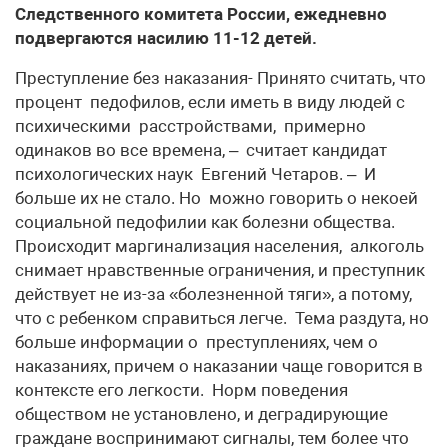
Следственного комитета России, ежедневно
подвергаются насилию 11-12 детей.
Преступление без наказания- Принято считать, что
процент педофилов, если иметь в виду людей с
психическими расстройствами, примерно
одинаков во все времена, – считает кандидат
психологических наук Евгений Четаров. – И
больше их не стало. Но можно говорить о некоей
социальной педофилии как болезни общества.
Происходит маргинализация населения, алкоголь
снимает нравственные ограничения, и преступник
действует не из-за «болезненной тяги», а потому,
что с ребенком справиться легче. Тема раздута, но
больше информации о преступлениях, чем о
наказаниях, причем о наказании чаще говорится в
контексте его легкости. Норм поведения
обществом не установлено, и деградирующие
граждане воспринимают сигналы, тем более что