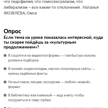
что педофилия, что гомосексуализм, что
либерализм – все какие-то отклонения. ​Наталья
ЯКОВЛЕВА, Омск
Опрос
Если тема на уроке показалась интересной, куда
ты скорее пойдёшь за «культурным
продолжением»?
В соцсети и на видеоплатформы — там быстро нахожу
ролики и подборки.
В онлайн‑энциклопедии, научно‑популярные сайты —
нужны надёжные факты.
На выставки, лекции, экскурсии — люблю «живой»
формат.
В библиотеку или книжный — ищу книгу, чтобы
погрузиться в тему глубже.