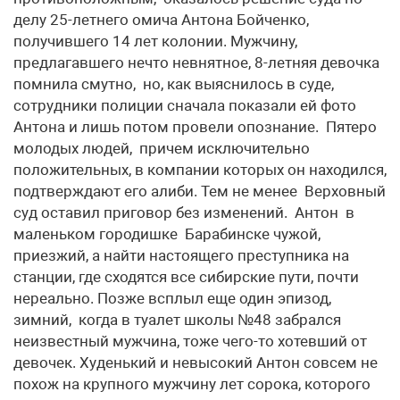
делу 25-летнего омича Антона Бойченко,
получившего 14 лет колонии. Мужчину,
предлагавшего нечто невнятное, 8-летняя девочка
помнила смутно, но, как выяснилось в суде,
сотрудники полиции сначала показали ей фото
Антона и лишь потом провели опознание. Пятеро
молодых людей, причем исключительно
положительных, в компании которых он находился,
подтверждают его алиби. Тем не менее Верховный
суд оставил приговор без изменений. Антон в
маленьком городишке Барабинске чужой,
приезжий, а найти настоящего преступника на
станции, где сходятся все сибирские пути, почти
нереально. Позже всплыл еще один эпизод,
зимний, когда в туалет школы №48 забрался
неизвестный мужчина, тоже чего-то хотевший от
девочек. Худенький и невысокий Антон совсем не
похож на крупного мужчину лет сорока, которого