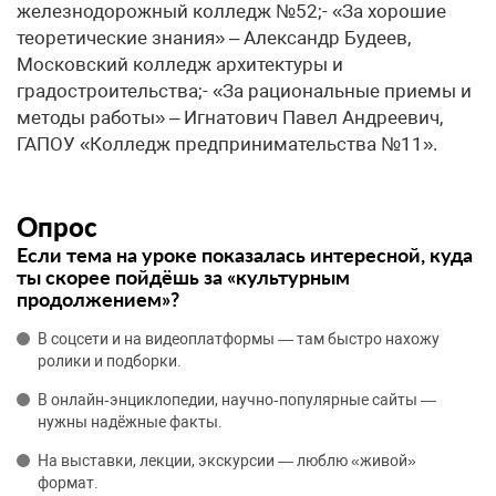
железнодорожный колледж №52;- «За хорошие
теоретические знания» – Александр Будеев,
Московский колледж архитектуры и
градостроительства;- «За рациональные приемы и
методы работы» – Игнатович Павел Андреевич,
ГАПОУ «Колледж предпринимательства №11».
Опрос
Если тема на уроке показалась интересной, куда
ты скорее пойдёшь за «культурным
продолжением»?
В соцсети и на видеоплатформы — там быстро нахожу
ролики и подборки.
В онлайн‑энциклопедии, научно‑популярные сайты —
нужны надёжные факты.
На выставки, лекции, экскурсии — люблю «живой»
формат.