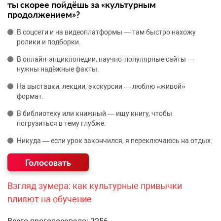
ты скорее пойдёшь за «культурным
продолжением»?
В соцсети и на видеоплатформы — там быстро нахожу
ролики и подборки.
В онлайн‑энциклопедии, научно‑популярные сайты —
нужны надёжные факты.
На выставки, лекции, экскурсии — люблю «живой»
формат.
В библиотеку или книжный — ищу книгу, чтобы
погрузиться в тему глубже.
Никуда — если урок закончился, я переключаюсь на отдых.
Взгляд зумера: как культурные привычки
влияют на обучение