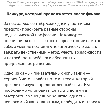
Сергей Кравцов награждает победителя конкурса 2024 года, педагога
бурятского языка Светлану Раданжапову. Фото: пресс-служба ФИРЯ
Конкурс, который продолжается после финала
За несколько сентябрьских дней участникам
предстоит раскрыть разные стороны
педагогической профессии. На конкурсе
оценивается не эффектность презентации сама по
себе, а умение поставить педагогическую задачу,
выбрать действенный метод, учесть возможности
и потребности ребёнка и обосновать
предложенное решение.
Одно из самых показательных испытаний —
«Урок». Учителя работают с классом, который
прежде не изучал представленный язык. Им
необходимо установить контакт с детьми и
выстроить полноценное занятие: сделать
незнакомый язык понятным, пробудить интерес к