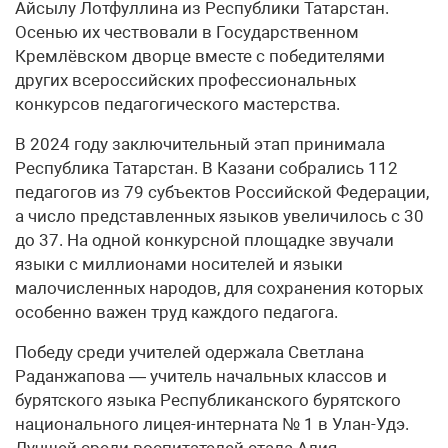
Айсылу Лотфуллина из Республики Татарстан.
Осенью их чествовали в Государственном
Кремлёвском дворце вместе с победителями
других всероссийских профессиональных
конкурсов педагогического мастерства.
В 2024 году заключительный этап принимала
Республика Татарстан. В Казани собрались 112
педагогов из 79 субъектов Российской Федерации,
а число представленных языков увеличилось с 30
до 37. На одной конкурсной площадке звучали
языки с миллионами носителей и языки
малочисленных народов, для сохранения которых
особенно важен труд каждого педагога.
Победу среди учителей одержала Светлана
Раданжапова — учитель начальных классов и
бурятского языка Республиканского бурятского
национального лицея-интерната № 1 в Улан-Удэ.
Лучшей среди воспитателей стала Алия