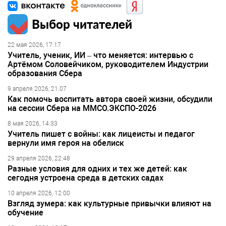
Выбор читателей
22 мая 2026, 17:17
Учитель, ученик, ИИ – что меняется: интервью с
Артёмом Соловейчиком, руководителем Индустрии
образования Сбера
9 апреля 2026, 21:07
Как помочь воспитать автора своей жизни, обсудили
на сессии Сбера на ММСО.ЭКСПО-2026
8 мая 2026, 14:33
Учитель пишет с войны: как лицеисты и педагог
вернули имя героя на обелиск
29 апреля 2026, 22:48
Разные условия для одних и тех же детей: как
сегодня устроена среда в детских садах
10 апреля 2026, 12:00
Взгляд зумера: как культурные привычки влияют на
обучение