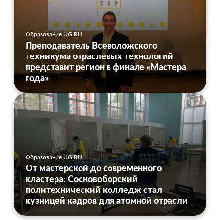
Образование UG.RU
Преподаватель Всеволожского
техникума отраслевых технологий
представит регион в финале «Мастера
года»
Образование UG.RU
От мастерской до современного
кластера: Сосновоборский
политехнический колледж стал
кузницей кадров для атомной отрасли