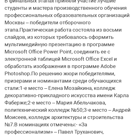
В финальных этапах приняли участие лучшие
студенты и мастера производственного обучения
профессиональных образовательных организаций
Москвы – победители отборочного
этапа.Практическая работа состояла из восьми
слайдов, из которых требовалось оформить
мультимедийную презентацию в программе
Microsoft Office Power Point, соединить ее с
электронной таблицей Microsoft Office Excel и
обработать изображения в программе Adobe
Photoshop.По решению жюри победителями,
призерами и номинантами среди обучающихся
стали:1-е место – Елена Мозайкина, колледж
декоративно-прикладного искусства имени Карла
Фаберже;2-е место – Мария Абельчакова,
политехнический колледж №50;3-е место – Андрей
Моисеев, колледж архитектуры и строительства
№7.В номинациях отмечены:- «За
профессионализм» – Павел Труханович,