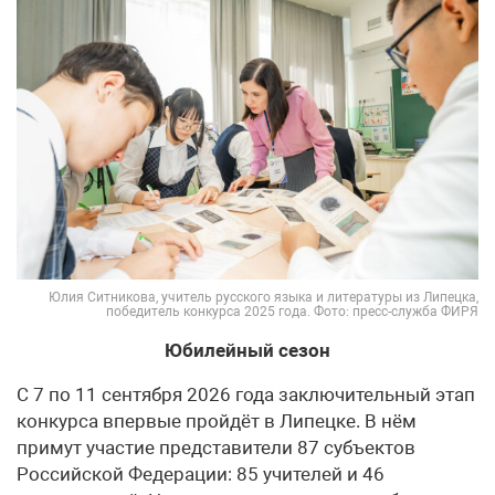
Юлия Ситникова, учитель русского языка и литературы из Липецка,
победитель конкурса 2025 года. Фото: пресс-служба ФИРЯ
Юбилейный сезон
С 7 по 11 сентября 2026 года заключительный этап
конкурса впервые пройдёт в Липецке. В нём
примут участие представители 87 субъектов
Российской Федерации: 85 учителей и 46