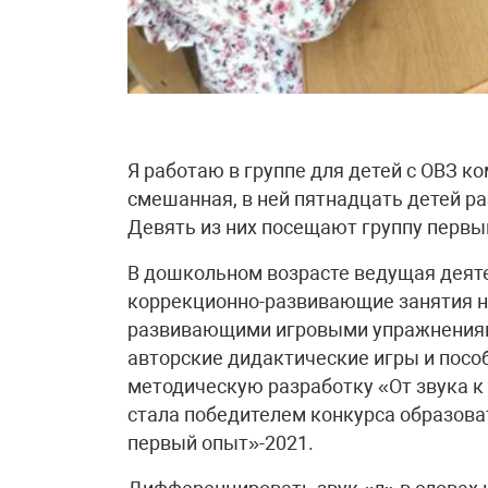
Я работаю в группе для детей с ОВЗ 
смешанная, в ней пятнадцать детей раз
Девять из них посещают группу первый 
В дошкольном возрасте ведущая деяте
коррекционно-развивающие занятия н
развивающими игровыми упражнениям
авторские дидактические игры и посо
методическую разработку «От звука к
стала победителем конкурса образов
первый опыт»-2021.