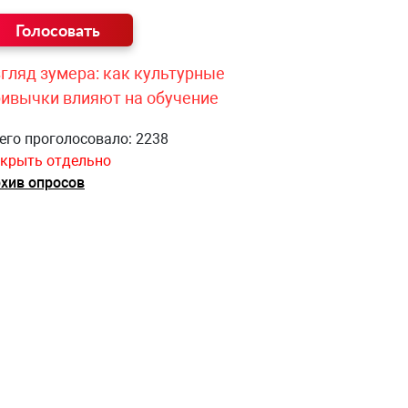
гляд зумера: как культурные
ривычки влияют на обучение
его проголосовало: 2238
крыть отдельно
хив опросов