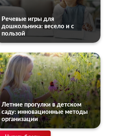
Речевые игры для
дошкольника: весело и с
пользой
Летние прогулки в детском
саду: инновационные методы
организации