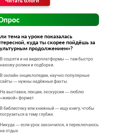
Читать блоги
Опрос
ли тема на уроке показалась
тересной, куда ты скорее пойдёшь за
культурным продолжением»?
В соцсети и на видеоплатформы — там быстро
нахожу ролики и подборки.
В онлайн‑энциклопедии, научно‑популярные
сайты — нужны надёжные факты.
На выставки, лекции, экскурсии — люблю
«живой» формат.
В библиотеку или книжный — ищу книгу, чтобы
погрузиться в тему глубже.
Никуда — если урок закончился, я переключаюсь
на отдых.