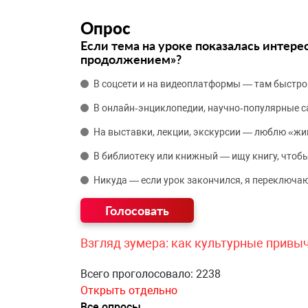
Опрос
Если тема на уроке показалась интере
продолжением»?
В соцсети и на видеоплатформы — там быстро
В онлайн‑энциклопедии, научно‑популярные 
На выставки, лекции, экскурсии — люблю «жи
В библиотеку или книжный — ищу книгу, чтобы
Никуда — если урок закончился, я переключаю
Взгляд зумера: как культурные привы
Всего проголосовало: 2238
Открыть отдельно
Все опросы