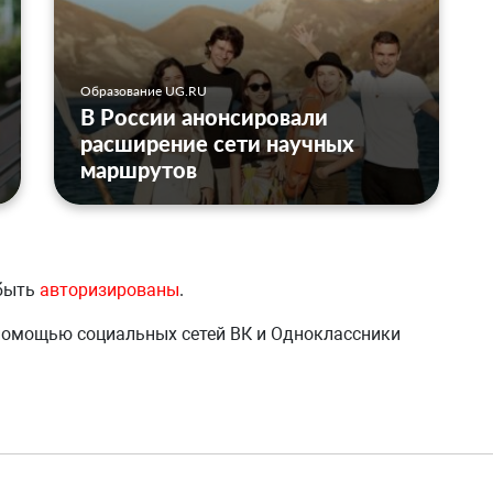
Образование UG.RU
В России анонсировали
расширение сети научных
маршрутов
 быть
авторизированы
.
 помощью социальных сетей ВК и Одноклассники