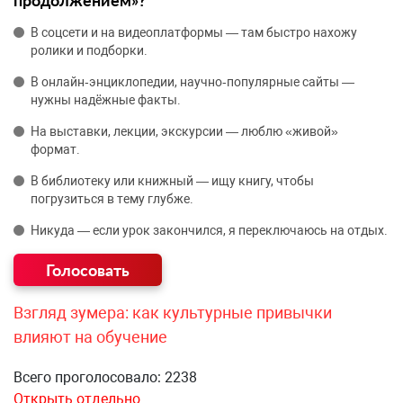
продолжением»?
В соцсети и на видеоплатформы — там быстро нахожу
ролики и подборки.
В онлайн‑энциклопедии, научно‑популярные сайты —
нужны надёжные факты.
На выставки, лекции, экскурсии — люблю «живой»
формат.
В библиотеку или книжный — ищу книгу, чтобы
погрузиться в тему глубже.
Никуда — если урок закончился, я переключаюсь на отдых.
Взгляд зумера: как культурные привычки
влияют на обучение
Всего проголосовало: 2238
Открыть отдельно