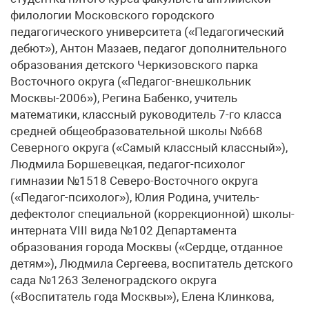
филологии Московского городского
педагогического университета («Педагогический
дебют»), Антон Мазаев, педагог дополнительного
образования детского Черкизовского парка
Восточного округа («Педагог-внешкольник
Москвы-2006»), Регина Бабенко, учитель
математики, классный руководитель 7-го класса
средней общеобразовательной школы №668
Северного округа («Самый классный классный»),
Людмила Боршевецкая, педагог-психолог
гимназии №1518 Северо-Восточного округа
(«Педагог-психолог»), Юлия Родина, учитель-
дефектолог специальной (коррекционной) школы-
интерната VIII вида №102 Департамента
образования города Москвы («Сердце, отданное
детям»), Людмила Сергеева, воспитатель детского
сада №1263 Зеленоградского округа
(«Воспитатель года Москвы»), Елена Клинкова,