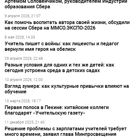
Артёмом Соловейчиком, руководителем Индустрии
образования Сбера
9 апреля 2026, 21:07
Как помочь воспитать автора своей жизни, обсудили
на сессии Сбера на ММСО.ЭКСПО-2026
8 мая 2026, 14:33
Учитель пишет с войны: как лицеисты и педагог
вернули имя героя на обелиск
29 апреля 2026, 22:48
Разные условия для одних и тех же детей: как
сегодня устроена среда в детских садах
10 апреля 2026, 12:00
Взгляд зумера: как культурные привычки влияют на
обучение
10 марта 2026, 18:17
Первая полоса в Пекине: китайские коллеги
благодарят «Учительскую газету»
11 декабря 2025, 21:40
Решение проблемы с зарплатами учителей требует
много времени, заявил глава Минпросвещения