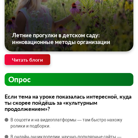
Летние прогулки в детском саду:
инновационные методы организации
Читать блоги
Опрос
Если тема на уроке показалась интересной, куда
ты скорее пойдёшь за «культурным
продолжением»?
В соцсети и на видеоплатформы — там быстро нахожу
ролики и подборки.
В онлайн‑энциклопедии, научно‑популярные сайты —