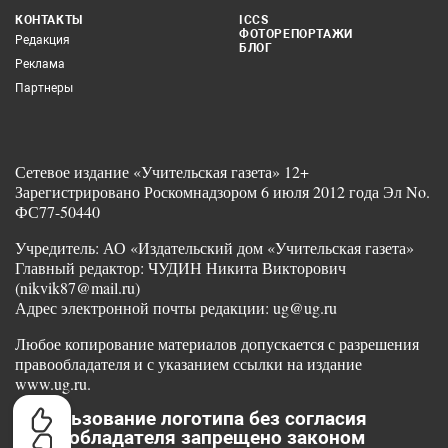
КОНТАКТЫ
ICCS
ФОТОРЕПОРТАЖИ
Редакция
БЛОГ
Реклама
Партнеры
Сетевое издание «Учительская газета» 12+
Зарегистрировано Роскомнадзором 6 июля 2012 года Эл No.
ФС77-50440
Учредитель: АО «Издательский дом «Учительская газета»
Главный редактор: ЧУДИН Никита Викторович
(nikvik87@mail.ru)
Адрес электронной почты редакции: ug@ug.ru
Любое копирование материалов допускается с разрешения
правообладателя и с указанием ссылки на издание
www.ug.ru.
Использование логотипа без согласия
правообладателя запрещено законом