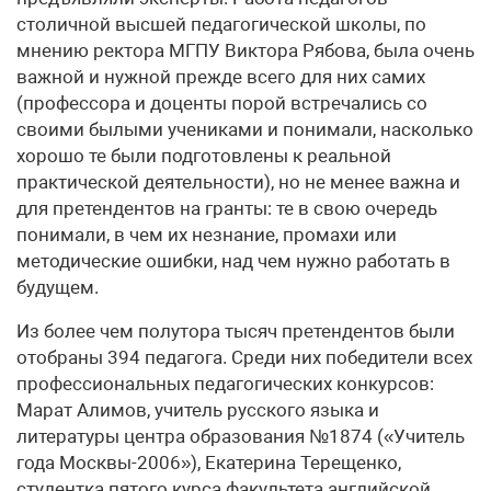
столичной высшей педагогической школы, по
мнению ректора МГПУ Виктора Рябова, была очень
важной и нужной прежде всего для них самих
(профессора и доценты порой встречались со
своими былыми учениками и понимали, насколько
хорошо те были подготовлены к реальной
практической деятельности), но не менее важна и
для претендентов на гранты: те в свою очередь
понимали, в чем их незнание, промахи или
методические ошибки, над чем нужно работать в
будущем.
Из более чем полутора тысяч претендентов были
отобраны 394 педагога. Среди них победители всех
профессиональных педагогических конкурсов:
Марат Алимов, учитель русского языка и
литературы центра образования №1874 («Учитель
года Москвы-2006»), Екатерина Терещенко,
студентка пятого курса факультета английской