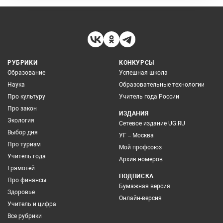
РУБРИКИ
КОНКУРСЫ
Образование
Успешная школа
Наука
Образовательные технологии
Про культуру
Учитель года России
Про закон
ИЗДАНИЯ
Экология
Сетевое издание UG.RU
Выбор дня
УГ – Москва
Про туризм
Мой профсоюз
Учитель года
Архив номеров
Грамотей
ПОДПИСКА
Про финансы
Бумажная версия
Здоровье
Онлайн-версия
Учитель и цифра
Все рубрики