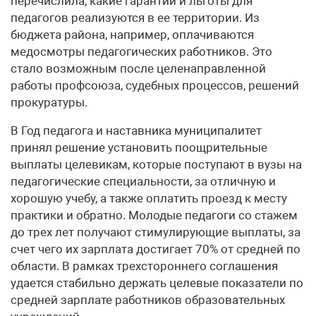
перечислила, какие гарантии и льготы для
педагогов реализуются в ее территории. Из
бюджета района, например, оплачиваются
медосмотры педагогических работников. Это
стало возможным после целенаправленной
работы профсоюза, судебных процессов, решений
прокуратуры.
В Год педагога и наставника муниципалитет
принял решение установить поощрительные
выплаты целевикам, которые поступают в вузы на
педагогические специальности, за отличную и
хорошую учебу, а также оплатить проезд к месту
практики и обратно. Молодые педагоги со стажем
до трех лет получают стимулирующие выплаты, за
счет чего их зарплата достигает 70% от средней по
области. В рамках трехстороннего соглашения
удается стабильно держать целевые показатели по
средней зарплате работников образовательных