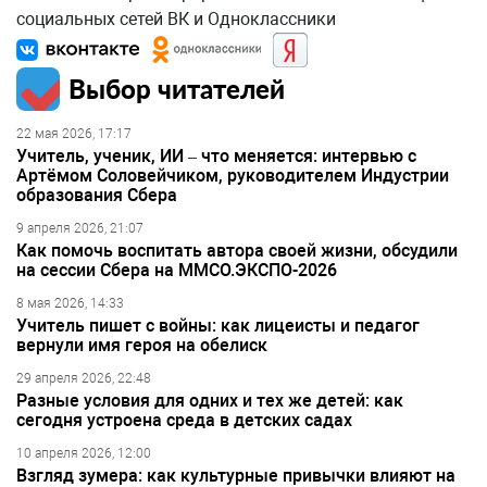
социальных сетей ВК и Одноклассники
Выбор читателей
22 мая 2026, 17:17
Учитель, ученик, ИИ – что меняется: интервью с
Артёмом Соловейчиком, руководителем Индустрии
образования Сбера
9 апреля 2026, 21:07
Как помочь воспитать автора своей жизни, обсудили
на сессии Сбера на ММСО.ЭКСПО-2026
8 мая 2026, 14:33
Учитель пишет с войны: как лицеисты и педагог
вернули имя героя на обелиск
29 апреля 2026, 22:48
Разные условия для одних и тех же детей: как
сегодня устроена среда в детских садах
10 апреля 2026, 12:00
Взгляд зумера: как культурные привычки влияют на