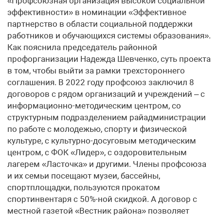
«Профсоюзная организация высокой социальной
эффективности» в номинации «Эффективное
партнерство в области социальной поддержки
работников и обучающихся системы образования».
Как пояснила председатель районной
профорганизации Надежда Шевченко, суть проекта
в том, чтобы выйти за рамки трехстороннего
соглашения. В 2022 году профсоюз заключил 8
договоров с рядом организаций и учреждений – с
информационно-методическим центром, со
структурным подразделением райадминистрации
по работе с молодежью, спорту и физической
культуре, с культурно-досуговым методическим
центром, с ФОК «Лидер», с оздоровительным
лагерем «Ласточка» и другими. Члены профсоюза
и их семьи посещают музеи, бассейны,
спортплощадки, пользуются прокатом
спортинвентаря с 50%-ной скидкой. А договор с
местной газетой «Вестник района» позволяет