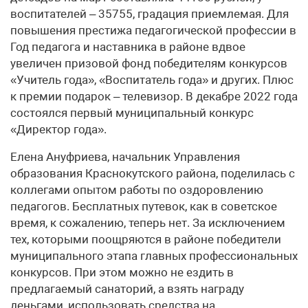
воспитателей – 35755, градация приемлемая. Для
повышения престижа педагогической профессии в
Год педагога и наставника в районе вдвое
увеличен призовой фонд победителям конкурсов
«Учитель года», «Воспитатель года» и других. Плюс
к премии подарок – телевизор. В декабре 2022 года
состоялся первый муниципальный конкурс
«Директор года».
Елена Ануфриева, начальник Управления
образования Краснокутского района, поделилась с
коллегами опытом работы по оздоровлению
педагогов. Бесплатных путевок, как в советское
время, к сожалению, теперь нет. За исключением
тех, которыми поощряются в районе победители
муниципального этапа главных профессиональных
конкурсов. При этом можно не ездить в
предлагаемый санаторий, а взять награду
деньгами, использовать средства на