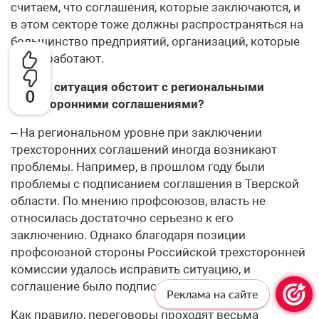
считаем, что соглашения, которые заключаются, и
в этом секторе тоже должны распространяться на
большинство предприятий, организаций, которые
в нем работают.
– А как ситуация обстоит с региональными
0
трехсторонними соглашениями?
– На региональном уровне при заключении
трехсторонних соглашений иногда возникают
проблемы. Например, в прошлом году были
проблемы с подписанием соглашения в Тверской
области. По мнению профсоюзов, власть не
относилась достаточно серьезно к его
заключению. Однако благодаря позиции
профсоюзной стороны Российской трехсторонней
комиссии удалось исправить ситуацию, и
соглашение было подписано.
Реклама на сайте
Как правило, переговоры проходят весьма