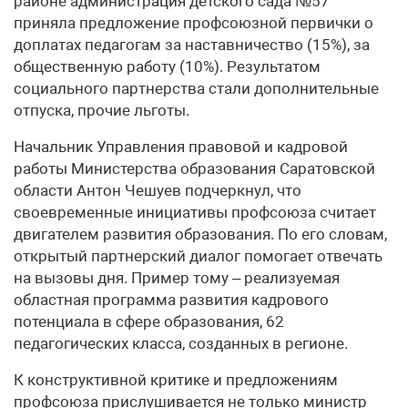
районе администрация детского сада №57
приняла предложение профсоюзной первички о
доплатах педагогам за наставничество (15%), за
общественную работу (10%). Результатом
социального партнерства стали дополнительные
отпуска, прочие льготы.
Начальник Управления правовой и кадровой
работы Министерства образования Саратовской
области Антон Чешуев подчеркнул, что
своевременные инициативы профсоюза считает
двигателем развития образования. По его словам,
открытый партнерский диалог помогает отвечать
на вызовы дня. Пример тому – реализуемая
областная программа развития кадрового
потенциала в сфере образования, 62
педагогических класса, созданных в регионе.
К конструктивной критике и предложениям
профсоюза прислушивается не только министр