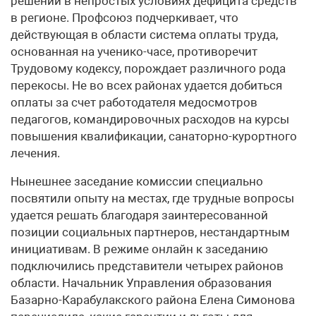
решений в непростых условиях дефицита средств
в регионе. Профсоюз подчеркивает, что
действующая в области система оплаты труда,
основанная на ученико-часе, противоречит
Трудовому кодексу, порождает различного рода
перекосы. Не во всех районах удается добиться
оплаты за счет работодателя медосмотров
педагогов, командировочных расходов на курсы
повышения квалификации, санаторно-курортного
лечения.
Нынешнее заседание комиссии специально
посвятили опыту на местах, где трудные вопросы
удается решать благодаря заинтересованной
позиции социальных партнеров, нестандартным
инициативам. В режиме онлайн к заседанию
подключились представители четырех районов
области. Начальник Управления образования
Базарно-Карабулакского района Елена Симонова