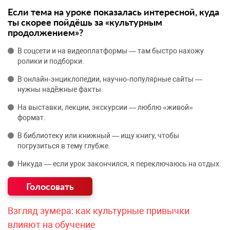
Если тема на уроке показалась интересной, куда
ты скорее пойдёшь за «культурным
продолжением»?
В соцсети и на видеоплатформы — там быстро нахожу
ролики и подборки.
В онлайн‑энциклопедии, научно‑популярные сайты —
нужны надёжные факты.
На выставки, лекции, экскурсии — люблю «живой»
формат.
В библиотеку или книжный — ищу книгу, чтобы
погрузиться в тему глубже.
Никуда — если урок закончился, я переключаюсь на отдых.
Взгляд зумера: как культурные привычки
влияют на обучение