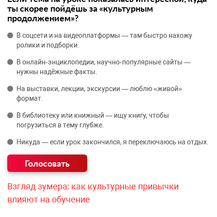
ты скорее пойдёшь за «культурным
продолжением»?
В соцсети и на видеоплатформы — там быстро нахожу
ролики и подборки.
В онлайн‑энциклопедии, научно‑популярные сайты —
нужны надёжные факты.
На выставки, лекции, экскурсии — люблю «живой»
формат.
В библиотеку или книжный — ищу книгу, чтобы
погрузиться в тему глубже.
Никуда — если урок закончился, я переключаюсь на отдых.
Взгляд зумера: как культурные привычки
влияют на обучение