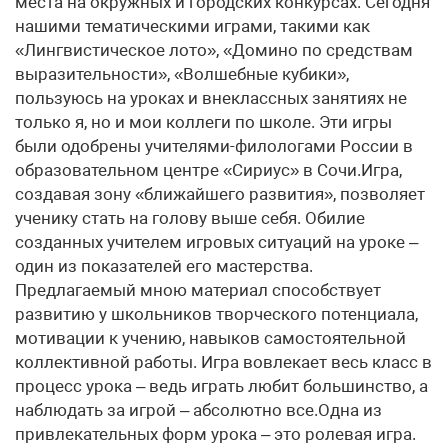
места на окружных и городских конкурсах. Сегодня
нашими тематическими играми, такими как
«Лингвистическое лото», «Домино по средствам
выразительности», «Волшебные кубики»,
пользуюсь на уроках и внеклассных занятиях не
только я, но и мои коллеги по школе. Эти игры
были одобрены учителями-филологами России в
образовательном центре «Сириус» в Сочи.Игра,
создавая зону «ближайшего развития», позволяет
ученику стать на голову выше себя. Обилие
созданных учителем игровых ситуаций на уроке –
один из показателей его мастерства.
Предлагаемый мною материал способствует
развитию у школьников творческого потенциала,
мотивации к учению, навыков самостоятельной
коллективной работы. Игра вовлекает весь класс в
процесс урока – ведь играть любит большинство, а
наблюдать за игрой – абсолютно все.Одна из
привлекательных форм урока – это ролевая игра.