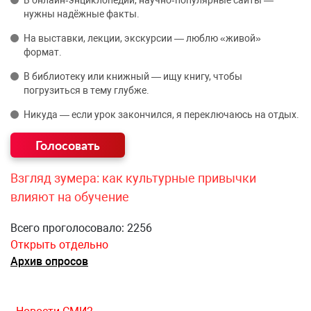
В онлайн‑энциклопедии, научно‑популярные сайты —
нужны надёжные факты.
На выставки, лекции, экскурсии — люблю «живой»
формат.
В библиотеку или книжный — ищу книгу, чтобы
погрузиться в тему глубже.
Никуда — если урок закончился, я переключаюсь на отдых.
Взгляд зумера: как культурные привычки
влияют на обучение
Всего проголосовало: 2256
Открыть отдельно
Архив опросов