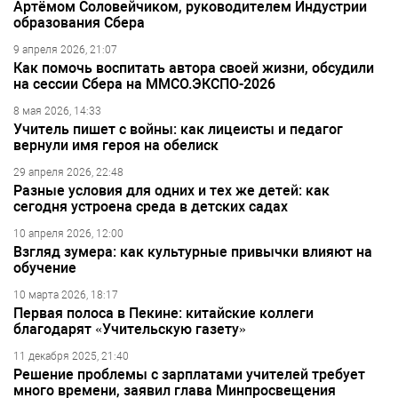
Артёмом Соловейчиком, руководителем Индустрии
образования Сбера
9 апреля 2026, 21:07
Как помочь воспитать автора своей жизни, обсудили
на сессии Сбера на ММСО.ЭКСПО-2026
8 мая 2026, 14:33
Учитель пишет с войны: как лицеисты и педагог
вернули имя героя на обелиск
29 апреля 2026, 22:48
Разные условия для одних и тех же детей: как
сегодня устроена среда в детских садах
10 апреля 2026, 12:00
Взгляд зумера: как культурные привычки влияют на
обучение
10 марта 2026, 18:17
Первая полоса в Пекине: китайские коллеги
благодарят «Учительскую газету»
11 декабря 2025, 21:40
Решение проблемы с зарплатами учителей требует
много времени, заявил глава Минпросвещения