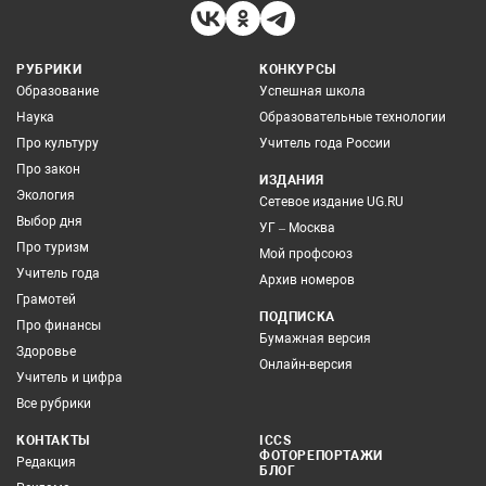
РУБРИКИ
КОНКУРСЫ
Образование
Успешная школа
Наука
Образовательные технологии
Про культуру
Учитель года России
Про закон
ИЗДАНИЯ
Экология
Сетевое издание UG.RU
Выбор дня
УГ – Москва
Про туризм
Мой профсоюз
Учитель года
Архив номеров
Грамотей
ПОДПИСКА
Про финансы
Бумажная версия
Здоровье
Онлайн-версия
Учитель и цифра
Все рубрики
КОНТАКТЫ
ICCS
ФОТОРЕПОРТАЖИ
Редакция
БЛОГ