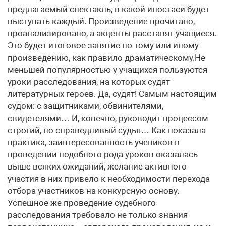
предлагаемый спектакль, в какой ипостаси будет
выступать каждый. Произведение прочитано,
проанализировано, а акценты расставят учащиеся.
Это будет итоговое занятие по тому или иному
произведению, как правило драматическому.Не
меньшей популярностью у учащихся пользуются
уроки-расследования, на которых судят
литературных героев. Да, судят! Самым настоящим
судом: с защитниками, обвинителями,
свидетелями… И, конечно, руководит процессом
строгий, но справедливый судья… Как показала
практика, заинтересованность учеников в
проведении подобного рода уроков оказалась
выше всяких ожиданий, желание активного
участия в них привело к необходимости перехода
отбора участников на конкурсную основу.
Успешное же проведение судебного
расследования требовало не только знания