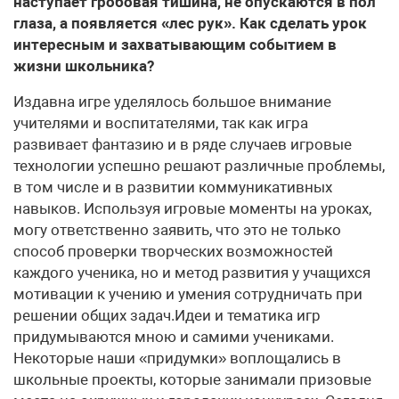
наступает гробовая тишина, не опускаются в пол
глаза, а появляется «лес рук». Как сделать урок
интересным и захватывающим событием в
жизни школьника?
Издавна игре уделялось большое внимание
учителями и воспитателями, так как игра
развивает фантазию и в ряде случаев игровые
технологии успешно решают различные проблемы,
в том числе и в развитии коммуникативных
навыков. Используя игровые моменты на уроках,
могу ответственно заявить, что это не только
способ проверки творческих возможностей
каждого ученика, но и метод развития у учащихся
мотивации к учению и умения сотрудничать при
решении общих задач.Идеи и тематика игр
придумываются мною и самими учениками.
Некоторые наши «придумки» воплощались в
школьные проекты, которые занимали призовые