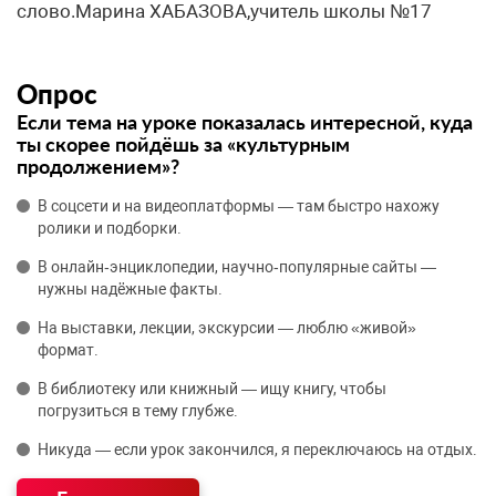
слово.Марина ХАБАЗОВА,учитель школы №17
Опрос
Если тема на уроке показалась интересной, куда
ты скорее пойдёшь за «культурным
продолжением»?
В соцсети и на видеоплатформы — там быстро нахожу
ролики и подборки.
В онлайн‑энциклопедии, научно‑популярные сайты —
нужны надёжные факты.
На выставки, лекции, экскурсии — люблю «живой»
формат.
В библиотеку или книжный — ищу книгу, чтобы
погрузиться в тему глубже.
Никуда — если урок закончился, я переключаюсь на отдых.