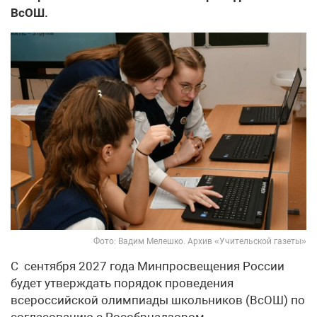
ВсОШ.
Фото: Вадим Мелешко. Архив «Учительской газеты»
С сентября 2027 года Минпросвещения России
будет утверждать порядок проведения
всероссийской олимпиады школьников (ВсОШ) по