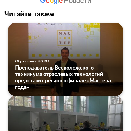
Читайте также
Образование UG.RU
Преподаватель Всеволожского
техникума отраслевых технологий
представит регион в финале «Мастера
года»