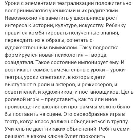
Уроки с элементами театрализации положительно
воспринимаются учениками и их родителями.
Невозможно не заметить у школьников рост
интереса к истории, культуре, искусству. Ребенку
нравится комбинировать полученные знания,
переводить их в образы, сочетать с
художественным вымыслом. Так у подростка
формируется новая психология – творца,
созидателя. Такое состояние импонирует ему. И
возникают самые замечательные уроки – уроки-
театры, уроки-спектакли, в которых дети
выступают в роли и актеров, и режиссеров, и
осветителей, и художников, и постановщиков. Цель
ролевой игры – представить, как то или иное
произведение школьной программы можно было
бы поставить на сцене. Это своеобразная игра в
театр, когда класс должен объединиться в труппу.
Учитель не дает никаких объяснений. Ребята сами
решают, в каком ключе будет проходить