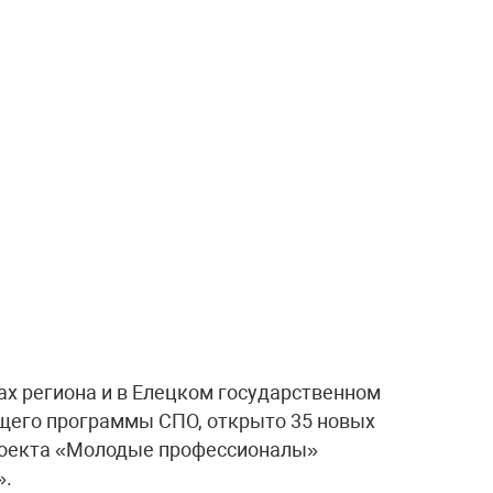
ах региона и в Елецком государственном
ющего программы СПО, открыто 35 новых
роекта «Молодые профессионалы»
».