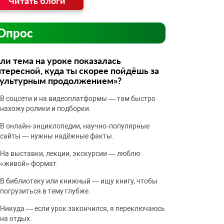
Читать блоги
Опрос
ли тема на уроке показалась
тересной, куда ты скорее пойдёшь за
культурным продолжением»?
В соцсети и на видеоплатформы — там быстро
нахожу ролики и подборки.
В онлайн‑энциклопедии, научно‑популярные
сайты — нужны надёжные факты.
На выставки, лекции, экскурсии — люблю
«живой» формат.
В библиотеку или книжный — ищу книгу, чтобы
погрузиться в тему глубже.
Никуда — если урок закончился, я переключаюсь
на отдых.