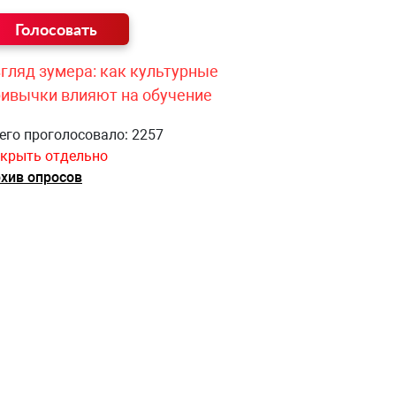
гляд зумера: как культурные
ривычки влияют на обучение
его проголосовало: 2257
крыть отдельно
хив опросов