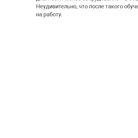
Неудивительно, что после такого обу
на работу.