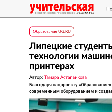
Но
Образование UG.RU
Липецкие студент
технологии машино
принтерах
Автор:
Тамара Астапенкова
Благодаря нацпроекту «Образование»
современным оборудованием и созда