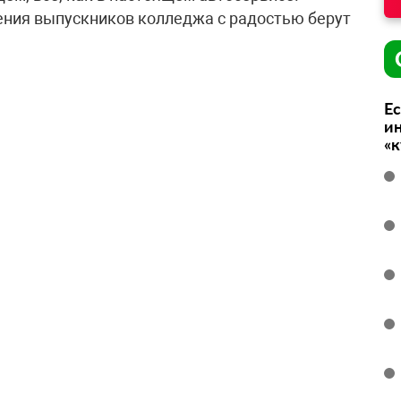
чения выпускников колледжа с радостью берут
Ес
ин
«