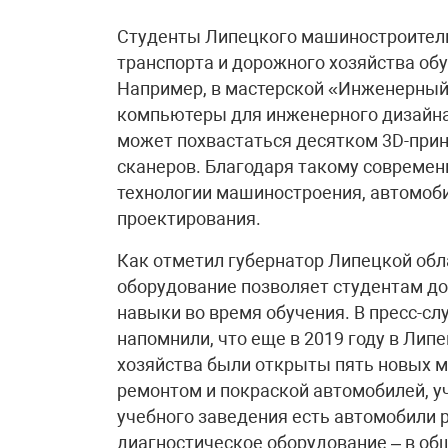
Студенты Липецкого машиностроител
транспорта и дорожного хозяйства об
Например, в мастерской «Инженерный 
компьютеры для инженерного дизайна
может похвастаться десятком 3D-при
сканеров. Благодаря такому совреме
технологии машиностроения, автомоби
проектирования.
Как отметил губернатор Липецкой обл
оборудование позволяет студентам до
навыки во время обучения. В пресс-сл
напомнили, что еще в 2019 году в Ли
хозяйства были открыты пять новых 
ремонтом и покраской автомобилей, у
учебного заведения есть автомобили 
диагностическое оборудование – в общ