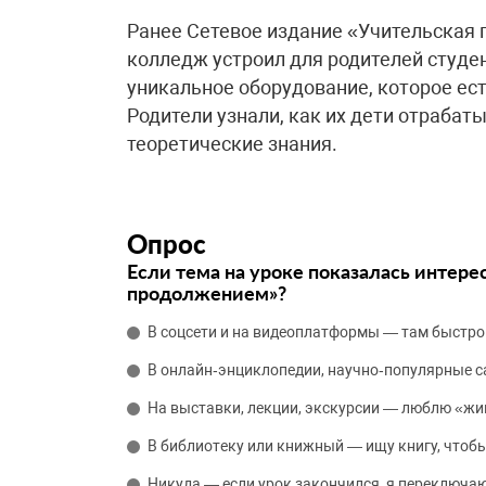
Ранее Сетевое издание «Учительская 
колледж устроил для родителей студе
уникальное оборудование, которое ест
Родители узнали, как их дети отраба
теоретические знания.
Опрос
Если тема на уроке показалась интере
продолжением»?
В соцсети и на видеоплатформы — там быстро
В онлайн‑энциклопедии, научно‑популярные 
На выставки, лекции, экскурсии — люблю «жи
В библиотеку или книжный — ищу книгу, чтобы
Никуда — если урок закончился, я переключаю