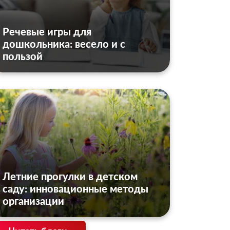
Речевые игры для
дошкольника: весело и с
пользой
Летние прогулки в детском
саду: инновационные методы
организации