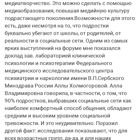
медиатворчество. Это можно сделать с помощью
медиаобразования, повышая медийную культуру
подрастающего поколения.Возможности для этого
есть, даже несмотря на то, что подростки
буквально убегают от школы, от родителей, от
реальности в социальные сети. Одним из самых
ярких выступлений на форуме мне показался
доклад зав. лабораторией клинической
психологии и психотерапии Федерального
медицинского исследовательского центра
психиатрии и наркологии имени В.П.Сербского
Минздрава России Аллы Холмогоровой. Алла
Владимировна говорила, в частности, о том, что
90% подростков, выбравших социальные сети как
наиболее комфортный способ общения, обладают
средним и высоким уровнем социальной
тревожности. И это неудивительно. Поразил
другой факт: исследования показывают, что для
всех возрастных групп, да-да, и для наших