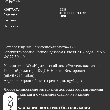
Все рубрики
КОНТАКТЫ
ICCS
ФОТОРЕПОРТАЖИ
Редакция
БЛОГ
Реклама
Партнеры
Сетевое издание «Учительская газета» 12+
Зарегистрировано Роскомнадзором 6 июля 2012 года Эл No.
ФС77-50440
Учредитель: АО «Издательский дом «Учительская газета»
Главный редактор: ЧУДИН Никита Викторович
(nikvik87@mail.ru)
Адрес электронной почты редакции: ug@ug.ru
Любое копирование материалов допускается с разрешения
правообладателя и с указанием ссылки на издание
www.ug.ru.
Использование логотипа без согласия