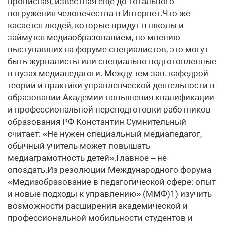
прописная, известная еще до тотального
погружения человечества в Интернет.Что же
касается людей, которые придут в школы и
займутся медиаобразованием, по мнению
выступавших на форуме специалистов, это могут
быть журналисты или специально подготовленные
в вузах медиапедагоги. Между тем зав. кафедрой
теории и практики управленческой деятельности в
образовании Академии повышения квалификации
и профессиональной переподготовки работников
образования РФ Константин Сумнительный
считает: «Не нужен специальный медиапедагог,
обычный учитель может повышать
медиаграмотность детей».Главное – не
опоздать.Из резолюции Международного форума
«Медиаобразование в педагогической сфере: опыт
и новые подходы к управлению» (ММФ)1) изучить
возможности расширения академической и
профессиональной мобильности студентов и