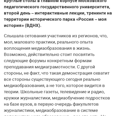
круглые столы в главном корпусе Московского
педагогического государственного университета,
второй день – интерактивные лекции, тренинги на
территории исторического парка «Россия – моя
история» (ВДНХ).
Слышала сетования участников из регионов, что,
мол, маловато практики, реального опыта
воплощения медиаобразования в жизнь.
Возможно, действительно стоит посвятить
следующие форумы конкретным формам
преподавания медиаграмотности. С другой
стороны, не факт, что такая демонстрация охватит
все стороны существующего сегодня реально
медиаобразования, а не того, которое видится в
теории. Школьные газеты, телевидение и радио,
кружки журналистики, медиаобучение подростков
на базе вузов, в первую очередь факультетов
журналистики, медиаобразование в системе