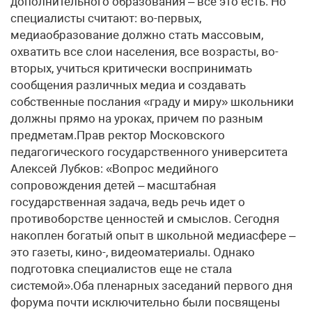
дополнительного образования – все это есть. Но
специалисты считают: во-первых,
медиаобразование должно стать массовым,
охватить все слои населения, все возрасты, во-
вторых, учитьcя критически воспринимать
сообщения различных медиа и создавать
собственные послания «граду и миру» школьники
должны прямо на уроках, причем по разным
предметам.Прав ректор Московского
педагогического государственного университета
Алексей Лубков: «Вопрос медийного
сопровождения детей – масштабная
государственная задача, ведь речь идет о
противоборстве ценностей и смыслов. Сегодня
накоплен богатый опыт в школьной медиасфере –
это газеты, кино-, видеоматериалы. Однако
подготовка специалистов еще не стала
системой».Оба пленарных заседаний первого дня
форума почти исключительно были посвящены