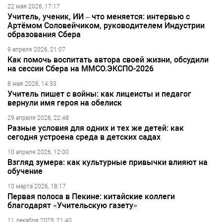
22 мая 2026, 17:17
Учитель, ученик, ИИ – что меняется: интервью с
Артёмом Соловейчиком, руководителем Индустрии
образования Сбера
9 апреля 2026, 21:07
Как помочь воспитать автора своей жизни, обсудили
на сессии Сбера на ММСО.ЭКСПО-2026
8 мая 2026, 14:33
Учитель пишет с войны: как лицеисты и педагог
вернули имя героя на обелиск
29 апреля 2026, 22:48
Разные условия для одних и тех же детей: как
сегодня устроена среда в детских садах
10 апреля 2026, 12:00
Взгляд зумера: как культурные привычки влияют на
обучение
10 марта 2026, 18:17
Первая полоса в Пекине: китайские коллеги
благодарят «Учительскую газету»
11 декабря 2025, 21:40