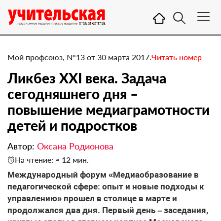
Мой профсоюз, №13 от 30 марта 2017.
Читать номер
Ликбез XXI века. Задача
сегодняшнего дня –
повышение медиаграмотности
детей и подростков
Автор:
Оксана Родионова
На чтение: ≈ 12 мин.
​Международный форум «Медиаобразование в
педагогической сфере: опыт и новые подходы к
управлению» прошел в столице в марте и
продолжался два дня. Первый день – заседания,