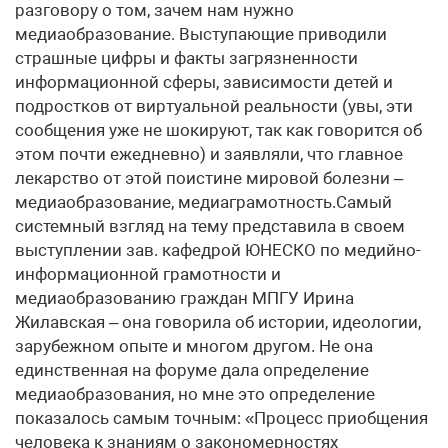
разговору о том, зачем нам нужно
медиаобразование. Выступающие приводили
страшные цифры и факты загрязненности
информационной сферы, зависимости детей и
подростков от виртуальной реальности (увы, эти
сообщения уже не шокируют, так как говорится об
этом почти ежедневно) и заявляли, что главное
лекарство от этой поистине мировой болезни –
медиаобразование, медиаграмотность.Самый
системный взгляд на тему представила в своем
выступлении зав. кафедрой ЮНЕСКО по медийно-
информационной грамотности и
медиаобразованию граждан МПГУ Ирина
Жилавская – она говорила об истории, идеологии,
зарубежном опыте и многом другом. Не она
единственная на форуме дала определение
медиаобразования, но мне это определение
показалось самым точным: «Процесс приобщения
человека к знаниям о закономерностях