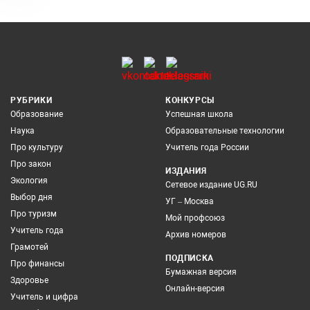
РУБРИКИ
КОНКУРСЫ
Образование
Успешная школа
Наука
Образовательные технологии
Про культуру
Учитель года России
Про закон
ИЗДАНИЯ
Экология
Сетевое издание UG.RU
Выбор дня
УГ – Москва
Про туризм
Мой профсоюз
Учитель года
Архив номеров
Грамотей
ПОДПИСКА
Про финансы
Бумажная версия
Здоровье
Онлайн-версия
Учитель и цифра