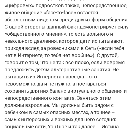
«цифровых» подростков также, непосредственное,
живое общение «face-to-face» остается
абсолютным лидером среди других форм общения.
С одной стороны, данный факт демонстрирует силу
«общественного мнения», то есть вольного и
невольного давления, которое дети испытывают,
приходя вслед за ровесниками в Cеть («если тебя
нет в Интернете, то тебя нет вообще»). С другой,
говорит о том, что не так все плохо, если вовремя
предложить детям альтернативные занятия. Не
вытащить из Интернета навсегда – это
невозможно, да и не нужно, а постараться
сохранить для них баланс виртуального общения и
непосредственного контакта. Заняться этим
должны взрослые. Мы должны быть рядом с
ребенком в самых опасных местах, а точнее –
самых интересных и важных для него сегодня:
социальные сети, YouTube и так далее… Истина