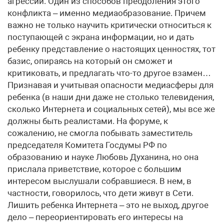
агрессии. Один из способов преодоления этого
конфликта – именно медиаобразование. Причем
важно не только научить критически относиться к
поступающей с экрана информации, но и дать
ребенку представление о настоящих ценностях, тот
базис, опираясь на который он сможет и
критиковать, и предлагать что-то другое взамен…
Признавая и учитывая опасности медиа­сферы для
ребенка (в наши дни даже не столько телевидения,
сколько Интернета и социальных сетей), мы все же
должны быть реалистами. На форуме, к
сожалению, не смогла побывать заместитель
председателя Комитета Госдумы РФ по
образованию и науке Любовь Духанина, но она
прислала приветствие, которое с большим
интересом выслушали собравшиеся. В нем, в
частности, говорилось, что дети живут в Сети.
Лишить ребенка Интернета – это не выход, другое
дело – переориентировать его интересы на