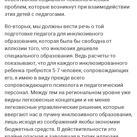
проблем, которые возникнут при взаимодействии
этих детей с педагогами.
Во-вторых, мы должны вести речь о той
подготовке педагога для инклюзивного
образования, которая была бы свободна от
иллюзии того, что инклюзия дешевле
специального образования. Ведь расчеты-то
показывают, что для каждого инклюзированного
ребенка требуются 5-7 человек, сопровождающих
его, я имею в виду прежде всего
сопровождающего психолога и педагогический
персонал. Между тем на региональном уровне уже
видны легковесные концепции и не менее
легковесные управленческие решения, которые
ввергают нас в пучину инклюзивного образования,
лишь исходя из соображений якобы экономии
бюджетных средств. В действительности это
крайне опасная и заводящая в тупик иллюзия.