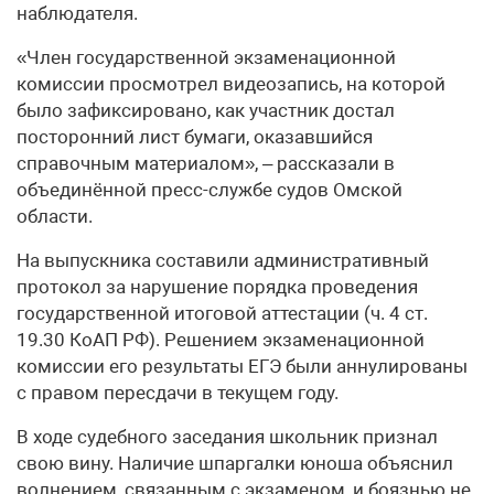
наблюдателя.
«Член государственной экзаменационной
комиссии просмотрел видеозапись, на которой
было зафиксировано, как участник достал
посторонний лист бумаги, оказавшийся
справочным материалом», – рассказали в
объединённой пресс-службе судов Омской
области.
На выпускника составили административный
протокол за нарушение порядка проведения
государственной итоговой аттестации (ч. 4 ст.
19.30 КоАП РФ). Решением экзаменационной
комиссии его результаты ЕГЭ были аннулированы
с правом пересдачи в текущем году.
В ходе судебного заседания школьник признал
свою вину. Наличие шпаргалки юноша объяснил
волнением, связанным с экзаменом, и боязнью не