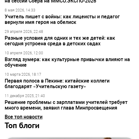
на сессии Сбера на ММСО.ЭКСПО-2026
8 мая 2026, 14:33
Учитель пишет с войны: как лицеисты и педагог
вернули имя героя на обелиск
29 апреля 2026, 22:48
Разные условия для одних и тех же детей: как
сегодня устроена среда в детских садах
10 апреля 2026, 12:00
Взгляд зумера: как культурные привычки влияют на
обучение
10 марта 2026, 18:17
Первая полоса в Пекине: китайские коллеги
благодарят «Учительскую газету»
11 декабря 2025, 21:40
Решение проблемы с зарплатами учителей требует
много времени, заявил глава Минпросвещения
Все топ новости
Топ блоги