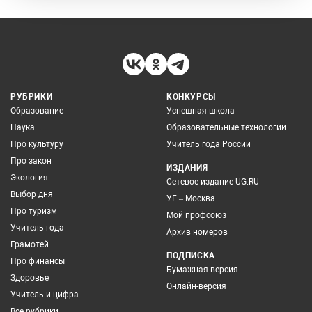
РУБРИКИ
КОНКУРСЫ
Образование
Успешная школа
Наука
Образовательные технологии
Про культуру
Учитель года России
Про закон
ИЗДАНИЯ
Экология
Сетевое издание UG.RU
Выбор дня
УГ – Москва
Про туризм
Мой профсоюз
Учитель года
Архив номеров
Грамотей
ПОДПИСКА
Про финансы
Бумажная версия
Здоровье
Онлайн-версия
Учитель и цифра
Все рубрики