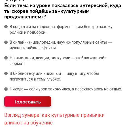
Если тема на уроке показалась интересной, куда
ты скорее пойдёшь за «культурным
продолжением»?
В соцсети и на видеоплатформы — там быстро нахожу
ролики и подборки.
В онлайн‑энциклопедии, научно‑популярные сайты —
нужны надёжные факты.
На выставки, лекции, экскурсии — люблю «живой»
формат.
В библиотеку или книжный — ищу книгу, чтобы
погрузиться в тему глубже.
Никуда — если урок закончился, я переключаюсь на отдых.
Взгляд зумера: как культурные привычки
влияют на обучение