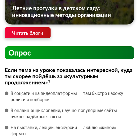
Летние прогулки в детском саду:
инновационные методы организации
Читать блоги
Опрос
Если тема на уроке показалась интересной, куда
ты скорее пойдёшь за «культурным
продолжением»?
В соцсети и на видеоплатформы — там быстро нахожу
ролики и подборки.
В онлайн‑энциклопедии, научно‑популярные сайты —
нужны надёжные факты.
На выставки, лекции, экскурсии — люблю «живой»
формат.