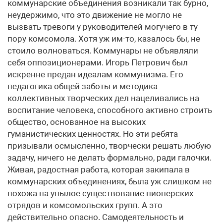
коммунарские объединения возникали так бурно,
неудержимо, что это движение не могло не
вызвать тревоги у руководителей могучего в ту
пору комсомола. Хотя уж им-то, казалось бы, не
стоило волноваться. Коммунары не объявляли
себя оппозиционерами. Игорь Петрович был
искренне предан идеалам коммунизма. Его
педагогика общей заботы и методика
коллективных творческих дел нацеливались на
воспитание человека, способного активно строить
общество, основанное на высоких
гуманистических ценностях. Но эти ребята
призывали осмысленно, творчески решать любую
задачу, ничего не делать формально, ради галочки.
Живая, радостная работа, которая закипала в
коммунарских объединениях, была уж слишком не
похожа на унылое существование пионерских
отрядов и комсомольских групп. А это
действительно опасно. Самодеятельность и