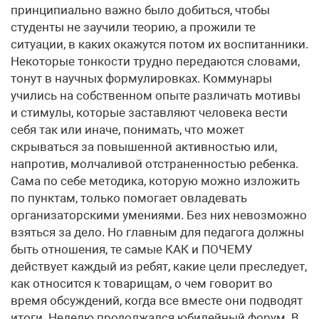
принципиально важно было добиться, чтобы
студенты не заучили теорию, а прожили те
ситуации, в каких окажутся потом их воспитанники.
Некоторые тонкости трудно передаются словами,
тонут в научных формулировках. Коммунары
учились на собственном опыте различать мотивы
и стимулы, которые заставляют человека вести
себя так или иначе, понимать, что может
скрываться за повышенной активностью или,
напротив, молчаливой отстраненностью ребенка.
Сама по себе методика, которую можно изложить
по пунктам, только помогает овладевать
организаторскими умениями. Без них невозможно
взяться за дело. Но главным для педагога должны
быть отношения, те самые КАК и ПОЧЕМУ
действует каждый из ребят, какие цели преследует,
как относится к товарищам, о чем говорит во
время обсуждений, когда все вместе они подводят
итоги. Неделю продолжался юбилейный форум. В