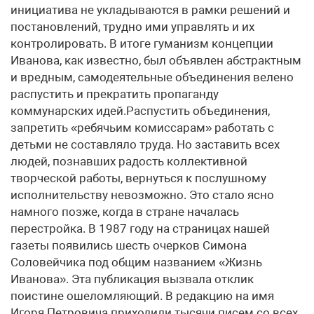
инициатива не укладываются в рамки решений и
постановлений, трудно ими управлять и их
контролировать. В итоге гуманизм концепции
Иванова, как известно, был объявлен абстрактным
и вредным, самодеятельные объединения велено
распустить и прекратить пропаганду
коммунарских идей.Распустить объединения,
запретить «ребячьим комиссарам» работать с
детьми не составляло труда. Но заставить всех
людей, познавших радость коллективной
творческой работы, вернуться к послушному
исполнительству невозможно. Это стало ясно
намного позже, когда в стране началась
перестройка. В 1987 году на страницах нашей
газеты появились шесть очерков Симона
Соловейчика под общим названием «Жизнь
Иванова». Эта публикация вызвала отклик
поистине ошеломляющий. В редакцию на имя
Игоря Петровича приходили тысячи писем со всех