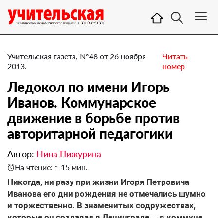
Учительская газета, №48 от 26 ноября
Читать
2013.
номер
Ледокол по имени Игорь
Иванов. Коммунарское
движение в борьбе против
авторитарной педагогики
Автор:
Нина Пижурина
На чтение: ≈ 15 мин.
Никогда, ни разу при жизни Игоря Петровича
Иванова его дни рождения не отмечались шумно
и торжественно. В знаменитых содружествах,
которые он создавал в Ленинграде, – в коммуне