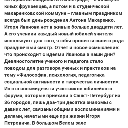
юных фрунзенцев, а потом и в студенческой
макаренковской коммуне – главным праздником
всегда был день рождения Антона Макаренко.
Игоря Иванова нет в живых больше двадцати лет.
А его ученики каждый новый юбилей учителя
используют для того, чтобы провести своего рода
праздничный смотр. Отчет и новое осмысление:
что происходит с идеями Иванова в наши дни?
Девяностолетие ученого и педагога стало
поводом для разговора ученых и практиков на
тему «Философия, психология, педагогика
социальной активности и творчества личности».
Из ста восьмидесяти участников юбилейного
форума, которые приехали в Санкт-Петербург из
36 городов, лишь два-три десятка знакомы с
давних лет, связаны общими воспоминаниями и
делами, начатыми еще при жизни Игоря
Петровича. В большом Белом зале