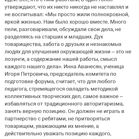
утверждают, что их никто никогда не наставлял и
не воспитывал: «Мы просто жили полнокровной,
яркой жизнью. Нам было хорошо вместе. Много
пели, разговаривали, обсуждали свои дела, не
разделяясь на старших и младших. Дух
товарищества, забота о друзьях и незнакомых
людях для улучшения окружающей жизни – это не
лозунги, а содержание нашей работы, смысл
каждого нашего дела». Инна Аванесян, ученица
Игоря Петровича, председатель комитета по
подготовке форума, считает, что для любого
педагога, стремящегося овладеть методикой
коллективных творческих дел, самое важное –
избавляться от традиционного авторитаризма,
занять верную позицию. Он должен не играть в
партнерство с ребятами, не притворяться
товарищем, уважающим их мнение, а
действительно уважать позицию каждого,