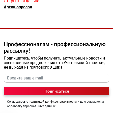
Открыть отдельно
Архив опросов
Профессионалам - профессиональную
рассылку!
Подпишитесь, чтобы получать актуальные новости и
специальные предложения от «Учительской газеты»,
не выходя из почтового ящика
Подписаться
Соглашаюсь с
политикой конфиденциальности
и даю согласие на
обработку персональных данных