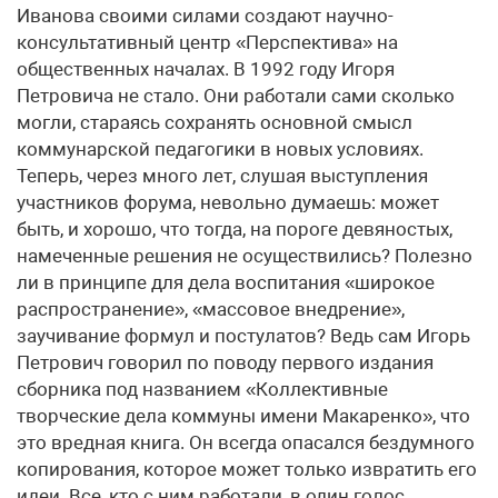
Иванова своими силами создают научно-
консультативный центр «Перспектива» на
общественных началах. В 1992 году Игоря
Петровича не стало. Они работали сами сколько
могли, стараясь сохранять основной смысл
коммунарской педагогики в новых условиях.
Теперь, через много лет, слушая выступления
участников форума, невольно думаешь: может
быть, и хорошо, что тогда, на пороге девяностых,
намеченные решения не осуществились? Полезно
ли в принципе для дела воспитания «широкое
распространение», «массовое внедрение»,
заучивание формул и постулатов? Ведь сам Игорь
Петрович говорил по поводу первого издания
сборника под названием «Коллективные
творческие дела коммуны имени Макаренко», что
это вредная книга. Он всегда опасался бездумного
копирования, которое может только извратить его
идеи. Все, кто с ним работали, в один голос