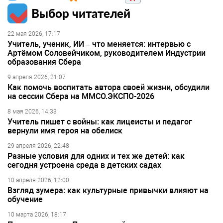
Выбор читателей
22 мая 2026, 17:17
Учитель, ученик, ИИ – что меняется: интервью с
Артёмом Соловейчиком, руководителем Индустрии
образования Сбера
9 апреля 2026, 21:07
Как помочь воспитать автора своей жизни, обсудили
на сессии Сбера на ММСО.ЭКСПО-2026
8 мая 2026, 14:33
Учитель пишет с войны: как лицеисты и педагог
вернули имя героя на обелиск
29 апреля 2026, 22:48
Разные условия для одних и тех же детей: как
сегодня устроена среда в детских садах
10 апреля 2026, 12:00
Взгляд зумера: как культурные привычки влияют на
обучение
10 марта 2026, 18:17