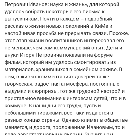
Петрович Иванов: наука и жизнь», для которой
удалось собрать некоторые его письма к
выпускникам. Почти в каждом – подробный
рассказ о жизни новых поколений в КиМе и
настойчивая просьба не прерывать связи. Похоже,
этот этап жизни воспитанников интересовал его
не меньше, чем сам коммунарский опыт. Дети и
внуки Игоря Петровича показали на форуме
фильм, который им удалось смонтировать из
материалов, хранившихся в семейном архиве. В
нем, в живых комментариях дочерей та же
творческая, радостная атмосфера, постоянные
выдумки и сюрпризы, тот же трудовой настрой и
пристальное внимание к интересам детей, что и в
коммуне. В наши дни его труды, пусть и
небольшими тиражами, все-таки издаются в
разных концах страны. Однако климат в обществе
меняется, и дорога, проложенная Ивановым, то и
дело зарастает новыми льдами. Значит, нам