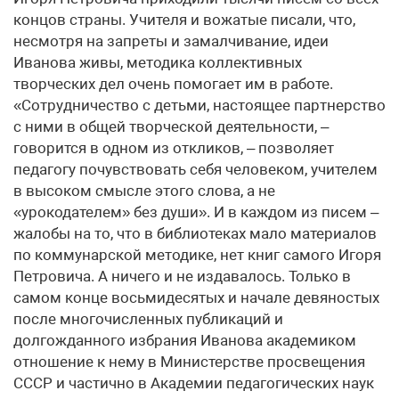
концов страны. Учителя и вожатые писали, что,
несмотря на запреты и замалчивание, идеи
Иванова живы, методика коллективных
творческих дел очень помогает им в работе.
«Сотрудничество с детьми, настоящее партнерство
с ними в общей творческой деятельности, –
говорится в одном из откликов, – позволяет
педагогу почувствовать себя человеком, учителем
в высоком смысле этого слова, а не
«урокодателем» без души». И в каждом из писем –
жалобы на то, что в библиотеках мало материалов
по коммунарской методике, нет книг самого Игоря
Петровича. А ничего и не издавалось. Только в
самом конце восьмидесятых и начале девяностых
после многочисленных публикаций и
долгожданного избрания Иванова академиком
отношение к нему в Министерстве просвещения
СССР и частично в Академии педагогических наук