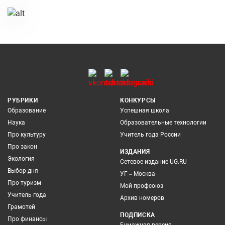
РУБРИКИ
КОНКУРСЫ
Образование
Успешная школа
Наука
Образовательные технологии
Про культуру
Учитель года России
Про закон
ИЗДАНИЯ
Экология
Сетевое издание UG.RU
Выбор дня
УГ – Москва
Про туризм
Мой профсоюз
Учитель года
Архив номеров
Грамотей
ПОДПИСКА
Про финансы
Бумажная версия