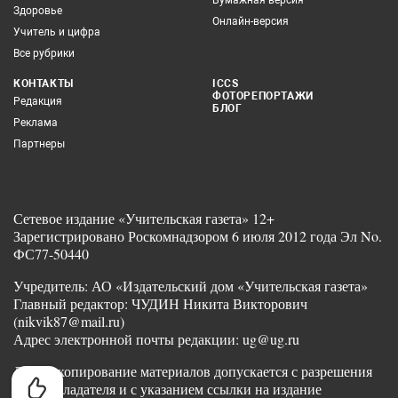
Здоровье
Онлайн-версия
Учитель и цифра
Все рубрики
КОНТАКТЫ
ICCS
ФОТОРЕПОРТАЖИ
Редакция
БЛОГ
Реклама
Партнеры
Сетевое издание «Учительская газета» 12+
Зарегистрировано Роскомнадзором 6 июля 2012 года Эл No.
ФС77-50440
Учредитель: АО «Издательский дом «Учительская газета»
Главный редактор: ЧУДИН Никита Викторович
(nikvik87@mail.ru)
Адрес электронной почты редакции: ug@ug.ru
Любое копирование материалов допускается с разрешения
правообладателя и с указанием ссылки на издание