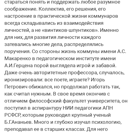
стараться понять и поддержать любое разумное
соображение. Коллектив, его решения, его
настроение в практической жизни коммунаров
всегда складывались из взаимодействия
личностей, а не «винтиков-шпунтиков». Именно
для них, для развития личности каждого
затевались многие дела, распределялись
поручения. Со стороны жизнь коммуны имени А.С.
Макаренко в педагогическом институте имени
А.И.Герцена порой выглядела игрой и забавой.
Даже очень авторитетные профессора, случалось,
иронизировали: все поете, играете? Игорь
Петрович обижался, но продолжал работать так,
как считал нужным. В свое время окончив с
отличием философский факультет университета, он
поступил в аспирантуру НИИ педагогики АПН
РСФСР, которым руководил крупный ученый
Б.Г.Ананьев. Много и глубоко изучал психологию,
преподавал ее в старших классах. Для него