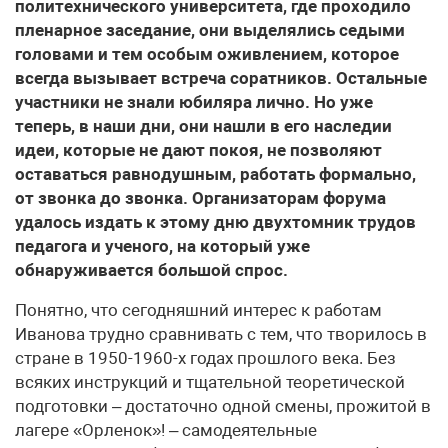
политехнического университета, где проходило
пленарное заседание, они выделялись седыми
головами и тем особым оживлением, которое
всегда вызывает встреча соратников. Остальные
участники не знали юбиляра лично. Но уже
теперь, в наши дни, они нашли в его наследии
идеи, которые не дают покоя, не позволяют
оставаться равнодушным, работать формально,
от звонка до звонка. Организаторам форума
удалось издать к этому дню двухтомник трудов
педагога и ученого, на который уже
обнаруживается большой спрос.
Понятно, что сегодняшний интерес к работам
Иванова трудно сравнивать с тем, что творилось в
стране в 1950-1960-х годах прошлого века. Без
всяких инструкций и тщательной теоретической
подготовки – достаточно одной смены, прожитой в
лагере «Орленок»! – самодеятельные