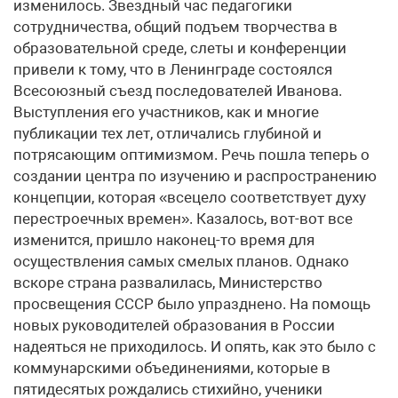
изменилось. Звездный час педагогики
сотрудничества, общий подъем творчества в
образовательной среде, слеты и конференции
привели к тому, что в Ленинграде состоялся
Всесоюзный съезд последователей Иванова.
Выступления его участников, как и многие
публикации тех лет, отличались глубиной и
потрясающим оптимизмом. Речь пошла теперь о
создании центра по изучению и распространению
концепции, которая «всецело соответствует духу
перестроечных времен». Казалось, вот-вот все
изменится, пришло наконец-то время для
осуществления самых смелых планов. Однако
вскоре страна развалилась, Министерство
просвещения СССР было упразднено. На помощь
новых руководителей образования в России
надеяться не приходилось. И опять, как это было с
коммунарскими объединениями, которые в
пятидесятых рождались стихийно, ученики