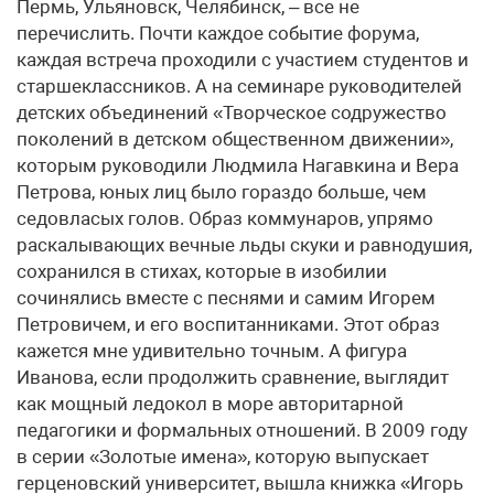
Пермь, Ульяновск, Челябинск, – все не
перечислить. Почти каждое событие форума,
каждая встреча проходили с участием студентов и
старшеклассников. А на семинаре руководителей
детских объединений «Творческое содружество
поколений в детском общественном движении»,
которым руководили Людмила Нагавкина и Вера
Петрова, юных лиц было гораздо больше, чем
седовласых голов. Образ коммунаров, упрямо
раскалывающих вечные льды скуки и равнодушия,
сохранился в стихах, которые в изобилии
сочинялись вместе с песнями и самим Игорем
Петровичем, и его воспитанниками. Этот образ
кажется мне удивительно точным. А фигура
Иванова, если продолжить сравнение, выглядит
как мощный ледокол в море авторитарной
педагогики и формальных отношений. В 2009 году
в серии «Золотые имена», которую выпускает
герценовский университет, вышла книжка «Игорь