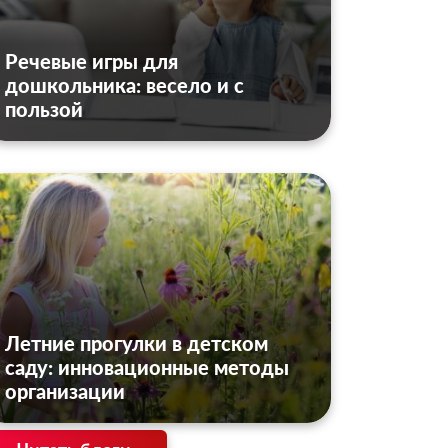
Речевые игры для
дошкольника: весело и с
пользой
Летние прогулки в детском
саду: инновационные методы
организации