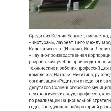
Среди них Ксения Башмет, пианистка
«Виртуозы», лауреат 18-го Междунаро
Кальтаниссетте (Италия); Иван Лошин
«Научно-производственная корпораци
разработчик учебно-производственных
технических и рабочих профессий дл
комплекса; Наталья Никитина, руково
организации «Родители и педагоги за
депутатов Солнечногорского муниципа
психологических наук, профессор, чл
по реализации Национальной стратегии
годы, заведующая лабораторией разв