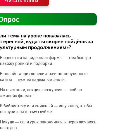
Читать блоги
Опрос
ли тема на уроке показалась
тересной, куда ты скорее пойдёшь за
культурным продолжением»?
В соцсети и на видеоплатформы — там быстро
нахожу ролики и подборки.
В онлайн‑энциклопедии, научно‑популярные
сайты — нужны надёжные факты.
На выставки, лекции, экскурсии — люблю
«живой» формат.
В библиотеку или книжный — ищу книгу, чтобы
погрузиться в тему глубже.
Никуда — если урок закончился, я переключаюсь
на отдых.