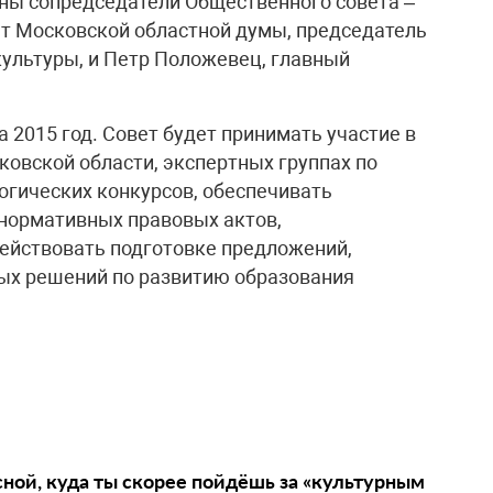
ны сопредседатели Общественного совета –
тат Московской областной думы, председатель
культуры, и Петр Положевец, главный
 2015 год. Совет будет принимать участие в
овской области, экспертных группах по
гических конкурсов, обеспечивать
 нормативных правовых актов,
ействовать подготовке предложений,
ых решений по развитию образования
сной, куда ты скорее пойдёшь за «культурным