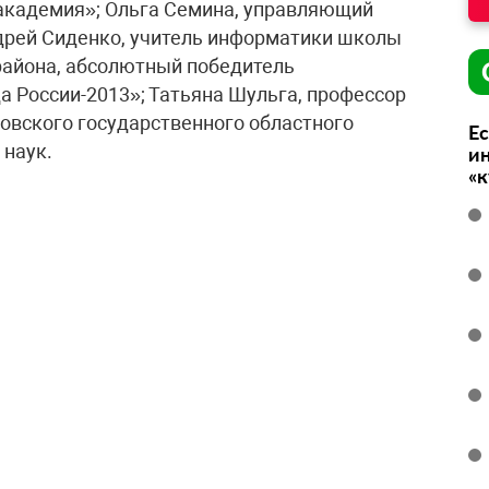
академия»; Ольга Семина, управляющий
дрей Сиденко, учитель информатики школы
айона, абсолютный победитель
а России-2013»; Татьяна Шульга, профессор
овского государственного областного
Ес
 наук.
ин
«