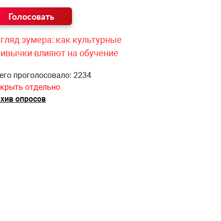
гляд зумера: как культурные
ривычки влияют на обучение
его проголосовало: 2234
крыть отдельно
хив опросов