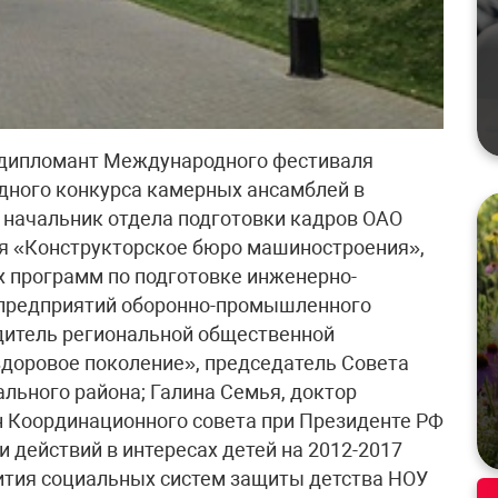
, дипломант Международного фестиваля
дного конкурса камерных ансамблей в
, начальник отдела подготовки кадров ОАО
я «Конструкторское бюро машиностроения»,
 программ по подготовке инженерно-
я предприятий оборонно-промышленного
дитель региональной общественной
 здоровое поколение», председатель Совета
льного района; Галина Семья, доктор
ен Координационного совета при Президенте РФ
 действий в интересах детей на 2012-2017
ития социальных систем защиты детства НОУ