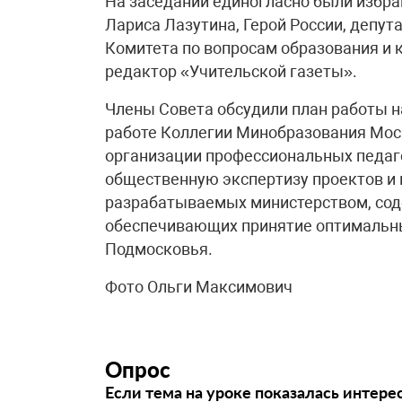
На заседании единогласно были избра
Лариса Лазутина, Герой России, депу
Комитета по вопросам образования и 
редактор «Учительской газеты».
Члены Совета обсудили план работы на
работе Коллегии Минобразования Моск
организации профессиональных педаго
общественную экспертизу проектов и
разрабатываемых министерством, сод
обеспечивающих принятие оптимальн
Подмосковья.
Фото Ольги Максимович
Опрос
Если тема на уроке показалась интере